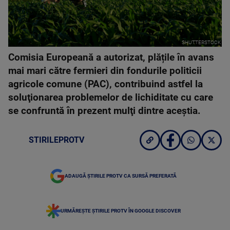
SHUTTERSTOCK
Comisia Europeană a autorizat, plățile în avans
mai mari către fermieri din fondurile politicii
agricole comune (PAC), contribuind astfel la
soluţionarea problemelor de lichiditate cu care
se confruntă în prezent mulţi dintre aceştia.
STIRILEPROTV
ADAUGĂ ȘTIRILE PROTV CA SURSĂ PREFERATĂ
URMĂREȘTE ȘTIRILE PROTV ÎN GOOGLE DISCOVER