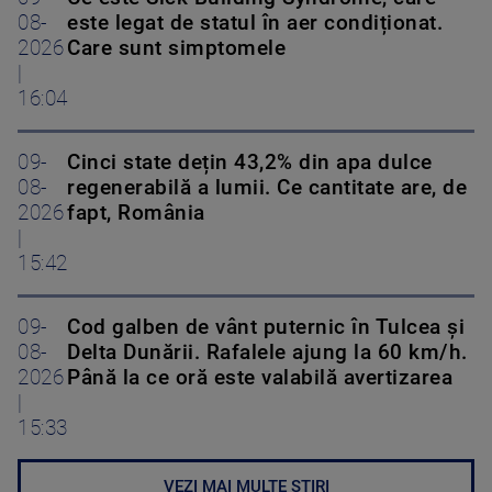
08-
este legat de statul în aer condiționat.
2026
Care sunt simptomele
|
16:04
09-
Cinci state dețin 43,2% din apa dulce
08-
regenerabilă a lumii. Ce cantitate are, de
2026
fapt, România
|
15:42
09-
Cod galben de vânt puternic în Tulcea și
08-
Delta Dunării. Rafalele ajung la 60 km/h.
2026
Până la ce oră este valabilă avertizarea
|
15:33
VEZI MAI MULTE ȘTIRI