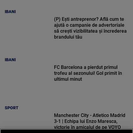
IBANI
(P) Ești antreprenor? Află cum te
ajută o campanie de advertoriale
să crești vizibilitatea și încrederea
brandului tău
IBANI
FC Barcelona a pierdut primul
trofeu al sezonului! Gol primit în
ultimul minut
SPORT
Manchester City - Atletico Madrid
3-1 | Echipa lui Enzo Maresca,
victorie în amicalul de pe VOYO