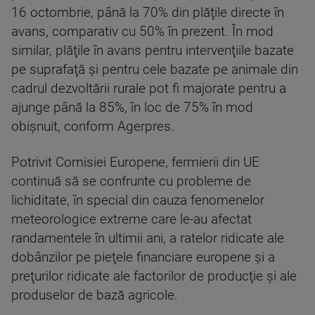
16 octombrie, până la 70% din plăţile directe în
avans, comparativ cu 50% în prezent. În mod
similar, plăţile în avans pentru intervenţiile bazate
pe suprafaţă şi pentru cele bazate pe animale din
cadrul dezvoltării rurale pot fi majorate pentru a
ajunge până la 85%, în loc de 75% în mod
obişnuit, conform Agerpres.
Potrivit Comisiei Europene, fermierii din UE
continuă să se confrunte cu probleme de
lichiditate, în special din cauza fenomenelor
meteorologice extreme care le-au afectat
randamentele în ultimii ani, a ratelor ridicate ale
dobânzilor pe pieţele financiare europene şi a
preţurilor ridicate ale factorilor de producţie şi ale
produselor de bază agricole.