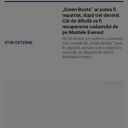
„Green Boots” ar putea fi
repatriat, după trei decenii.
Cât de dificilă va fi
recuperarea cadavrului de
pe Muntele Everest
De 30 de ani, un cadavru cunoscut
STIRI EXTERNE
sub numele de „Green Boots” zace
în zăpadă, ascuns sub o stâncă în
consolă, nu departe de vârful
Muntelui Everest.