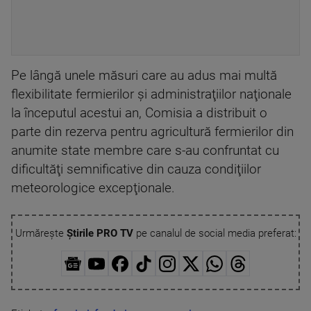
Pe lângă unele măsuri care au adus mai multă
flexibilitate fermierilor şi administraţiilor naţionale
la începutul acestui an, Comisia a distribuit o
parte din rezerva pentru agricultură fermierilor din
anumite state membre care s-au confruntat cu
dificultăţi semnificative din cauza condiţiilor
meteorologice excepţionale.
Urmărește
Știrile PRO TV
pe canalul de social media preferat: