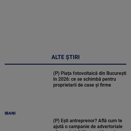
47:43
ALTE ȘTIRI
(P) Piața fotovoltaică din București
în 2026: ce se schimbă pentru
proprietarii de case și firme
IBANI
(P) Ești antreprenor? Află cum te
ajută o campanie de advertoriale