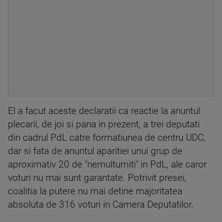
El a facut aceste declaratii ca reactie la anuntul
plecarii, de joi si pana in prezent, a trei deputati
din cadrul PdL catre formatiunea de centru UDC,
dar si fata de anuntul aparitiei unui grup de
aproximativ 20 de "nemultumiti" in PdL, ale caror
voturi nu mai sunt garantate. Potrivit presei,
coalitia la putere nu mai detine majoritatea
absoluta de 316 voturi in Camera Deputatilor.