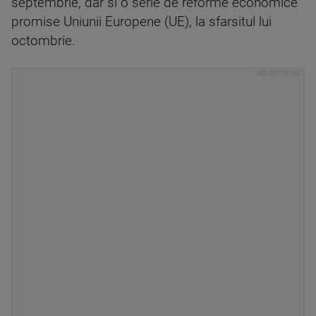
septembrie, dar si o serie de reforme economice
promise Uniunii Europene (UE), la sfarsitul lui
octombrie.