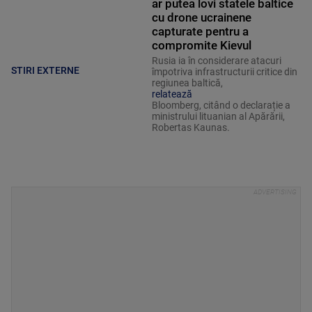
ar putea lovi statele baltice
cu drone ucrainene
capturate pentru a
compromite Kievul
Rusia ia în considerare atacuri
STIRI EXTERNE
împotriva infrastructurii critice din
regiunea baltică,
relatează
Bloomberg, citând o declarație a
ministrului lituanian al Apărării,
Robertas Kaunas.