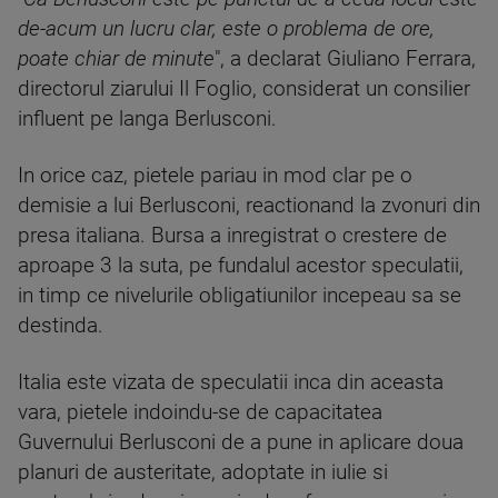
de-acum un lucru clar, este o problema de ore,
poate chiar de minute
", a declarat Giuliano Ferrara,
directorul ziarului Il Foglio, considerat un consilier
influent pe langa Berlusconi.
In orice caz, pietele pariau in mod clar pe o
demisie a lui Berlusconi, reactionand la zvonuri din
presa italiana. Bursa a inregistrat o crestere de
aproape 3 la suta, pe fundalul acestor speculatii,
in timp ce nivelurile obligatiunilor incepeau sa se
destinda.
Italia este vizata de speculatii inca din aceasta
vara, pietele indoindu-se de capacitatea
Guvernului Berlusconi de a pune in aplicare doua
planuri de austeritate, adoptate in iulie si