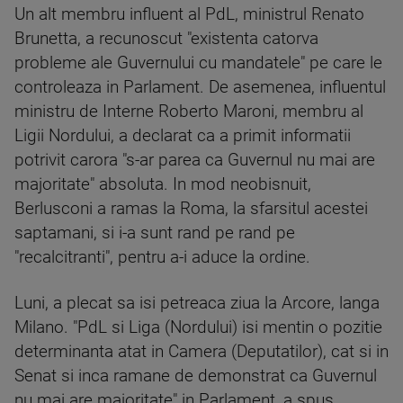
Un alt membru influent al PdL, ministrul Renato
Brunetta, a recunoscut "existenta catorva
probleme ale Guvernului cu mandatele" pe care le
controleaza in Parlament. De asemenea, influentul
ministru de Interne Roberto Maroni, membru al
Ligii Nordului, a declarat ca a primit informatii
potrivit carora "s-ar parea ca Guvernul nu mai are
majoritate" absoluta. In mod neobisnuit,
Berlusconi a ramas la Roma, la sfarsitul acestei
saptamani, si i-a sunt rand pe rand pe
"recalcitranti", pentru a-i aduce la ordine.
Luni, a plecat sa isi petreaca ziua la Arcore, langa
Milano. "PdL si Liga (Nordului) isi mentin o pozitie
determinanta atat in Camera (Deputatilor), cat si in
Senat si inca ramane de demonstrat ca Guvernul
nu mai are majoritate" in Parlament, a spus