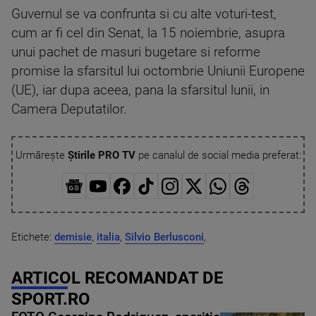
Guvernul se va confrunta si cu alte voturi-test,
cum ar fi cel din Senat, la 15 noiembrie, asupra
unui pachet de masuri bugetare si reforme
promise la sfarsitul lui octombrie Uniunii Europene
(UE), iar dupa aceea, pana la sfarsitul lunii, in
Camera Deputatilor.
Urmărește
Știrile PRO TV
pe canalul de social media preferat:
Etichete:
demisie
,
italia
,
Silvio Berlusconi
,
ARTICOL RECOMANDAT DE
SPORT.RO