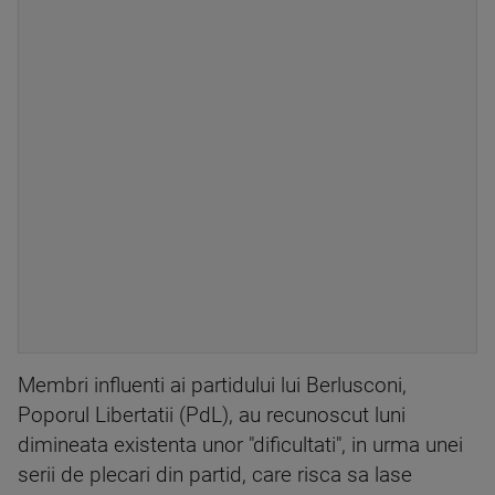
Membri influenti ai partidului lui Berlusconi,
Poporul Libertatii (PdL), au recunoscut luni
dimineata existenta unor "dificultati", in urma unei
serii de plecari din partid, care risca sa lase