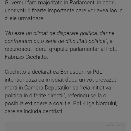
Guvernul fara majoritate in Parlament, in cadrul
unor voturi foarte importante care vor avea loc in
zilele urmatoare.
"Nu este un climat de disperare politica, dar ne
confruntam cu o serie de dificultati politice
", a
recunoscut liderul grupului parlamentar al PdL,
Fabrizio Cicchitto.
Cicchitto a declarat ca Berlusconi si PdL
intentioneaza ca imediat dupa un vot prevazut
marti in Camera Deputatilor sa "reia initiativa
politica in diferite directii", referindu-se la o
posibila extindere a coalitiei PdL-Liga Nordului,
care sa includa centristi.