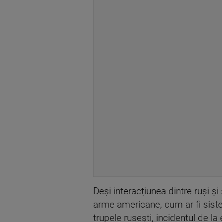
Deși interacțiunea dintre ruși ș
arme americane, cum ar fi siste
trupele rusești, incidentul de la