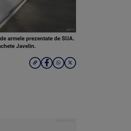
GETTY
ți de armele prezentate de SUA.
achete Javelin.