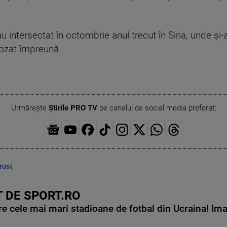
u intersectat în octombrie anul trecut în Siria, unde și-
pozat împreună.
Urmărește
Știrile PRO TV
pe canalul de social media preferat:
rusi
,
 DE SPORT.RO
e cele mai mari stadioane de fotbal din Ucraina! Ima