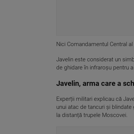
Nici Comandamentul Central al
Javelin este considerat un simbol
de ghidare în infraroșu pentru a
Javelin, arma care a sch
Experții militari explicau că Ja
unui atac de tancuri și blindate
la distanță trupele Moscovei.