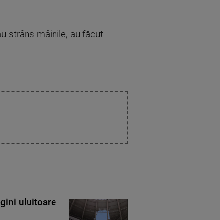
au strâns mâinile, au făcut
gini uluitoare