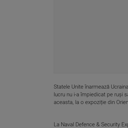
Statele Unite înarmează Ucrain
lucru nu i-a împiedicat pe ruși
aceasta, la o expoziție din Orie
La Naval Defence & Security Ex