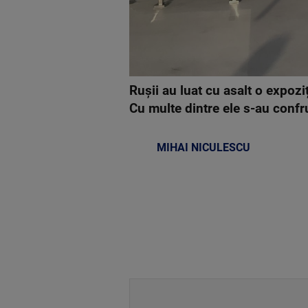
Rușii au luat cu asalt o expozi
Cu multe dintre ele s-au confr
MIHAI NICULESCU