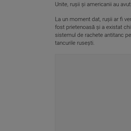
Unite, rușii și americanii au avu
La un moment dat, rușii ar fi v
fost prietenoasă și a existat chi
sistemul de rachete antitanc pe
tancurile rusești.