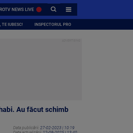
CAUTA
ROTV NEWS LIVE
TOATE CATEGORIILE
 TE IUBESC!
INSPECTORUL PRO
Dhabi. Au făcut schimb
Data publicării:
27-02-2023 | 10:19
Data actualizării:
12-08-2025 | 13:40