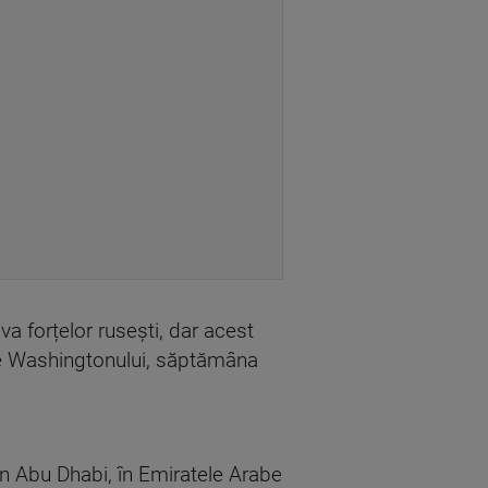
 forțelor rusești, dar acest
ale Washingtonului, săptămâna
n Abu Dhabi, în Emiratele Arabe