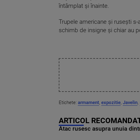
întâmplat și înainte.
Trupele americane și rusești s-a
schimb de insigne și chiar au 
Etichete:
armament
,
expozitie
,
Javelin
,
ARTICOL RECOMANDAT
Atac rusesc asupra unuia dintr