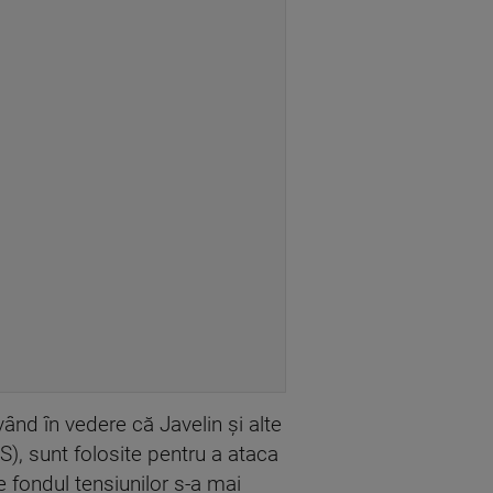
ând în vedere că Javelin și alte
), sunt folosite pentru a ataca
e fondul tensiunilor s-a mai