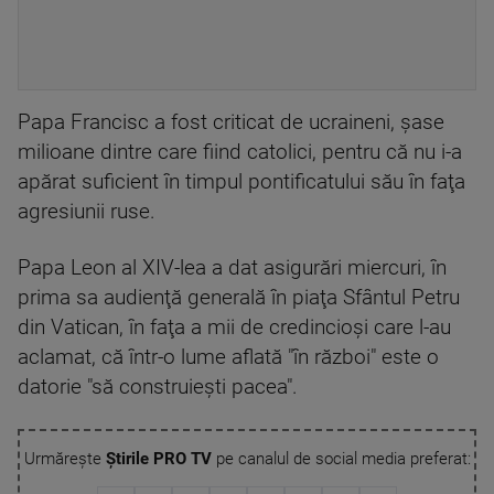
Papa Francisc a fost criticat de ucraineni, şase
milioane dintre care fiind catolici, pentru că nu i-a
apărat suficient în timpul pontificatului său în faţa
agresiunii ruse.
Papa Leon al XIV-lea a dat asigurări miercuri, în
prima sa audienţă generală în piaţa Sfântul Petru
din Vatican, în faţa a mii de credincioşi care l-au
aclamat, că într-o lume aflată "în război" este o
datorie "să construieşti pacea".
Urmărește
Știrile PRO TV
pe canalul de social media preferat: