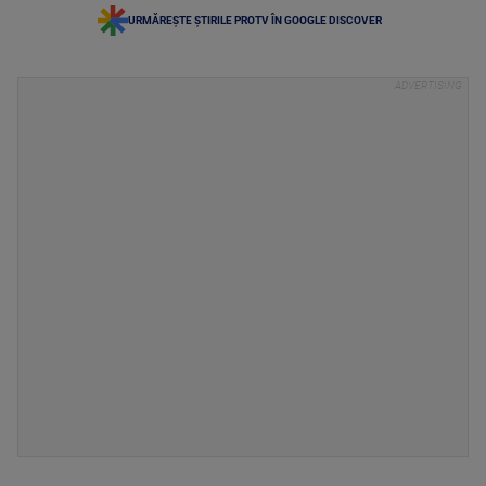
URMĂREȘTE ȘTIRILE PROTV ÎN GOOGLE DISCOVER