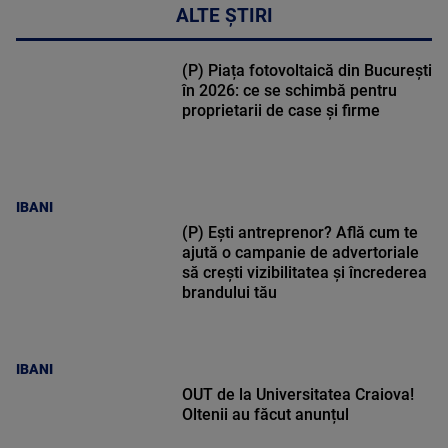
ALTE ȘTIRI
(P) Piața fotovoltaică din București
în 2026: ce se schimbă pentru
proprietarii de case și firme
IBANI
(P) Ești antreprenor? Află cum te
ajută o campanie de advertoriale
să crești vizibilitatea și încrederea
brandului tău
IBANI
OUT de la Universitatea Craiova!
Oltenii au făcut anunțul