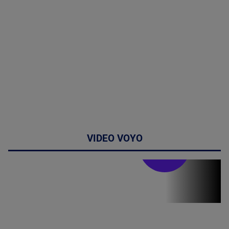
VIDEO VOYO
Stirile PRO TV