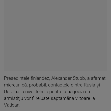
Preşedintele finlandez, Alexander Stubb, a afirmat
miercuri că, probabil, contactele dintre Rusia şi
Ucraina la nivel tehnic pentru a negocia un
armistiţiu vor fi reluate săptămâna viitoare la
Vatican.