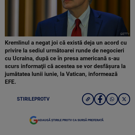
GETTY
Kremlinul a negat joi că există deja un acord cu
privire la sediul următoarei runde de negocieri
cu Ucraina, după ce în presa americană s-au
scurs informaţii că acestea se vor desfăşura la
jumătatea lunii iunie, la Vatican, informează
EFE.
STIRILEPROTV
ADAUGĂ ȘTIRILE PROTV CA SURSĂ PREFERATĂ