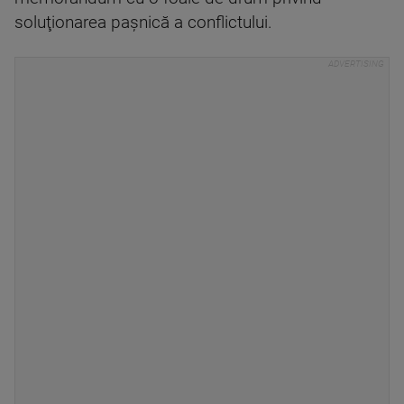
soluţionarea paşnică a conflictului.