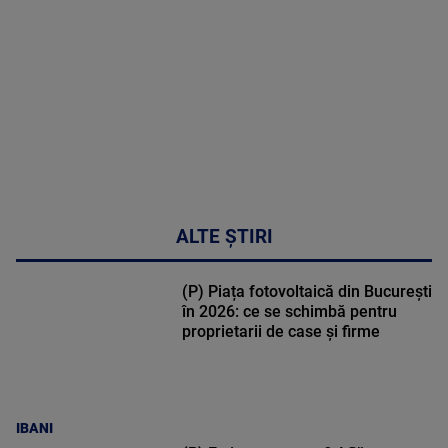
30:33
ALTE ȘTIRI
(P) Piața fotovoltaică din București
în 2026: ce se schimbă pentru
proprietarii de case și firme
IBANI