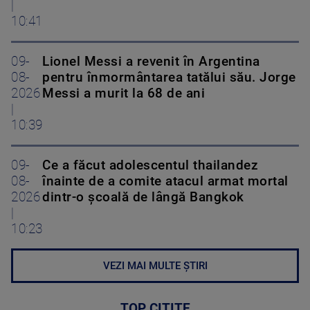
|
10:41
09-
Lionel Messi a revenit în Argentina
08-
pentru înmormântarea tatălui său. Jorge
2026
Messi a murit la 68 de ani
|
10:39
09-
Ce a făcut adolescentul thailandez
08-
înainte de a comite atacul armat mortal
2026
dintr-o școală de lângă Bangkok
|
10:23
VEZI MAI MULTE ȘTIRI
TOP CITITE