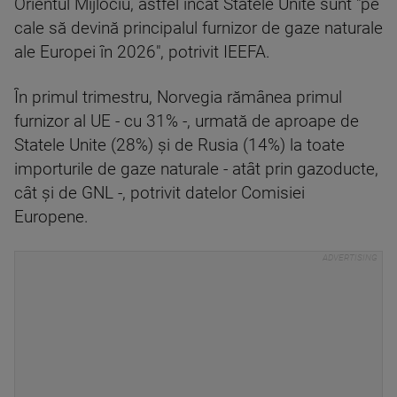
Orientul Mijlociu, astfel încât Statele Unite sunt "pe
cale să devină principalul furnizor de gaze naturale
ale Europei în 2026", potrivit IEEFA.
În primul trimestru, Norvegia rămânea primul
furnizor al UE - cu 31% -, urmată de aproape de
Statele Unite (28%) şi de Rusia (14%) la toate
importurile de gaze naturale - atât prin gazoducte,
cât şi de GNL -, potrivit datelor Comisiei
Europene.