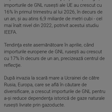
importurile de GNL ruseşti ale UE au crescut cu
16% în primul trimestru al lui 2026, în decurs de
un an, şi au atins 6,9 miliarde de metri cubi - cel
mai înalt nivel din 2022, potrivit acestui studiu
IEEFA.
Tendinţa este asemănătoare în aprilie, când
importurile europene de GNL ruseşti au crescut
cu 17% în decurs de un an, precizează centrul de
reflecţie.
După invazia la scară mare a Ucrainei de către
Rusia, Europa, care se află în căutare de
diversificare, a crescut importurile de GNL pentru
a-şi reduce dependenţa istorică de gaze naturale
ruseşti livrate prin gazoducte.