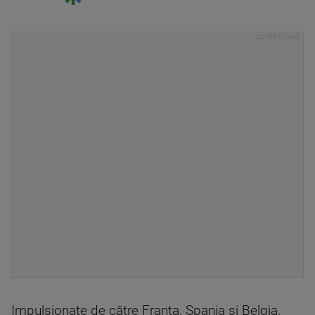
Impulsionate de către Franţa, Spania şi Belgia,