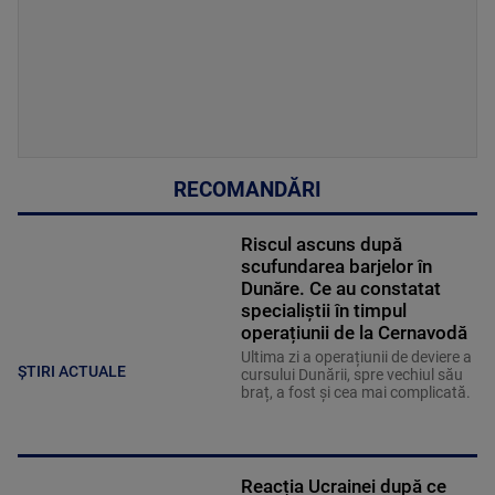
RECOMANDĂRI
Riscul ascuns după
scufundarea barjelor în
Dunăre. Ce au constatat
specialiștii în timpul
operațiunii de la Cernavodă
Ultima zi a operațiunii de deviere a
ȘTIRI ACTUALE
cursului Dunării, spre vechiul său
braț, a fost și cea mai complicată.
Reacția Ucrainei după ce