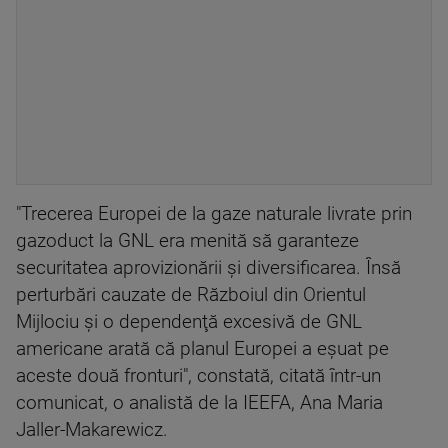
"Trecerea Europei de la gaze naturale livrate prin
gazoduct la GNL era menită să garanteze
securitatea aprovizionării şi diversificarea. Însă
perturbări cauzate de Războiul din Orientul
Mijlociu şi o dependenţă excesivă de GNL
americane arată că planul Europei a eşuat pe
aceste două fronturi", constată, citată într-un
comunicat, o analistă de la IEEFA, Ana Maria
Jaller-Makarewicz.