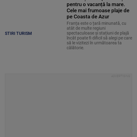
pentru o vacanță la mare.
Cele mai frumoase plaje de
pe Coasta de Azur
Franța este o țară minunată, cu
atât de multe regiuni
spectaculoase și stațiuni de plajă
STIRI TURISM
încât poate fi dificil să alegi pe care
să le vizitezi în următoarea ta
călătorie.