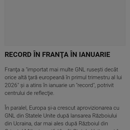
RECORD ÎN FRANŢA ÎN IANUARIE
Franţa a "importat mai multe GNL ruseşti decât
orice altă ţară europeană în primul trimestru al lui
2026" şi a atins în ianuarie un "record", potrivit
centrului de reflecţie.
În paralel, Europa şi-a crescut aprovizionarea cu
GNL din Statele Unite după lansarea Războiului
din Ucraina, dar mai ales după Războiul din