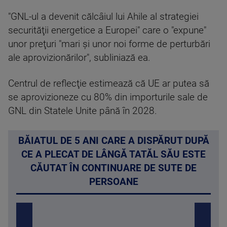
"GNL-ul a devenit călcâiul lui Ahile al strategiei
securităţii energetice a Europei" care o "expune"
unor preţuri "mari şi unor noi forme de perturbări
ale aprovizionărilor", subliniază ea.
Centrul de reflecţie estimează că UE ar putea să
se aprovizioneze cu 80% din importurile sale de
GNL din Statele Unite până în 2028.
BĂIATUL DE 5 ANI CARE A DISPĂRUT DUPĂ
CE A PLECAT DE LÂNGĂ TATĂL SĂU ESTE
CĂUTAT ÎN CONTINUARE DE SUTE DE
PERSOANE