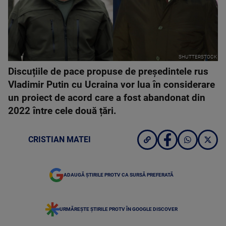
SHUTTERSTOCK
Discuțiile de pace propuse de președintele rus
Vladimir Putin cu Ucraina vor lua în considerare
un proiect de acord care a fost abandonat din
2022 între cele două țări.
CRISTIAN MATEI
ADAUGĂ ȘTIRILE PROTV CA SURSĂ PREFERATĂ
URMĂREȘTE ȘTIRILE PROTV ÎN GOOGLE DISCOVER