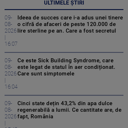
ULTIMELE ȘTIRI
09-
Ideea de succes care i-a adus unei tinere
08-
o cifră de afaceri de peste 120.000 de
2026
lire sterline pe an. Care a fost secretul
|
16:07
09-
Ce este Sick Building Syndrome, care
08-
este legat de statul în aer condiționat.
2026
Care sunt simptomele
|
16:04
09-
Cinci state dețin 43,2% din apa dulce
08-
regenerabilă a lumii. Ce cantitate are, de
2026
fapt, România
|