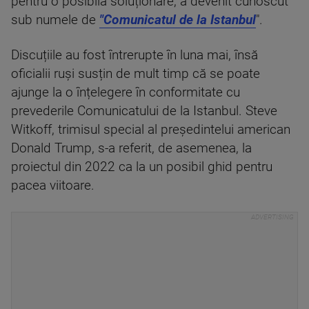
pentru o posibilă soluționare, a devenit cunoscut
sub numele de
"Comunicatul de la Istanbul
".
Discuțiile au fost întrerupte în luna mai, însă
oficialii ruși susțin de mult timp că se poate
ajunge la o înțelegere în conformitate cu
prevederile Comunicatului de la Istanbul. Steve
Witkoff, trimisul special al președintelui american
Donald Trump, s-a referit, de asemenea, la
proiectul din 2022 ca la un posibil ghid pentru
pacea viitoare.