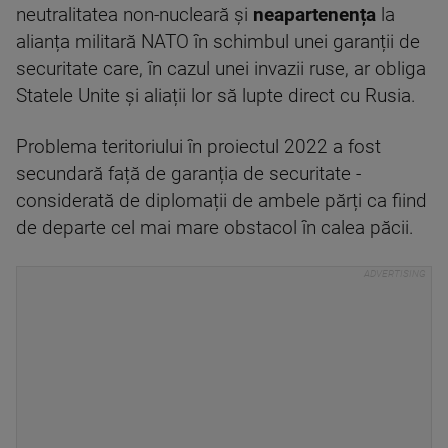
neutralitatea non-nucleară și
neapartenența
la
alianța militară NATO în schimbul unei garanții de
securitate care, în cazul unei invazii ruse, ar obliga
Statele Unite și aliații lor să lupte direct cu Rusia.
Problema teritoriului în proiectul 2022 a fost
secundară față de garanția de securitate -
considerată de diplomații de ambele părți ca fiind
de departe cel mai mare obstacol în calea păcii.