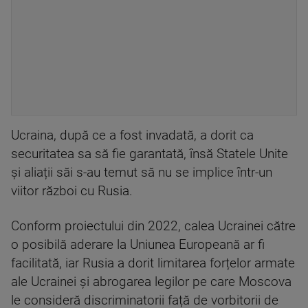
Ucraina, după ce a fost invadată, a dorit ca
securitatea sa să fie garantată, însă Statele Unite
și aliații săi s-au temut să nu se implice într-un
viitor război cu Rusia.
Conform proiectului din 2022, calea Ucrainei către
o posibilă aderare la Uniunea Europeană ar fi
facilitată, iar Rusia a dorit limitarea forțelor armate
ale Ucrainei și abrogarea legilor pe care Moscova
le consideră discriminatorii față de vorbitorii de