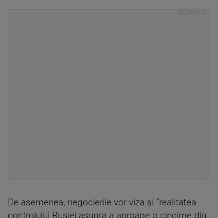
De asemenea, negocierile vor viza și ”realitatea
controlului Rusiei asupra a aproape o cincime din