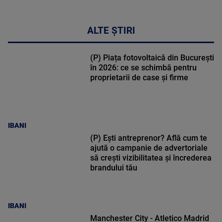
ALTE ȘTIRI
(P) Piața fotovoltaică din București
în 2026: ce se schimbă pentru
proprietarii de case și firme
IBANI
(P) Ești antreprenor? Află cum te
ajută o campanie de advertoriale
să crești vizibilitatea și încrederea
brandului tău
IBANI
Manchester City - Atletico Madrid