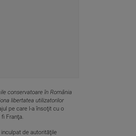
cile conservatoare în România
na libertatea utilizatorilor
jul pe care l-a însoţit cu o
fi Franţa.
inculpat de autorităţile