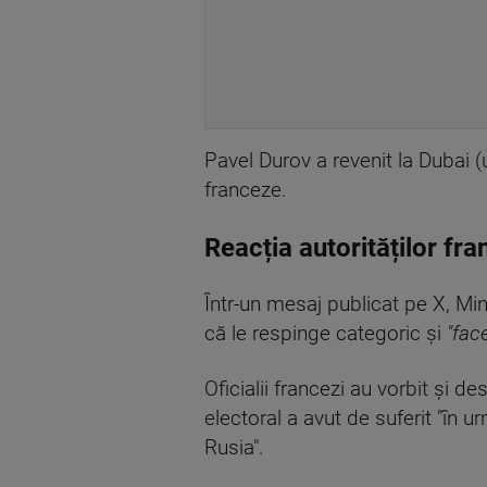
Pavel Durov a revenit la Dubai (
franceze.
Reacția autorităților fr
Într-un mesaj publicat pe X, Min
că le respinge categoric și
"face
Oficialii francezi au vorbit și d
electoral a avut de suferit "în u
Rusia".