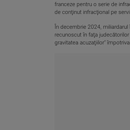
franceze pentru o serie de infra
de conţinut infracţional pe serv
În decembrie 2024, miliardarul î
recunoscut în faţa judecătorilor 
gravitatea acuzaţiilor" împotri