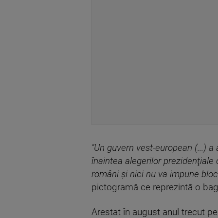
"Un guvern vest-european (...) 
înaintea alegerilor prezidenţiale
români şi nici nu va impune bloca
pictogramă ce reprezintă o baghe
Arestat în august anul trecut pe