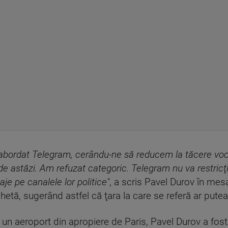
a abordat Telegram, cerându-ne să reducem la tăcere vo
 de astăzi. Am refuzat categoric. Telegram nu va restricţio
je pe canalele lor politice"
, a scris Pavel Durov în mesa
tă, sugerând astfel că ţara la care se referă ar putea 
 un aeroport din apropiere de Paris, Pavel Durov a fost 