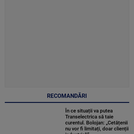
RECOMANDĂRI
În ce situații va putea
Transelectrica să taie
curentul. Bolojan: „Cetățenii
nu vor fi limitați, doar clienții