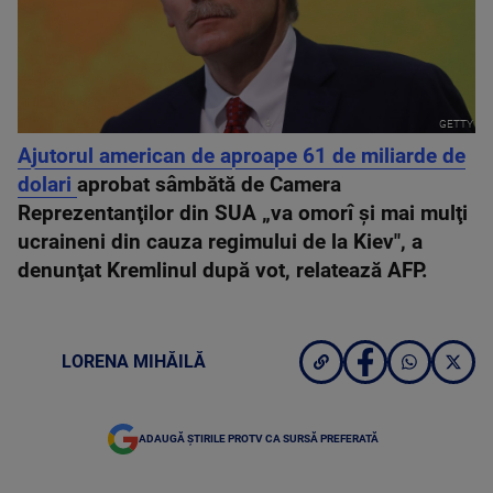
GETTY
Ajutorul american de aproape 61 de miliarde de
dolari
aprobat sâmbătă de Camera
Reprezentanţilor din SUA „va omorî şi mai mulţi
ucraineni din cauza regimului de la Kiev", a
denunţat Kremlinul după vot, relatează AFP.
LORENA MIHĂILĂ
ADAUGĂ ȘTIRILE PROTV CA SURSĂ PREFERATĂ