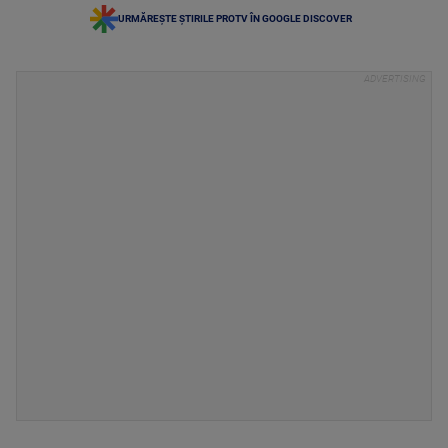
URMĂREȘTE ȘTIRILE PROTV ÎN GOOGLE DISCOVER