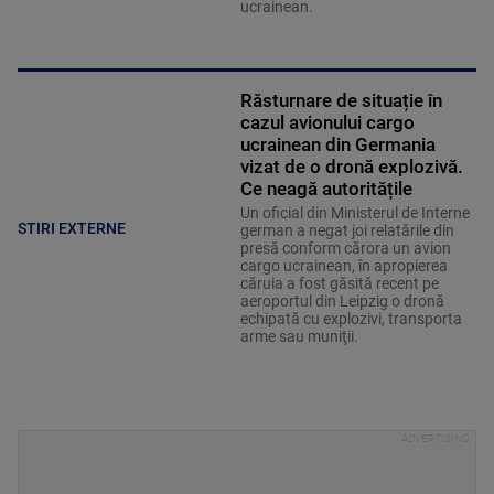
ucrainean.
Răsturnare de situație în
cazul avionului cargo
ucrainean din Germania
vizat de o dronă explozivă.
Ce neagă autoritățile
Un oficial din Ministerul de Interne
STIRI EXTERNE
german a negat joi relatările din
presă conform cărora un avion
cargo ucrainean, în apropierea
căruia a fost găsită recent pe
aeroportul din Leipzig o dronă
echipată cu explozivi, transporta
arme sau muniţii.