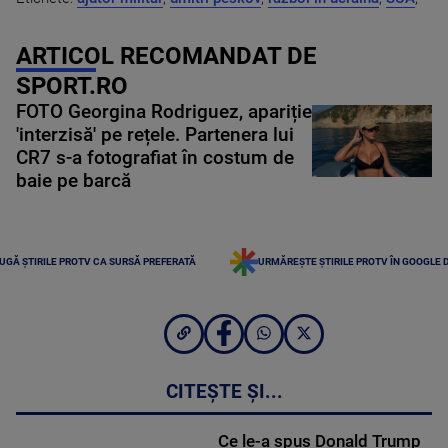
ARTICOL RECOMANDAT DE
SPORT.RO
FOTO Georgina Rodriguez, apariție
'interzisă' pe rețele. Partenera lui
CR7 s-a fotografiat în costum de
baie pe barcă
UGĂ ȘTIRILE PROTV CA SURSĂ PREFERATĂ
URMĂREȘTE ȘTIRILE PROTV ÎN GOOGLE 
CITEȘTE ȘI...
Ce le-a spus Donald Trump