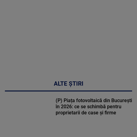
MULTE
DETALII
47:43
ALTE ȘTIRI
(P) Piața fotovoltaică din București
în 2026: ce se schimbă pentru
proprietarii de case și firme