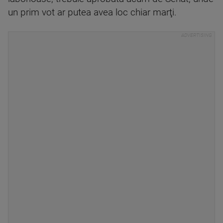
un prim vot ar putea avea loc chiar marţi.