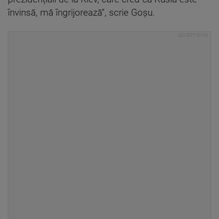
învinsă, mă îngrijorează”, scrie Goșu.