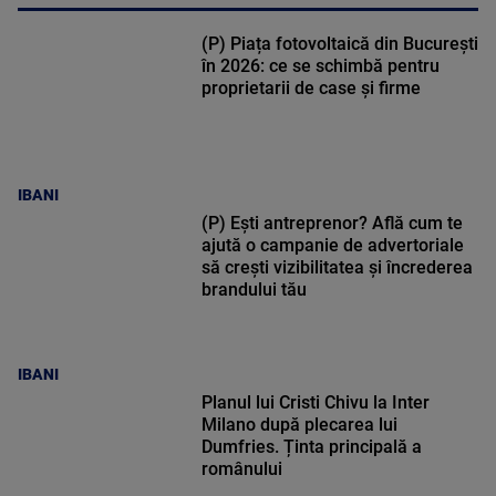
(P) Piața fotovoltaică din București
în 2026: ce se schimbă pentru
proprietarii de case și firme
IBANI
(P) Ești antreprenor? Află cum te
ajută o campanie de advertoriale
să crești vizibilitatea și încrederea
brandului tău
IBANI
Planul lui Cristi Chivu la Inter
Milano după plecarea lui
Dumfries. Ținta principală a
românului