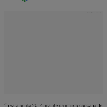
“În vara anului 2014, înainte să întindă capcana de