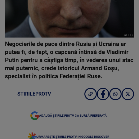
GETTY
Negocierile de pace dintre Rusia și Ucraina ar
putea fi, de fapt, o capcană întinsă de Vladimir
Putin pentru a câștiga timp, în vederea unui atac
mai puternic, crede istoricul Armand Goșu,
specialist în politica Federației Ruse.
STIRILEPROTV
ADAUGĂ ȘTIRILE PROTV CA SURSĂ PREFERATĂ
URMĂREȘTE ȘTIRILE PROTV ÎN GOOGLE DISCOVER