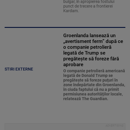
bulgar, în apropierea fostului
punct de trecere a frontierei
Kardam.
Groenlanda lansează un
„avertisment ferm” după ce
o companie petrolieră
legată de Trump se
pregătește să foreze fără
aprobare
STIRI EXTERNE
O companie petrolieră americană
legată de Donald Trump se
pregăteşte să foreze puţuri în
zone îndepărtate din Groenlanda,
în ciuda faptului că nu a primit
permisiunea autorităţilor locale,
relatează The Guardian.