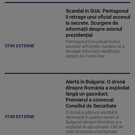
Scandal în SUA: Pentagonul
îi retrage unui oficial accesul
la secrete. Scurgere de
informații despre avionul
prezidențial
Pentagonul îl acuză pe fostul
STIRI EXTERNE
secretar al Forțelor Aeriene că a
divulgat informații clasificate
despre Air Force One.
Alertă în Bulgaria: O dronă
dinspre România a explodat
lângă un gazoduct.
Premierul a convocat
Consiliul de Securitate
O dronă a pătruns sâmbătă
STIRI EXTERNE
dimineața în spațiul aerian al
Bulgariei dinspre România și a
explodat la aproximativ 100 de
metri în interiorul teritoriului