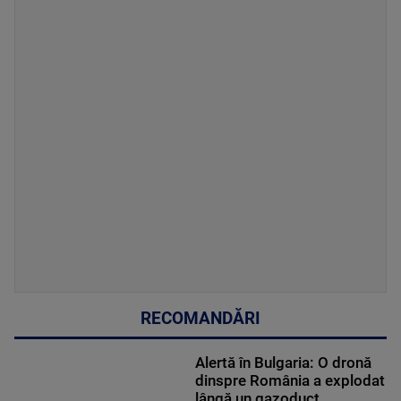
RECOMANDĂRI
Alertă în Bulgaria: O dronă
dinspre România a explodat
lângă un gazoduct.