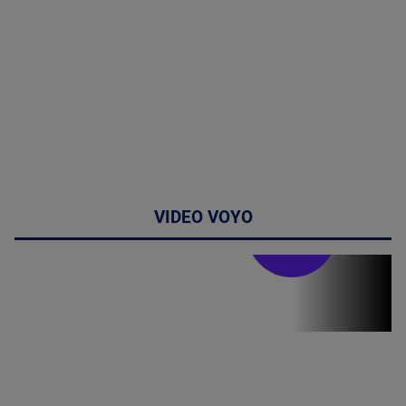
VIDEO VOYO
Stirile PRO TV