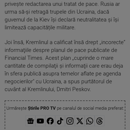
privește redactarea unui tratat de pace. Rusia ar
urma să-și retragă trupele din Ucraina, dacă
guvernul de la Kiev își declară neutralitatea și își
limitează capacitățile militare.
Joi însă, Kremlinul a calificat însă drept „incorecte”
informaţiile despre planul de pace publicate de
Financial Times. Acest plan „cuprinde o mare
cantitate de compilaţii şi informaţii care erau deja
în sfera publică asupra temelor aflate pe agenda
negocierilor″ cu Ucraina, a spus purtătorul de
cuvânt al Kremlinului, Dmitri Peskov.
Urmărește
Știrile PRO TV
pe canalul de social media preferat: