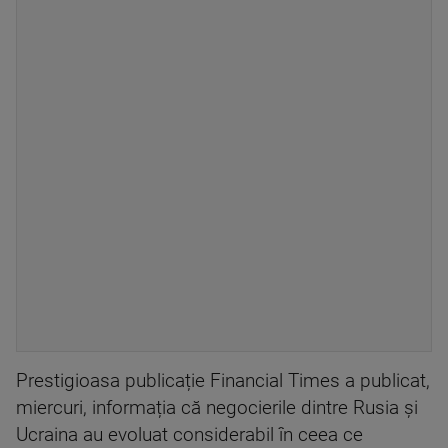
Prestigioasa publicație Financial Times a publicat,
miercuri, informația că negocierile dintre Rusia și
Ucraina au evoluat considerabil în ceea ce