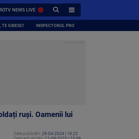
CAUTA
ROTV NEWS LIVE
TOATE CATEGORIILE
 TE IUBESC!
INSPECTORUL PRO
ldați ruși. Oamenii lui
Data publicării:
26-04-2024 | 16:22
Data actualizării:
11-08-2025 | 23:09