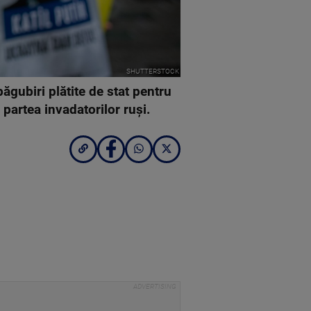
SHUTTERSTOCK
gubiri plătite de stat pentru
n partea invadatorilor ruși.