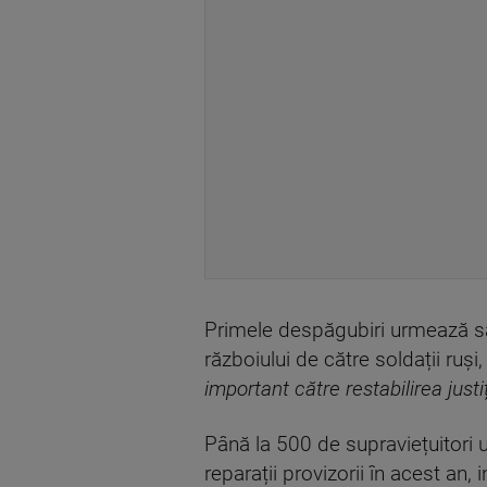
Primele despăgubiri urmează să 
războiului de către soldații ruș
important către restabilirea justiț
Până la 500 de supraviețuitori u
reparații provizorii în acest an, 