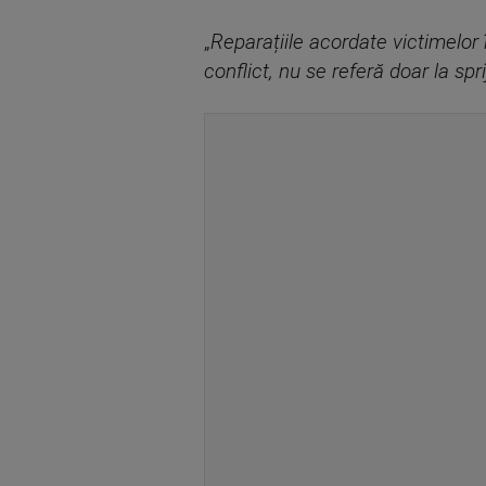
„
Reparațiile acordate victimelor î
conflict, nu se referă doar la spr