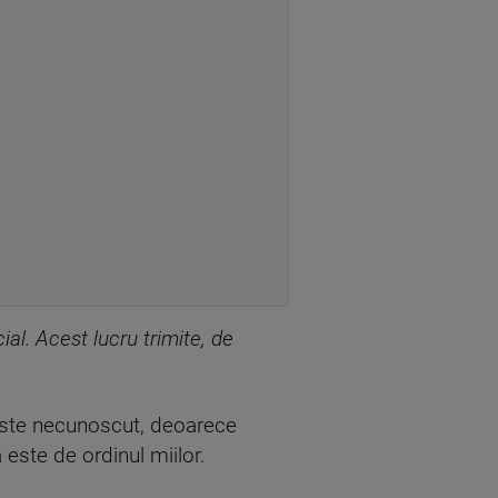
al. Acest lucru trimite, de
 este necunoscut, deoarece
este de ordinul miilor.