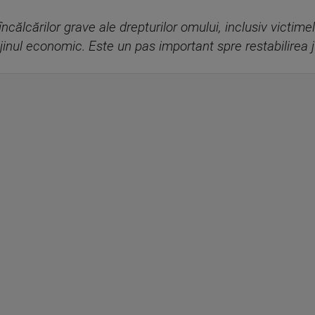
ncălcărilor grave ale drepturilor omului, inclusiv victime
ijinul economic. Este un pas important spre restabilirea ju