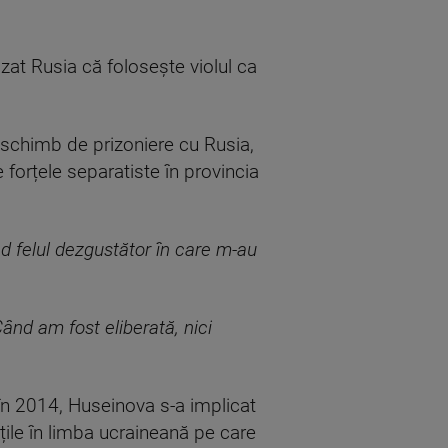
zat Rusia că folosește violul ca
ui schimb de prizoniere cu Rusia,
 forțele separatiste în provincia
d felul dezgustător în care m-au
ând am fost eliberată, nici
 în 2014, Huseinova s-a implicat
rțile în limba ucraineană pe care