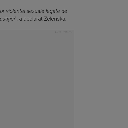
lor violenței sexuale legate de
stiției
”, a declarat Zelenska.