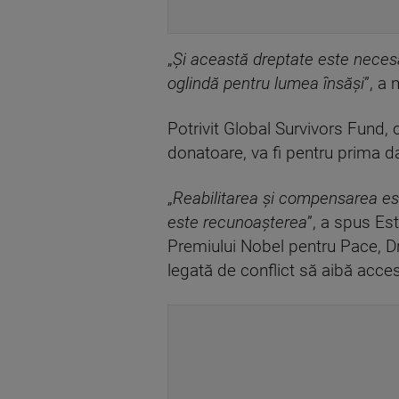
„
Și această dreptate este necesa
oglindă pentru lumea însăși
”, a
Potrivit Global Survivors Fund,
donatoare, va fi pentru prima dat
„
Reabilitarea și compensarea est
este recunoașterea
”, a spus Es
Premiului Nobel pentru Pace, Dr
legată de conflict să aibă acces 