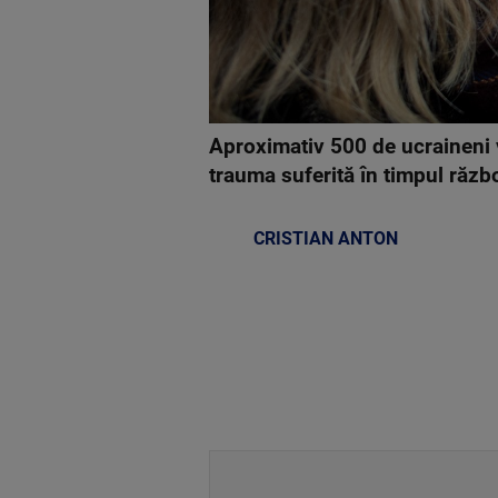
Aproximativ 500 de ucraineni v
trauma suferită în timpul războ
CRISTIAN ANTON