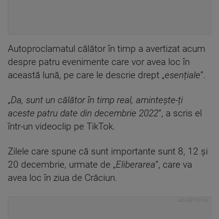
Autoproclamatul călător în timp a avertizat acum
despre patru evenimente care vor avea loc în
această lună, pe care le descrie drept „
esențiale
”.
„
Da, sunt un călător în timp real, amintește-ți
aceste patru date din decembrie 2022
”, a scris el
într-un videoclip pe TikTok.
Zilele care spune că sunt importante sunt 8, 12 și
20 decembrie, urmate de „
Eliberarea
”, care va
avea loc în ziua de Crăciun.