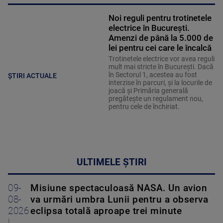
Noi reguli pentru trotinetele
electrice în București.
Amenzi de până la 5.000 de
lei pentru cei care le încalcă
Trotinetele electrice vor avea reguli
mult mai stricte în București. Dacă
în Sectorul 1, acestea au fost
ȘTIRI ACTUALE
interzise în parcuri, și la locurile de
joacă și Primăria generală
pregătește un regulament nou,
pentru cele de închiriat.
ULTIMELE ȘTIRI
09-
Misiune spectaculoasă NASA. Un avion
08-
va urmări umbra Lunii pentru a observa
2026
eclipsa totală aproape trei minute
|