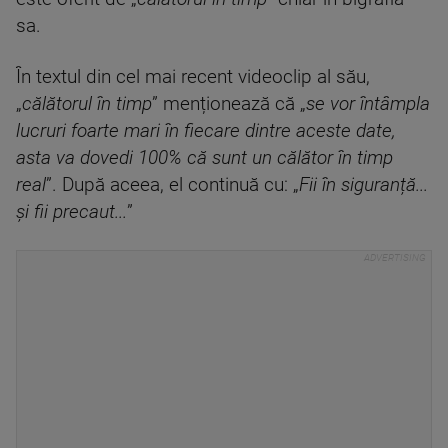
sa.
În textul din cel mai recent videoclip al său,
„
călătorul în timp
” menționează că „
se vor întâmpla
lucruri foarte mari în fiecare dintre aceste date,
asta va dovedi 100% că sunt un călător în timp
real
”. După aceea, el continuă cu: „
Fii în siguranță...
și fii precaut...
”