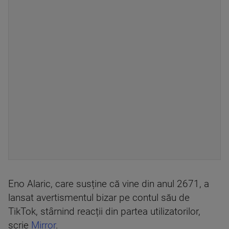
Eno Alaric, care susține că vine din anul 2671, a
lansat avertismentul bizar pe contul său de
TikTok, stârnind reacții din partea utilizatorilor,
scrie
Mirror
.