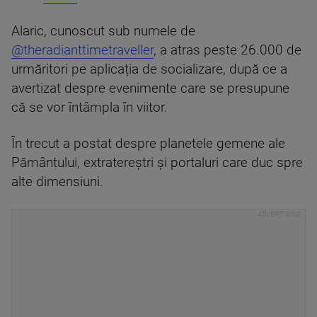
Alaric, cunoscut sub numele de
@theradianttimetraveller
, a atras peste 26.000 de
urmăritori pe aplicația de socializare, după ce a
avertizat despre evenimente care se presupune
că se vor întâmpla în viitor.
În trecut a postat despre planetele gemene ale
Pământului, extratereștri și portaluri care duc spre
alte dimensiuni.