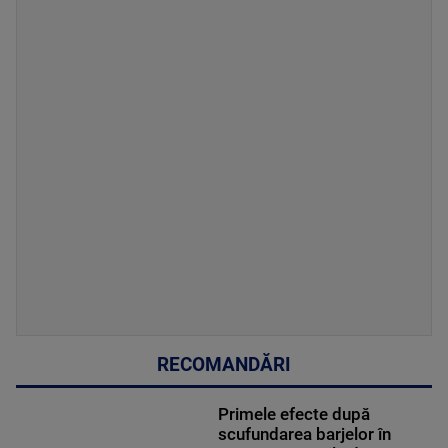
RECOMANDĂRI
Primele efecte după
scufundarea barjelor în