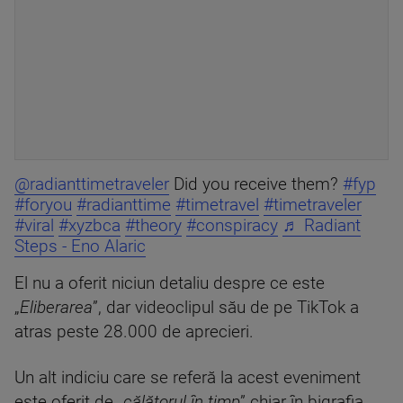
@radianttimetraveler
Did you receive them?
#fyp
#foryou
#radianttime
#timetravel
#timetraveler
#viral
#xyzbca
#theory
#conspiracy
♬ Radiant
Steps - Eno Alaric
El nu a oferit niciun detaliu despre ce este
„
Eliberarea
”, dar videoclipul său de pe TikTok a
atras peste 28.000 de aprecieri.
Un alt indiciu care se referă la acest eveniment
este oferit de „
călătorul în timp
” chiar în bigrafia