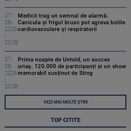
07-
Medicii trag un semnal de alarmă.
08-
Canicula și frigul brusc pot agrava bolile
2026
cardiovasculare și respiratorii
|
20:09
07-
Prima noapte de Untold, un succes
08-
uriaș. 120.000 de participanți și un show
2026
memorabil susținut de Sting
|
20:08
VEZI MAI MULTE ȘTIRI
TOP CITITE