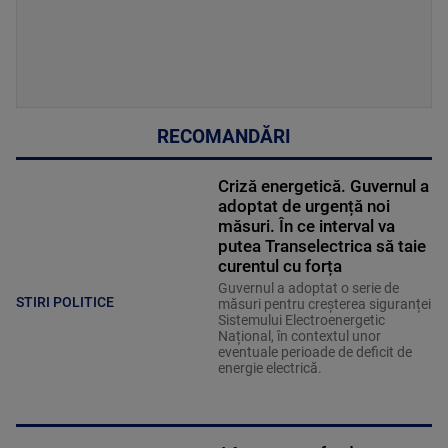
RECOMANDĂRI
Criză energetică. Guvernul a
adoptat de urgență noi
măsuri. În ce interval va
putea Transelectrica să taie
curentul cu forța
Guvernul a adoptat o serie de
STIRI POLITICE
măsuri pentru creșterea siguranței
Sistemului Electroenergetic
Național, în contextul unor
eventuale perioade de deficit de
energie electrică.