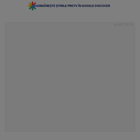
URMĂREȘTE ȘTIRILE PROTV ÎN GOOGLE DISCOVER