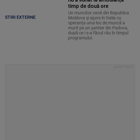
timp de două ore
Un muncitor venit din Republica
STIRI EXTERNE
Moldova și ajuns în Italia cu
speranța unui loc de muncă a
murit pe un șantier din Padova,
după ce i s-a făcut rău în timpul
programului.