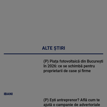
50:51
ALTE ȘTIRI
(P) Piața fotovoltaică din București
în 2026: ce se schimbă pentru
proprietarii de case și firme
IBANI
(P) Ești antreprenor? Află cum te
ajută o campanie de advertoriale