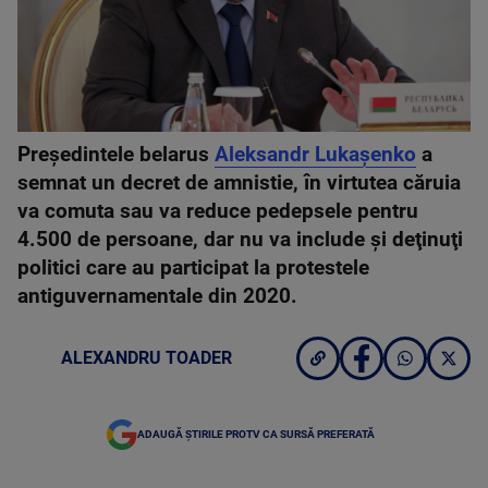
Preşedintele belarus
Aleksandr Lukaşenko
a
semnat un decret de amnistie, în virtutea căruia
va comuta sau va reduce pedepsele pentru
4.500 de persoane, dar nu va include şi deţinuţi
politici care au participat la protestele
antiguvernamentale din 2020.
ALEXANDRU TOADER
ADAUGĂ ȘTIRILE PROTV CA SURSĂ PREFERATĂ