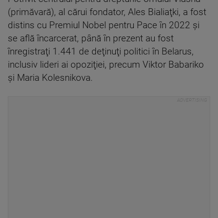
(primăvară), al cărui fondator, Ales Bialiaţki, a fost
distins cu Premiul Nobel pentru Pace în 2022 şi
se află încarcerat, până în prezent au fost
înregistraţi 1.441 de deţinuţi politici în Belarus,
inclusiv lideri ai opoziţiei, precum Viktor Babariko
şi Maria Kolesnikova.