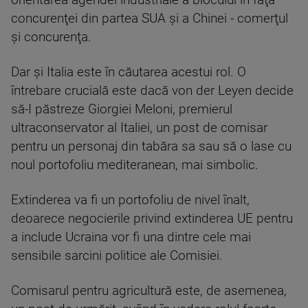
orientarea agendei industriale a blocului în faţa
concurenţei din partea SUA şi a Chinei - comerţul
şi concurenţa.
Dar şi Italia este în căutarea acestui rol. O
întrebare crucială este dacă von der Leyen decide
să-I păstreze Giorgiei Meloni, premierul
ultraconservator al Italiei, un post de comisar
pentru un personaj din tabăra sa sau să o lase cu
noul portofoliu mediteranean, mai simbolic.
Extinderea va fi un portofoliu de nivel înalt,
deoarece negocierile privind extinderea UE pentru
a include Ucraina vor fi una dintre cele mai
sensibile sarcini politice ale Comisiei.
Comisarul pentru agricultură este, de asemenea,