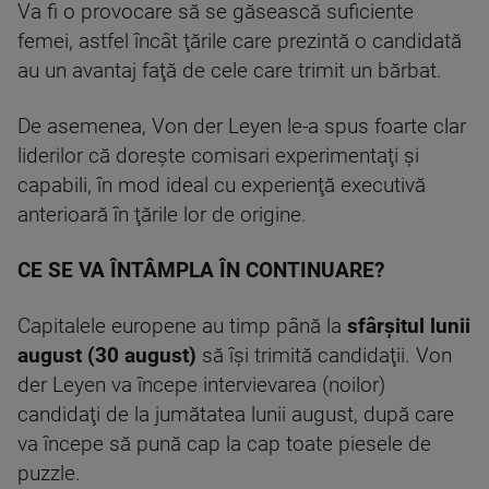
Va fi o provocare să se găsească suficiente
femei, astfel încât ţările care prezintă o candidată
au un avantaj faţă de cele care trimit un bărbat.
De asemenea, Von der Leyen le-a spus foarte clar
liderilor că doreşte comisari experimentaţi şi
capabili, în mod ideal cu experienţă executivă
anterioară în ţările lor de origine.
CE SE VA ÎNTÂMPLA ÎN CONTINUARE?
Capitalele europene au timp până la
sfârşitul lunii
august
(30 august)
să îşi trimită candidaţii. Von
der Leyen va începe intervievarea (noilor)
candidaţi de la jumătatea lunii august, după care
va începe să pună cap la cap toate piesele de
puzzle.