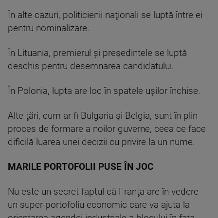
În alte cazuri, politicienii naţionali se luptă între ei
pentru nominalizare.
În Lituania, premierul şi preşedintele se luptă
deschis pentru desemnarea candidatului.
În Polonia, lupta are loc în spatele uşilor închise.
Alte ţări, cum ar fi Bulgaria şi Belgia, sunt în plin
proces de formare a noilor guverne, ceea ce face
dificilă luarea unei decizii cu privire la un nume.
MARILE PORTOFOLII PUSE ÎN JOC
Nu este un secret faptul că Franţa are în vedere
un super-portofoliu economic care va ajuta la