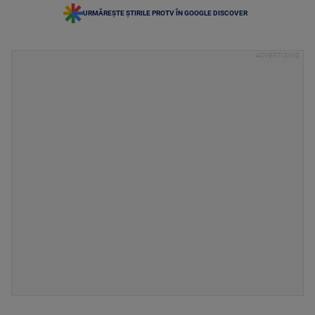
URMĂREȘTE ȘTIRILE PROTV ÎN GOOGLE DISCOVER