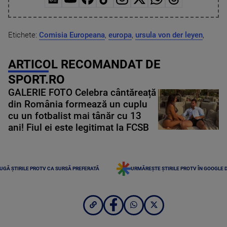
Etichete:
Comisia Europeana
,
europa
,
ursula von der leyen
,
ARTICOL RECOMANDAT DE
SPORT.RO
GALERIE FOTO Celebra cântăreață
din România formează un cuplu
cu un fotbalist mai tânăr cu 13
ani! Fiul ei este legitimat la FCSB
UGĂ ȘTIRILE PROTV CA SURSĂ PREFERATĂ
URMĂREȘTE ȘTIRILE PROTV ÎN GOOGLE 