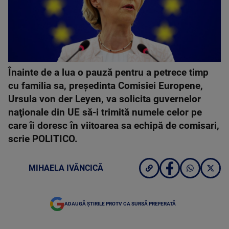
Înainte de a lua o pauză pentru a petrece timp
cu familia sa, preşedinta Comisiei Europene,
Ursula von der Leyen, va solicita guvernelor
naţionale din UE să-i trimită numele celor pe
care îi doresc în viitoarea sa echipă de comisari,
scrie POLITICO.
MIHAELA IVĂNCICĂ
ADAUGĂ ȘTIRILE PROTV CA SURSĂ PREFERATĂ