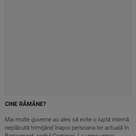
CINE RĂMÂNE?
Mai multe guverne au ales să evite o luptă internă
neplăcută trimiţând înapoi persoana lor actuală în