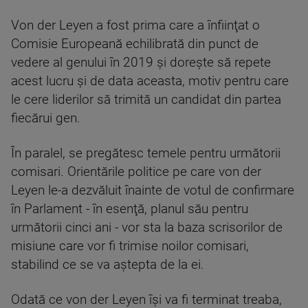
Von der Leyen a fost prima care a înfiinţat o
Comisie Europeană echilibrată din punct de
vedere al genului în 2019 şi doreşte să repete
acest lucru şi de data aceasta, motiv pentru care
le cere liderilor să trimită un candidat din partea
fiecărui gen.
În paralel, se pregătesc temele pentru următorii
comisari. Orientările politice pe care von der
Leyen le-a dezvăluit înainte de votul de confirmare
în Parlament - în esenţă, planul său pentru
următorii cinci ani - vor sta la baza scrisorilor de
misiune care vor fi trimise noilor comisari,
stabilind ce se va aştepta de la ei.
Odată ce von der Leyen îşi va fi terminat treaba,