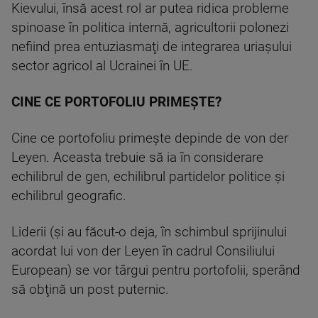
Kievului, însă acest rol ar putea ridica probleme
spinoase în politica internă, agricultorii polonezi
nefiind prea entuziasmaţi de integrarea uriaşului
sector agricol al Ucrainei în UE.
CINE CE PORTOFOLIU PRIMEŞTE?
Cine ce portofoliu primeşte depinde de von der
Leyen. Aceasta trebuie să ia în considerare
echilibrul de gen, echilibrul partidelor politice şi
echilibrul geografic.
Liderii (şi au făcut-o deja, în schimbul sprijinului
acordat lui von der Leyen în cadrul Consiliului
European) se vor târgui pentru portofolii, sperând
să obţină un post puternic.