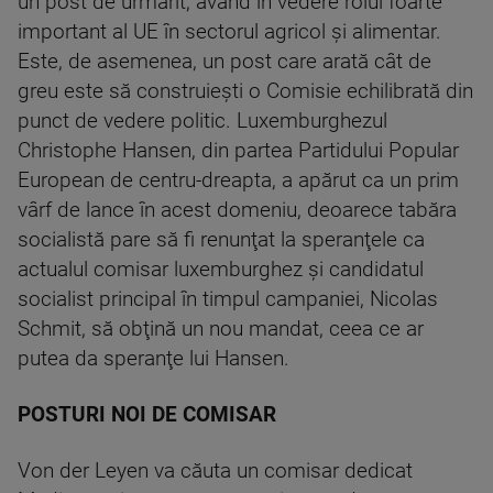
un post de urmărit, având în vedere rolul foarte
important al UE în sectorul agricol şi alimentar.
Este, de asemenea, un post care arată cât de
greu este să construieşti o Comisie echilibrată din
punct de vedere politic. Luxemburghezul
Christophe Hansen, din partea Partidului Popular
European de centru-dreapta, a apărut ca un prim
vârf de lance în acest domeniu, deoarece tabăra
socialistă pare să fi renunţat la speranţele ca
actualul comisar luxemburghez şi candidatul
socialist principal în timpul campaniei, Nicolas
Schmit, să obţină un nou mandat, ceea ce ar
putea da speranţe lui Hansen.
POSTURI NOI DE COMISAR
Von der Leyen va căuta un comisar dedicat