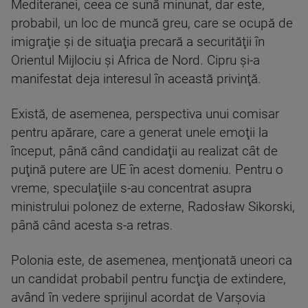
Mediteranei, ceea ce sună minunat, dar este,
probabil, un loc de muncă greu, care se ocupă de
imigraţie şi de situaţia precară a securităţii în
Orientul Mijlociu şi Africa de Nord. Cipru şi-a
manifestat deja interesul în această privinţă.
Există, de asemenea, perspectiva unui comisar
pentru apărare, care a generat unele emoţii la
început, până când candidaţii au realizat cât de
puţină putere are UE în acest domeniu. Pentru o
vreme, speculaţiile s-au concentrat asupra
ministrului polonez de externe, Radosław Sikorski,
până când acesta s-a retras.
Polonia este, de asemenea, menţionată uneori ca
un candidat probabil pentru funcţia de extindere,
având în vedere sprijinul acordat de Varşovia