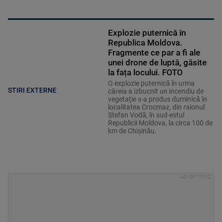
Explozie puternică în
Republica Moldova.
Fragmente ce par a fi ale
unei drone de luptă, găsite
la fața locului. FOTO
O explozie puternică în urma
STIRI EXTERNE
căreia a izbucnit un incendiu de
vegetaţie s-a produs duminică în
localitatea Crocmaz, din raionul
Ştefan Vodă, în sud-estul
Republicii Moldova, la circa 100 de
km de Chişinău.