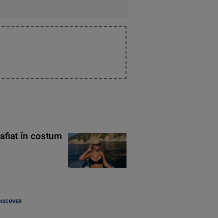
rafiat în costum
DISCOVER