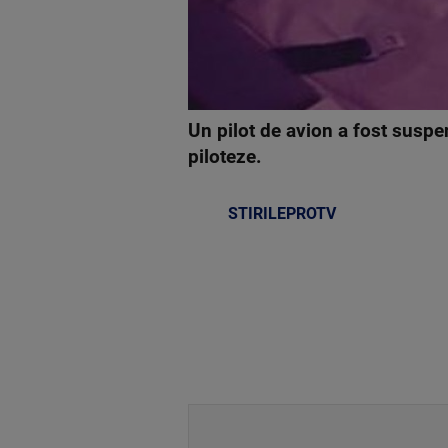
Un pilot de avion a fost suspe
piloteze.
STIRILEPROTV