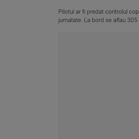
Pilotul ar fi predat controlul co
jumatate. La bord se aflau 305