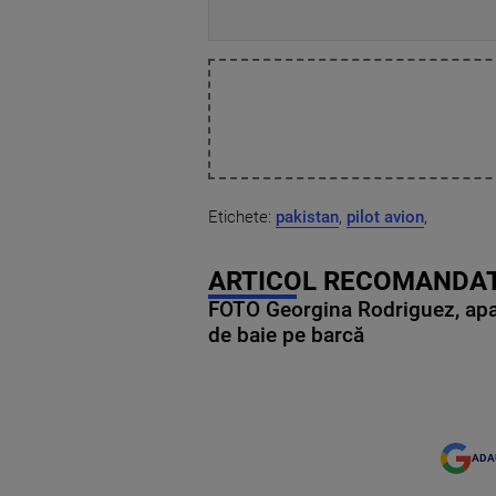
Etichete:
pakistan
,
pilot avion
,
ARTICOL RECOMANDAT
FOTO Georgina Rodriguez, apariț
de baie pe barcă
ADA