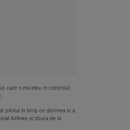
 care ii era elev, in controlul
.
t pilotul in timp ce dormea si a
al Airlines si zbura de la