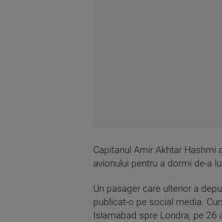
Capitanul Amir Akhtar Hashmi a pu
avionului pentru a dormi de-a lung
Un pasager care ulterior a depu
publicat-o pe social media. Cur
Islamabad spre Londra, pe 26 ap