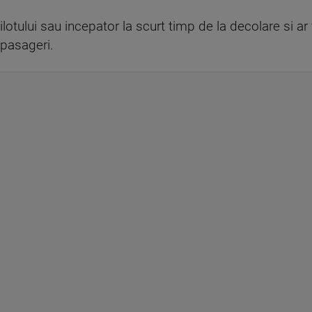
pilotului sau incepator la scurt timp de la decolare si ar
 pasageri.