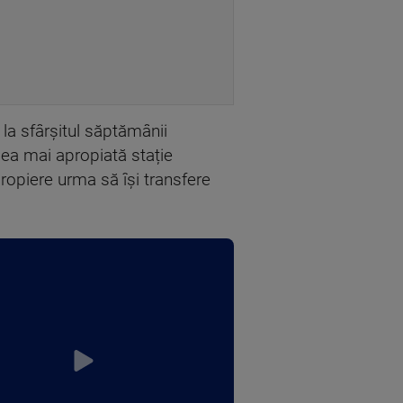
 la sfârșitul săptămânii
cea mai apropiată stație
apropiere urma să își transfere