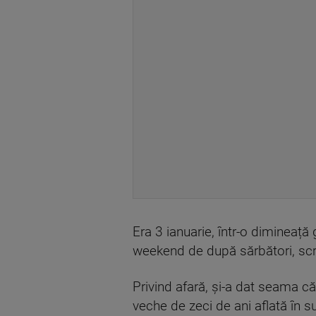
Era 3 ianuarie, într-o dimineață 
weekend de după sărbători, sc
Privind afară, și-a dat seama c
veche de zeci de ani aflată în 