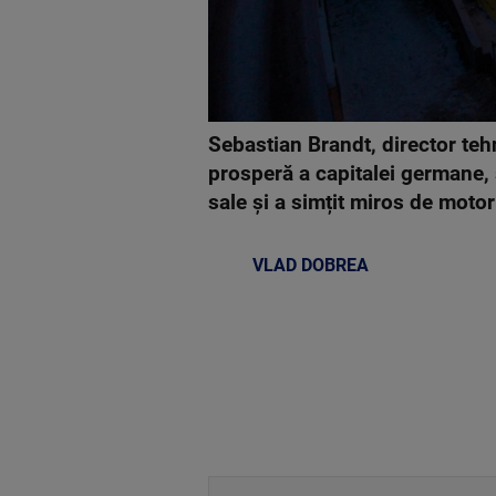
Sebastian Brandt, director teh
prosperă a capitalei germane, 
sale și a simțit miros de motor
VLAD DOBREA