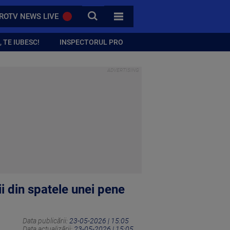
CAUTA
ROTV NEWS LIVE
TOATE CATEGORIILE
 TE IUBESC!
INSPECTORUL PRO
i din spatele unei pene
Data publicării:
23-05-2026 | 15:05
Data actualizării:
23-05-2026 | 15:05