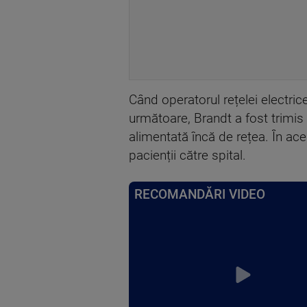
Când operatorul rețelei electric
următoare, Brandt a fost trimis
alimentată încă de rețea. În acel
pacienții către spital.
RECOMANDĂRI VIDEO