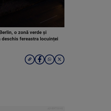
Berlin, o zonă verde și
 deschis fereastra locuinței