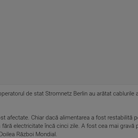
 operatorul de stat Stromnetz Berlin au arătat cabluril
fost afectate. Chiar dacă alimentarea a fost restabilită
fără electricitate încă cinci zile. A fost cea mai gravă 
l Doilea Război Mondial.