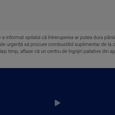
e a informat spitalul că întreruperea ar putea dura până
 de urgență să procure combustibil suplimentar de la 
ași timp, aflase că un centru de îngrijiri paliative din 