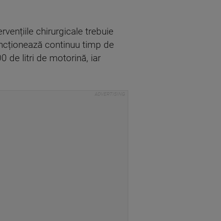
vențiile chirurgicale trebuie
uncționează continuu timp de
 de litri de motorină, iar