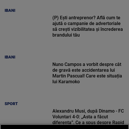
IBANI
(P) Ești antreprenor? Află cum te
ajută o campanie de advertoriale
să crești vizibilitatea și încrederea
brandului tău
IBANI
Nuno Campos a vorbit despre cât
de gravă este accidentarea lui
Martin Pascual! Care este situația
lui Karamoko
SPORT
Alexandru Musi, după Dinamo - FC
Voluntari 4-0: „Asta a făcut
diferența”. Ce a spus despre Rapid