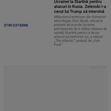
Ucrainei la Starlink pentru
atacuri în Rusia. Zelenski i-a
cerut lui Trump să intervină
Miliardarul american din domeniul
tehnologiei, Elon Musk, refuză în
prezent să acorde Ucrainei
STIRI EXTERNE
permisiunea de a utiliza reţeaua de
sateliţi Starlink pentru a lansa
atacuri pe teritoriul rus, a relatat
„The Atlantic”, preluat de „Kyiv
Post”.