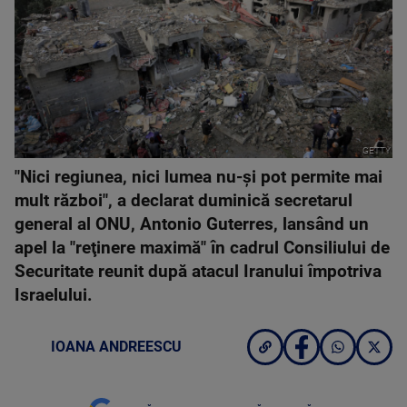
GETTY
"Nici regiunea, nici lumea nu-şi pot permite mai
mult război", a declarat duminică secretarul
general al ONU, Antonio Guterres, lansând un
apel la "reţinere maximă" în cadrul Consiliului de
Securitate reunit după atacul Iranului împotriva
Israelului.
IOANA ANDREESCU