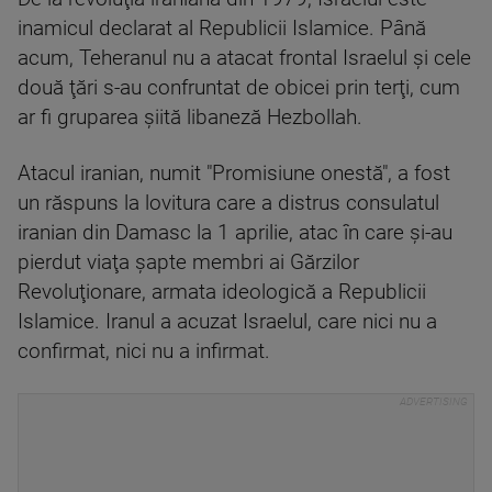
inamicul declarat al Republicii Islamice. Până
acum, Teheranul nu a atacat frontal Israelul şi cele
două ţări s-au confruntat de obicei prin terţi, cum
ar fi gruparea şiită libaneză Hezbollah.
Atacul iranian, numit "Promisiune onestă", a fost
un răspuns la lovitura care a distrus consulatul
iranian din Damasc la 1 aprilie, atac în care şi-au
pierdut viaţa şapte membri ai Gărzilor
Revoluţionare, armata ideologică a Republicii
Islamice. Iranul a acuzat Israelul, care nici nu a
confirmat, nici nu a infirmat.