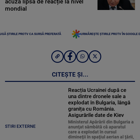
acuză lipsă de reacție la nivel
mondial
UGĂ ȘTIRILE PROTV CA SURSĂ PREFERATĂ
URMĂREȘTE ȘTIRILE PROTV ÎN GOOGLE 
CITEȘTE ȘI...
Reacția Ucrainei după ce
una dintre dronele sale a
explodat în Bulgaria, lângă
granița cu România.
Asigurările date de Kiev
Ministerul Apărării din Bulgaria a
STIRI EXTERNE
anunţat sâmbătă că aparatul
care a explodat în cursul
dimineţii în spaţiul aerian al ţării,