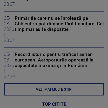
23:07
05-
Primăriile care nu se înrolează pe
08-
Ghiseul.ro pot rămâne fără finanțare. Cât
2026
timp mai au la dispoziție
|
23:02
05-
Record istoric pentru traficul aerian
08-
european. Aeroporturile operează la
2026
capacitate maximă și în România
|
22:39
VEZI MAI MULTE ȘTIRI
TOP CITITE