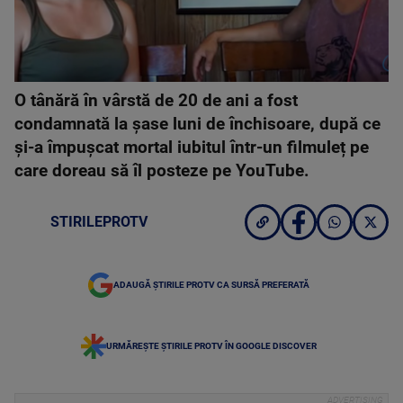
O tânără în vârstă de 20 de ani a fost
condamnată la șase luni de închisoare, după ce
și-a împușcat mortal iubitul într-un filmuleț pe
care doreau să îl posteze pe YouTube.
STIRILEPROTV
ADAUGĂ ȘTIRILE PROTV CA SURSĂ PREFERATĂ
URMĂREȘTE ȘTIRILE PROTV ÎN GOOGLE DISCOVER