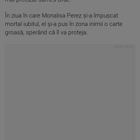
În ziua în care Monalisa Perez și-a împușcat
mortal iubitul, el și-a pus în zona inimii o carte
groasă, sperând că îl va proteja.