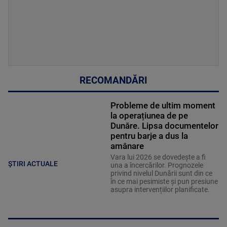
RECOMANDĂRI
Probleme de ultim moment
la operațiunea de pe
Dunăre. Lipsa documentelor
pentru barje a dus la
amânare
Vara lui 2026 se dovedește a fi
ȘTIRI ACTUALE
una a încercărilor. Prognozele
privind nivelul Dunării sunt din ce
în ce mai pesimiste și pun presiune
asupra intervențiilor planificate.