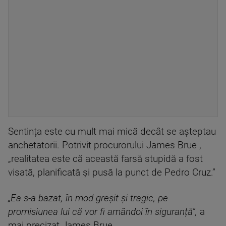
Sentința este cu mult mai mică decât se așteptau
anchetatorii. Potrivit procurorului James Brue ,
„realitatea este că această farsă stupidă a fost
visată, planificată și pusă la punct de Pedro Cruz.”
„Ea s-a bazat, în mod greșit și tragic, pe
promisiunea lui că vor fi amândoi în siguranță”,
a
mai precizat James Brue.