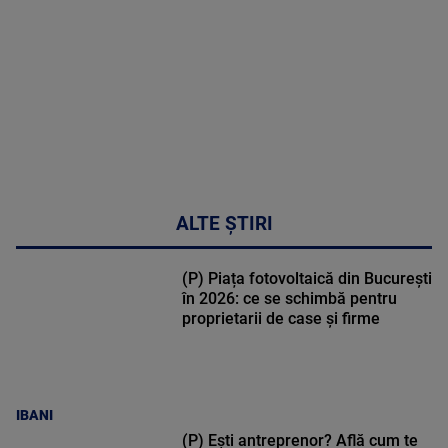
50:27
ALTE ȘTIRI
(P) Piața fotovoltaică din București
în 2026: ce se schimbă pentru
proprietarii de case și firme
IBANI
(P) Ești antreprenor? Află cum te