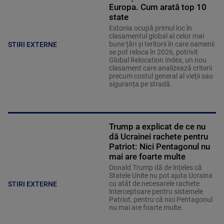
Europa. Cum arată top 10
state
Estonia ocupă primul loc în
clasamentul global al celor mai
bune țări și teritorii în care oamenii
STIRI EXTERNE
se pot reloca în 2026, potrivit
Global Relocation Index, un nou
clasament care analizează criterii
precum costul general al vieții sau
siguranța pe stradă.
Trump a explicat de ce nu
dă Ucrainei rachete pentru
Patriot: Nici Pentagonul nu
mai are foarte multe
Donald Trump dă de înțeles că
Statele Unite nu pot ajuta Ucraina
cu atât de necesarele rachete
STIRI EXTERNE
interceptoare pentru sistemele
Patriot, pentru că nici Pentagonul
nu mai are foarte multe.