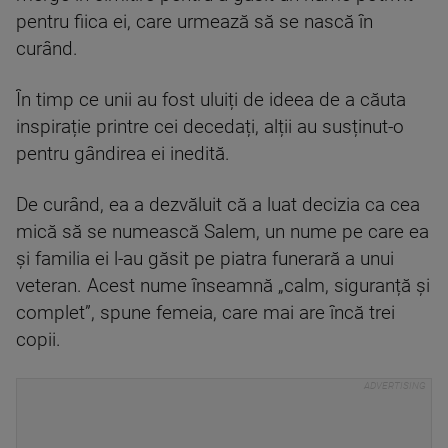
pentru fiica ei, care urmează să se nască în
curând.
În timp ce unii au fost uluiți de ideea de a căuta
inspirație printre cei decedați, alții au susținut-o
pentru gândirea ei inedită.
De curând, ea a dezvăluit că a luat decizia ca cea
mică să se numească Salem, un nume pe care ea
și familia ei l-au găsit pe piatra funerară a unui
veteran. Acest nume înseamnă „calm, siguranță și
complet”, spune femeia, care mai are încă trei
copii.