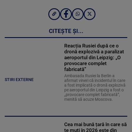
CITEȘTE ȘI...
Reacția Rusiei după ce o
dronă explozivă a paralizat
aeroportul din Leipzig: „O
provocare complet
fabricată”
Ambasada Rusiei la Berlin a
STIRI EXTERNE
afirmat vineri că incidentul în care
a fost implicată o dronă explozivă
pe aeroportul din Leipzig a fost o
„provocare complet fabricată”,
menită să acuze Moscova.
Cea mai bună țară în care să
te muți în 2026 este din