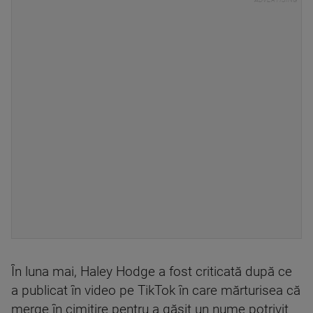
În luna mai, Haley Hodge a fost criticată după ce
a publicat în video pe TikTok în care mărturisea că
merge în cimitire pentru a găsit un nume potrivit