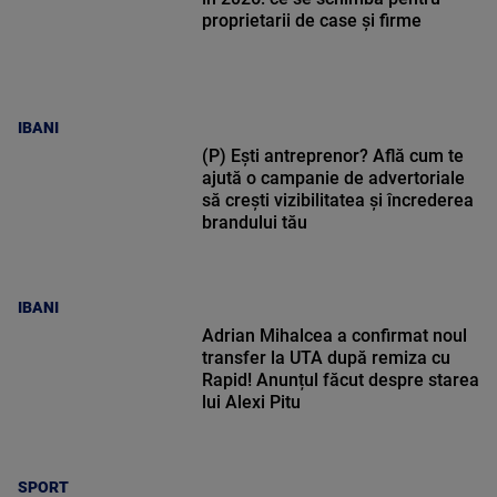
proprietarii de case și firme
IBANI
(P) Ești antreprenor? Află cum te
ajută o campanie de advertoriale
să crești vizibilitatea și încrederea
brandului tău
IBANI
Adrian Mihalcea a confirmat noul
transfer la UTA după remiza cu
Rapid! Anunțul făcut despre starea
lui Alexi Pitu
SPORT