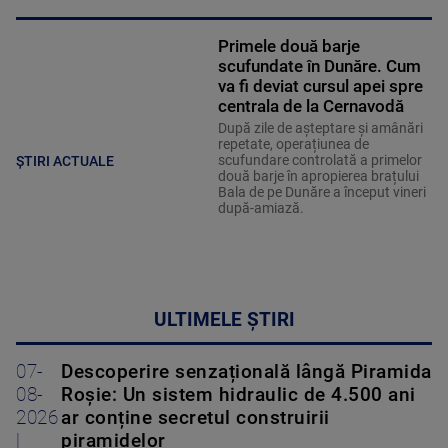
Primele două barje
scufundate în Dunăre. Cum
va fi deviat cursul apei spre
centrala de la Cernavodă
După zile de așteptare și amânări
repetate, operațiunea de
scufundare controlată a primelor
ȘTIRI ACTUALE
două barje în apropierea brațului
Bala de pe Dunăre a început vineri
după-amiază.
ULTIMELE ȘTIRI
07-
Descoperire senzațională lângă Piramida
08-
Roșie: Un sistem hidraulic de 4.500 ani
2026
ar conține secretul construirii
|
piramidelor