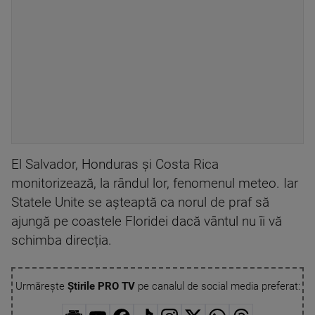
El Salvador, Honduras și Costa Rica
monitorizează, la rândul lor, fenomenul meteo. Iar
Statele Unite se așteaptă ca norul de praf să
ajungă pe coastele Floridei dacă vântul nu îi vă
schimba direcția.
Urmărește
Știrile PRO TV
pe canalul de social media preferat: