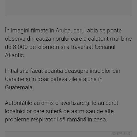
În imagini filmate în Aruba, cerul abia se poate
observa din cauza norului care a călătorit mai bine
de 8.000 de kilometri și a traversat Oceanul
Atlantic.
Inițial și-a făcut apariția deasupra insulelor din
Caraibe și în doar câteva zile a ajuns în
Guatemala.
Autoritățile au emis o avertizare și le-au cerut
localnicilor care suferă de astm sau de alte
probleme respiratorii să rămână în casă.