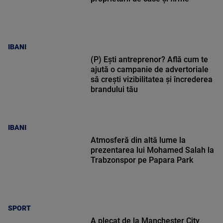
IBANI
(P) Ești antreprenor? Află cum te
ajută o campanie de advertoriale
să crești vizibilitatea și încrederea
brandului tău
IBANI
Atmosferă din altă lume la
prezentarea lui Mohamed Salah la
Trabzonspor pe Papara Park
SPORT
A plecat de la Manchester City