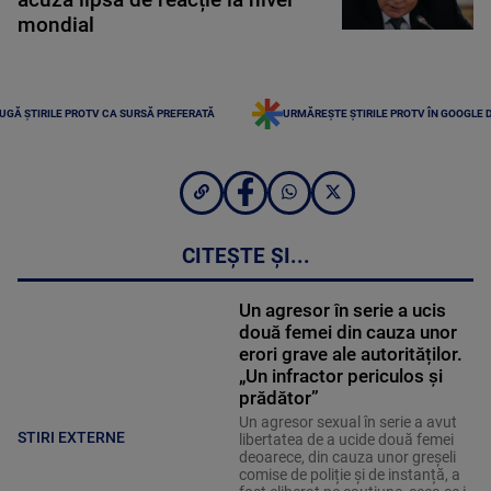
mondial
UGĂ ȘTIRILE PROTV CA SURSĂ PREFERATĂ
URMĂREȘTE ȘTIRILE PROTV ÎN GOOGLE 
CITEȘTE ȘI...
Un agresor în serie a ucis
două femei din cauza unor
erori grave ale autorităților.
„Un infractor periculos și
prădător”
Un agresor sexual în serie a avut
STIRI EXTERNE
libertatea de a ucide două femei
deoarece, din cauza unor greșeli
comise de poliție și de instanță, a