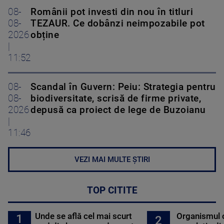
08-
Românii pot investi din nou în titluri
08-
TEZAUR. Ce dobânzi neimpozabile pot
2026
obține
|
11:52
08-
Scandal în Guvern: Peiu: Strategia pentru
08-
biodiversitate, scrisă de firme private,
2026
depusă ca proiect de lege de Buzoianu
|
11:46
VEZI MAI MULTE ȘTIRI
TOP CITITE
Unde se află cel mai scurt
Organismul 
1
2