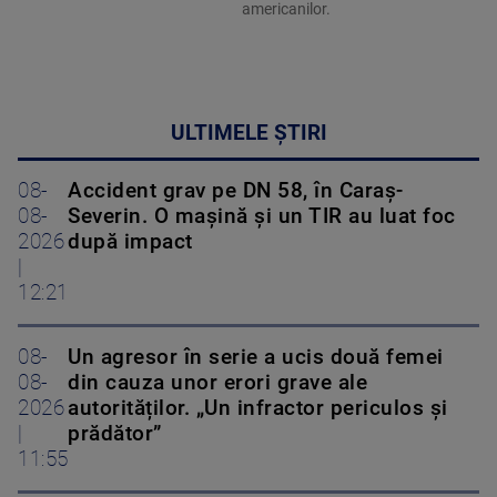
americanilor.
ULTIMELE ȘTIRI
08-
Accident grav pe DN 58, în Caraș-
08-
Severin. O mașină și un TIR au luat foc
2026
după impact
|
12:21
08-
Un agresor în serie a ucis două femei
08-
din cauza unor erori grave ale
2026
autorităților. „Un infractor periculos și
|
prădător”
11:55