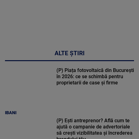
ALTE ȘTIRI
(P) Piața fotovoltaică din București
în 2026: ce se schimbă pentru
proprietarii de case și firme
IBANI
(P) Ești antreprenor? Află cum te
ajută o campanie de advertoriale
să crești vizibilitatea și încrederea