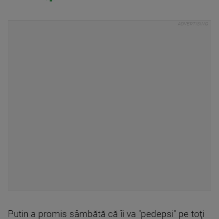
Putin a promis sâmbătă că îi va "pedepsi" pe toţi