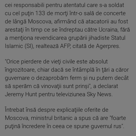
cei responsabili pentru atentatul care s-a soldat
cu cel puţin 133 de morţi într-o sală de concerte
de lângă Moscova, afirmând că atacatorii au fost
arestaţi în timp ce se îndreptau către Ucraina, fără
a menţiona revendicarea grupării jihadiste Statul
Islamic (SI), realtează AFP, citată de Agerpres.
"Orice pierdere de vieţi civile este absolut
îngrozitoare, chiar dacă se întâmplă în ţări a căror
guvernare o dezaprobăm ferm şi nu putem decât
să sperăm că vinovaţii sunt prinşi", a declarat
Jeremy Hunt pentru televiziunea Sky News.
Întrebat însă despre explicaţiile oferite de
Moscova, ministrul britanic a spus că are "foarte
puţină încredere în ceea ce spune guvernul rus".