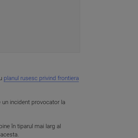
cu
planul rusesc privind frontiera
 un incident provocator la
ine în tiparul mai larg al
 acesta.