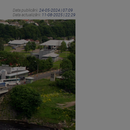
Data publicării:
24-05-2024 | 07:09
Data actualizării:
11-08-2025 | 22:29