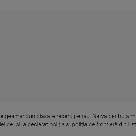
e geamanduri plasate recent pe râul Narva pentru a ma
ei de joi, a declarat poliţia şi poliţia de frontieră din Es