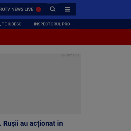
CAUTA
ROTV NEWS LIVE
TOATE CATEGORIILE
 TE IUBESC!
INSPECTORUL PRO
Rușii au acționat în