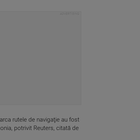
rca rutele de navigaţie au fost
tonia, potrivit Reuters, citată de