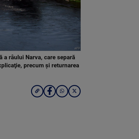
AFP
ă a râului Narva, care separă
explicaţie, precum şi returnarea