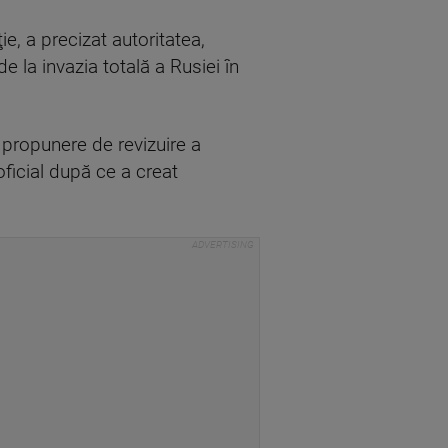
ie, a precizat autoritatea,
 la invazia totală a Rusiei în
 propunere de revizuire a
 oficial după ce a creat