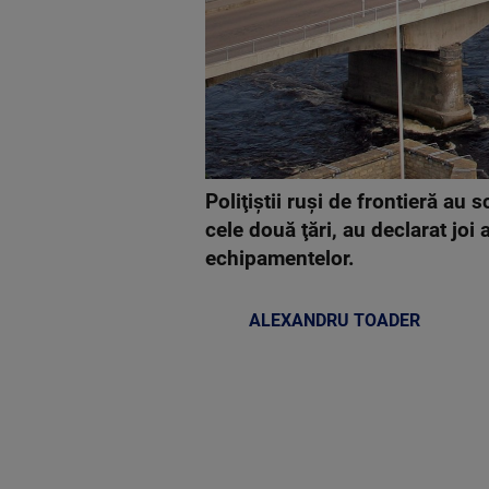
Poliţiştii ruşi de frontieră a
cele două ţări, au declarat joi 
echipamentelor.
ALEXANDRU TOADER