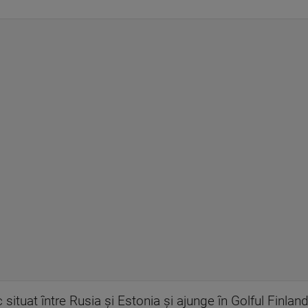
situat între Rusia şi Estonia şi ajunge în Golful Finlande