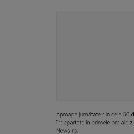
Aproape jumătate din cele 50 d
îndepărtate în primele ore ale zil
News.ro.