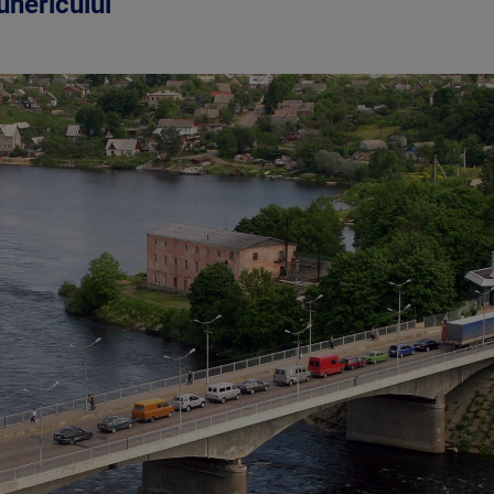
unericului”