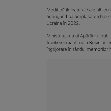
Modificările naturale ale albiei 
adăugând că amplasarea balizelor
Ucraina în 2022.
Ministerul rus al Apărării a pub
frontierei maritime a Rusiei în e
îngrijorare în rândul membrilor 