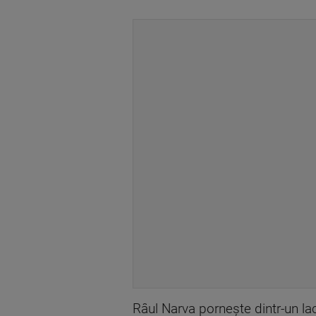
Râul Narva porneşte dintr-un lac 