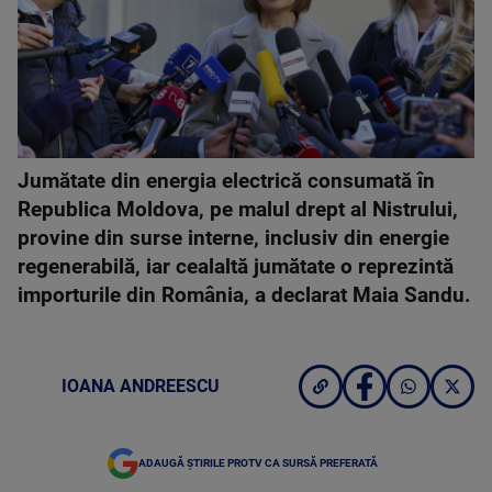
Jumătate din energia electrică consumată în
Republica Moldova, pe malul drept al Nistrului,
provine din surse interne, inclusiv din energie
regenerabilă, iar cealaltă jumătate o reprezintă
importurile din România, a declarat Maia Sandu.
IOANA ANDREESCU
ADAUGĂ ȘTIRILE PROTV CA SURSĂ PREFERATĂ