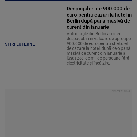
Despăgubiri de 900.000 de
euro pentru cazări la hotel în
Berlin după pana masivă de
curent din ianuarie
Autorităţile din Berlin au oferit
despăgubiri în valoare de aproape
900.000 de euro pentru cheltuieli
STIRI EXTERNE
de cazare la hotel, după ce o pană
masivă de curent din ianuarie a
lăsat zeci de mii de persoane fără
electricitate şi încălzire.