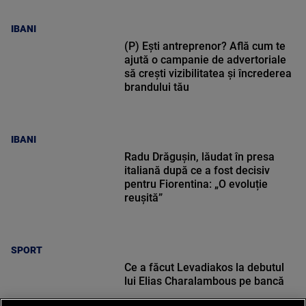
IBANI
(P) Ești antreprenor? Află cum te
ajută o campanie de advertoriale
să crești vizibilitatea și încrederea
brandului tău
IBANI
Radu Drăgușin, lăudat în presa
italiană după ce a fost decisiv
pentru Fiorentina: „O evoluție
reușită”
SPORT
Ce a făcut Levadiakos la debutul
lui Elias Charalambous pe bancă