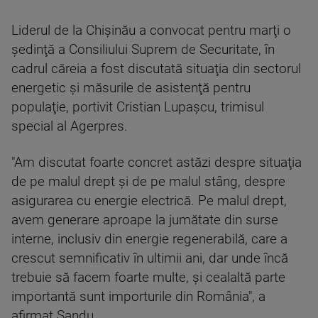
Liderul de la Chişinău a convocat pentru marţi o
şedinţă a Consiliului Suprem de Securitate, în
cadrul căreia a fost discutată situaţia din sectorul
energetic şi măsurile de asistenţă pentru
populaţie, portivit Cristian Lupaşcu, trimisul
special al Agerpres.
"Am discutat foarte concret astăzi despre situaţia
de pe malul drept şi de pe malul stâng, despre
asigurarea cu energie electrică. Pe malul drept,
avem generare aproape la jumătate din surse
interne, inclusiv din energie regenerabilă, care a
crescut semnificativ în ultimii ani, dar unde încă
trebuie să facem foarte multe, şi cealaltă parte
importantă sunt importurile din România", a
afirmat Sandu.