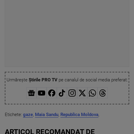
Urmărește
Știrile PRO TV
pe canalul de social media preferat:
Etichete:
gaze
,
Maia Sandu
,
Republica Moldova
,
ARTICOL RECOMANDAT DE