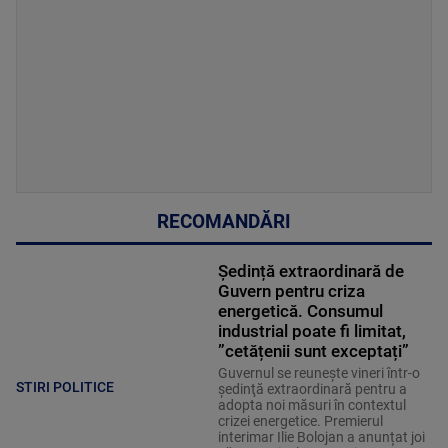
RECOMANDĂRI
Ședință extraordinară de
Guvern pentru criza
energetică. Consumul
industrial poate fi limitat,
”cetățenii sunt exceptați”
Guvernul se reuneşte vineri într-o
STIRI POLITICE
şedinţă extraordinară pentru a
adopta noi măsuri în contextul
crizei energetice. Premierul
interimar Ilie Bolojan a anunțat joi