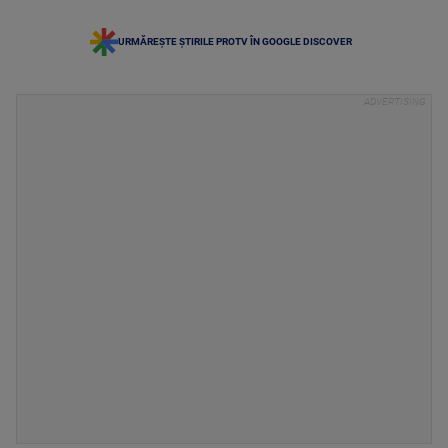
URMĂREȘTE ȘTIRILE PROTV ÎN GOOGLE DISCOVER