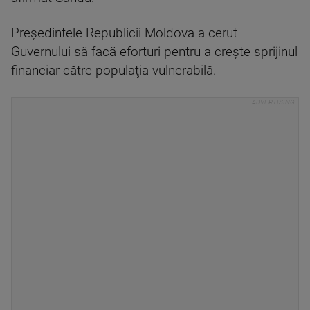
Preşedintele Republicii Moldova a cerut
Guvernului să facă eforturi pentru a creşte sprijinul
financiar către populaţia vulnerabilă.