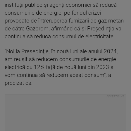
instituţii publice şi agenţi economici să reducă
consumurile de energie, pe fondul crizei
provocate de întreruperea furnizării de gaz metan
de către Gazprom, afirmând că şi Preşedinţia va
continua să reducă consumul de electricitate.
"Noi la Preşedinţie, în nouă luni ale anului 2024,
am reuşit să reducem consumurile de energie
electrică cu 12% faţă de nouă luni din 2023 şi
vom continua să reducem acest consum", a
precizat ea.