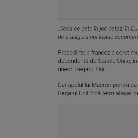
„Ceea ce este în joc astăzi în 
de a asigura noi înșine securitat
Președintele francez a cerut m
dependentă de Statele Unite, în
uneori Regatul Unit.
Dar apelul lui Macron pentru c
Regatul Unit încă ferm atașat 