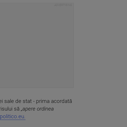
ei sale de stat - prima acordată
risului să
„apere ordinea
politico.eu.