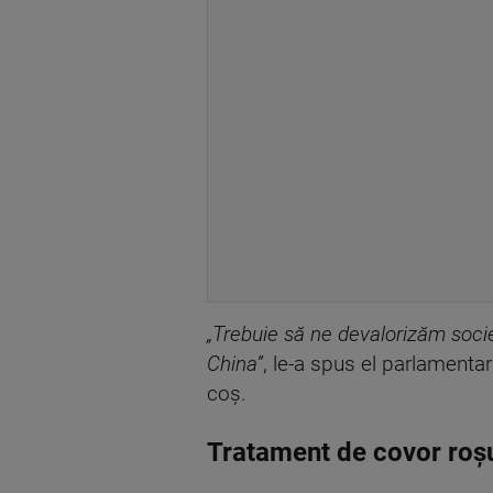
„Trebuie să ne devalorizăm soci
China”
, le-a spus el parlamenta
coș.
Tratament de covor roș