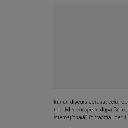
Într-un discurs adresat celor do
unui lider european după Brexit
internațională”,
în tradiția lideru