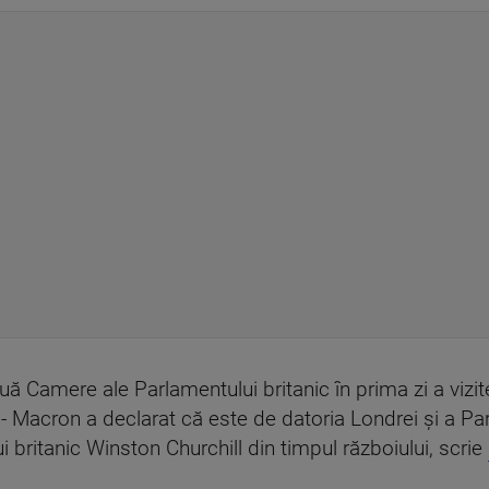
uă Camere ale Parlamentului britanic în prima zi a vizit
 - Macron a declarat că este de datoria Londrei și a Pa
lui britanic Winston Churchill din timpul războiului, scrie