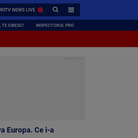
CAUTA
ROTV NEWS LIVE
TOATE CATEGORIILE
 TE IUBESC!
INSPECTORUL PRO
va Europa. Ce i-a