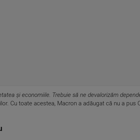
etatea și economiile. Trebuie să ne devalorizăm depend
rilor. Cu toate acestea, Macron a adăugat că nu a pus Ch
u