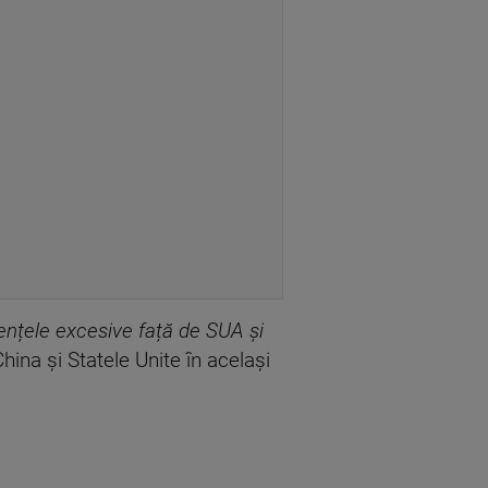
ențele excesive față de SUA și
ina și Statele Unite în același