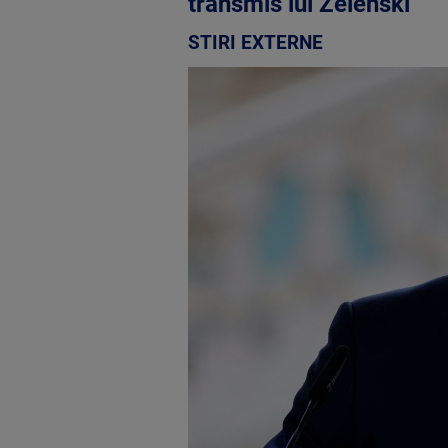
transmis lui Zelenski
STIRI EXTERNE