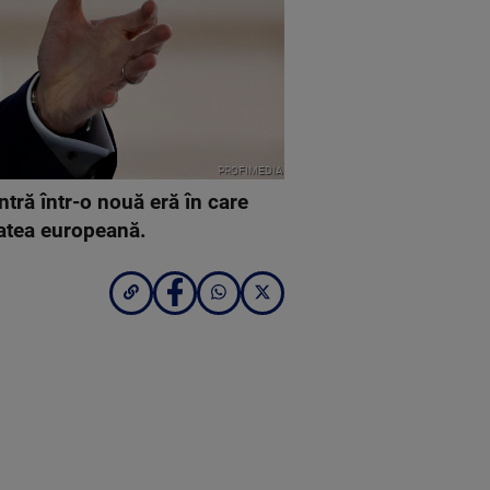
PROFIMEDIA
tră într-o nouă eră în care
itatea europeană.