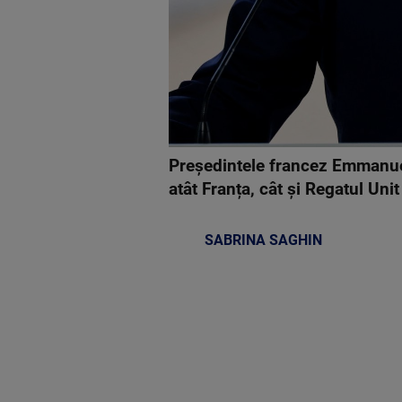
Președintele francez Emmanuel 
atât Franța, cât și Regatul Uni
SABRINA SAGHIN