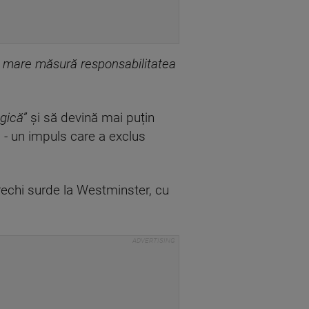
i mare măsură responsabilitatea
gică”
și să devină mai puțin
 - un impuls care a exclus
rechi surde la Westminster, cu