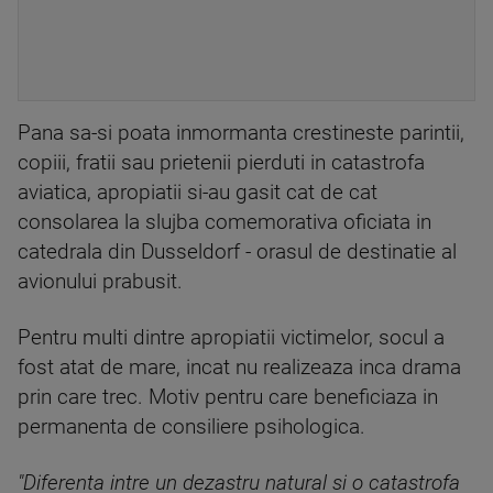
Pana sa-si poata inmormanta crestineste parintii,
copiii, fratii sau prietenii pierduti in catastrofa
aviatica, apropiatii si-au gasit cat de cat
consolarea la slujba comemorativa oficiata in
catedrala din Dusseldorf - orasul de destinatie al
avionului prabusit.
Pentru multi dintre apropiatii victimelor, socul a
fost atat de mare, incat nu realizeaza inca drama
prin care trec. Motiv pentru care beneficiaza in
permanenta de consiliere psihologica.
"Diferenta intre un dezastru natural si o catastrofa