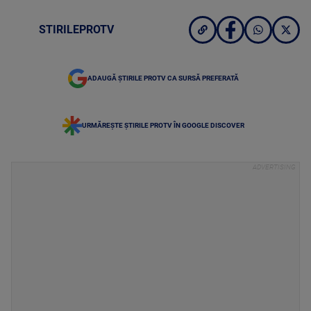
STIRILEPROTV
ADAUGĂ ȘTIRILE PROTV CA SURSĂ PREFERATĂ
URMĂREȘTE ȘTIRILE PROTV ÎN GOOGLE DISCOVER