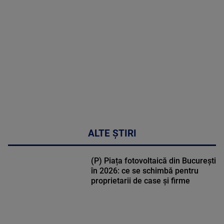
MULTE
DETALII
48:24
ALTE ȘTIRI
(P) Piața fotovoltaică din București
în 2026: ce se schimbă pentru
proprietarii de case și firme