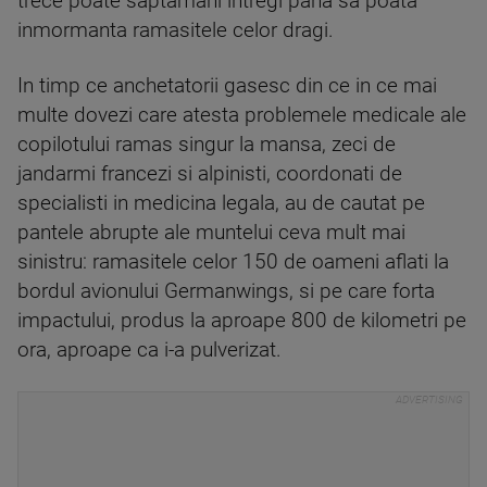
trece poate saptamani intregi pana sa poata
inmormanta ramasitele celor dragi.
In timp ce anchetatorii gasesc din ce in ce mai
multe dovezi care atesta problemele medicale ale
copilotului ramas singur la mansa, zeci de
jandarmi francezi si alpinisti, coordonati de
specialisti in medicina legala, au de cautat pe
pantele abrupte ale muntelui ceva mult mai
sinistru: ramasitele celor 150 de oameni aflati la
bordul avionului Germanwings, si pe care forta
impactului, produs la aproape 800 de kilometri pe
ora, aproape ca i-a pulverizat.