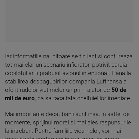
Iar informatiile naucitoare se tin lant si contureaza
tot mai clar un scenariu infiorator, potrivit caruia
copilotul ar fi prabusit avionul intentionat. Pana la
stabilirea despagubirilor, compania Lufthansa a
oferit rudelor victimelor un prim ajutor de
50 de
mii de euro
, ca sa faca fata cheltuielilor imediate.
Mai importante decat banii sunt insa, in astfel de
momente, sprijinul moral si mai ales raspunsurile
la intrebari. Pentru familiile victimelor, vor mai