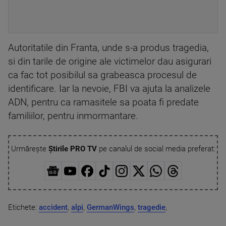
Autoritatile din Franta, unde s-a produs tragedia,
si din tarile de origine ale victimelor dau asigurari
ca fac tot posibilul sa grabeasca procesul de
identificare. Iar la nevoie, FBI va ajuta la analizele
ADN, pentru ca ramasitele sa poata fi predate
familiilor, pentru inmormantare.
Urmărește
Știrile PRO TV
pe canalul de social media preferat:
Etichete:
accident
,
alpi
,
GermanWings
,
tragedie
,