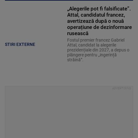
„Alegerile pot fi falsificate”.
Attal, candidatul francez,
avertizează după o nouă
operațiune de dezinformare
rusească
Fostul premier francez Gabriel
STIRI EXTERNE
Attal, candidat la alegerile
prezidențiale din 2027, a depus o
plângere pentru „ingerință
străină”.