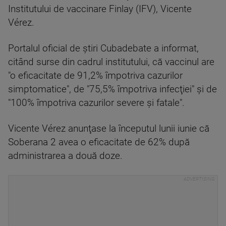
Institutului de vaccinare Finlay (IFV), Vicente
Vérez.
Portalul oficial de ştiri Cubadebate a informat,
citând surse din cadrul institutului, că vaccinul are
"o eficacitate de 91,2% împotriva cazurilor
simptomatice", de "75,5% împotriva infecţiei" şi de
"100% împotriva cazurilor severe şi fatale".
Vicente Vérez anunţase la începutul lunii iunie că
Soberana 2 avea o eficacitate de 62% după
administrarea a două doze.