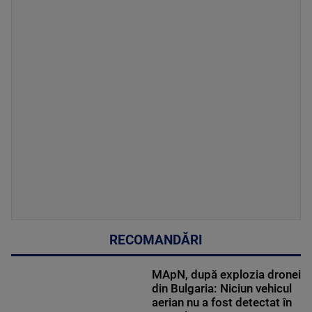
RECOMANDĂRI
MApN, după explozia dronei
din Bulgaria: Niciun vehicul
aerian nu a fost detectat în