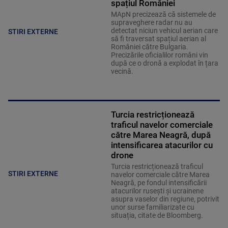
spațiul României
MApN precizează că sistemele de
supraveghere radar nu au
detectat niciun vehicul aerian care
STIRI EXTERNE
să fi traversat spațiul aerian al
României către Bulgaria.
Precizările oficialilor români vin
după ce o dronă a explodat în țara
vecină.
Turcia restricționează
traficul navelor comerciale
către Marea Neagră, după
intensificarea atacurilor cu
drone
Turcia restricționează traficul
STIRI EXTERNE
navelor comerciale către Marea
Neagră, pe fondul intensificării
atacurilor rusești și ucrainene
asupra vaselor din regiune, potrivit
unor surse familiarizate cu
situația, citate de Bloomberg.