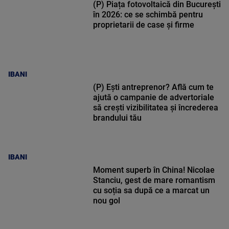
(P) Piața fotovoltaică din București
în 2026: ce se schimbă pentru
proprietarii de case și firme
IBANI
(P) Ești antreprenor? Află cum te
ajută o campanie de advertoriale
să crești vizibilitatea și încrederea
brandului tău
IBANI
Moment superb în China! Nicolae
Stanciu, gest de mare romantism
cu soția sa după ce a marcat un
nou gol