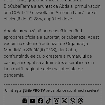
Pe 21 iunie, grupul farmaceutic cubanez
BioCubaFarma a anunţat că Abdala, primul vaccin
anti-COVID-19 dezvoltat în America Latină, are o
eficienţă de 92,28%, după trei doze.
Abdala urmează să primească în curând
aprobarea oficială a autorităţilor cubaneze. Acest
vaccin nu este încă autorizat de Organizaţia
Mondială a Sănătăţii (OMS), dar Cuba,
confruntându-se cu o creştere a numărului de
cazuri, a început să administreze serul încă din
luna mai în regiunile cele mai afectate de
pandemie.
Urmărește
Știrile PRO TV
pe canalul de social media preferat: