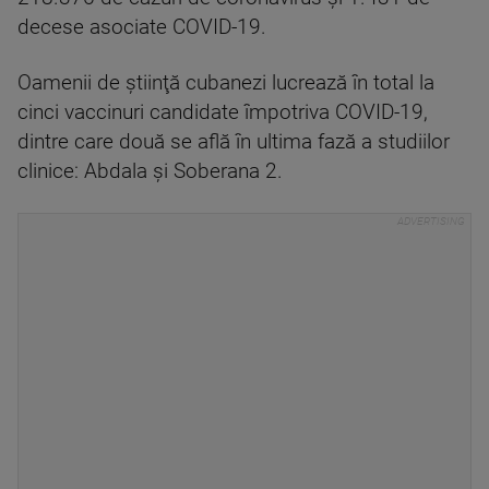
decese asociate COVID-19.
Oamenii de ştiinţă cubanezi lucrează în total la
cinci vaccinuri candidate împotriva COVID-19,
dintre care două se află în ultima fază a studiilor
clinice: Abdala şi Soberana 2.