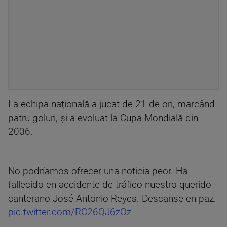
La echipa naţională a jucat de 21 de ori, marcând
patru goluri, şi a evoluat la Cupa Mondială din
2006.
No podríamos ofrecer una noticia peor. Ha
fallecido en accidente de tráfico nuestro querido
canterano José Antonio Reyes. Descanse en paz.
pic.twitter.com/RC26QJ6zOz