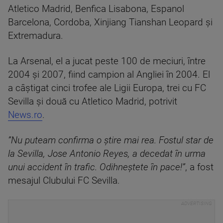
Atletico Madrid, Benfica Lisabona, Espanol
Barcelona, Cordoba, Xinjiang Tianshan Leopard şi
Extremadura.
La Arsenal, el a jucat peste 100 de meciuri, între
2004 şi 2007, fiind campion al Angliei în 2004. El
a câştigat cinci trofee ale Ligii Europa, trei cu FC
Sevilla şi două cu Atletico Madrid, potrivit
News.ro
.
”Nu puteam confirma o știre mai rea. Fostul star de
la Sevilla, Jose Antonio Reyes, a decedat în urma
unui accident în trafic. Odihneștete în pace!”
, a fost
mesajul Clubului FC Sevilla.