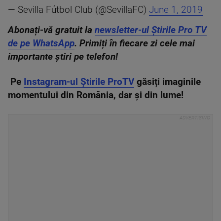
— Sevilla Fútbol Club (@SevillaFC)
June 1, 2019
Abonați-vă gratuit la
newsletter-ul Știrile Pro TV
de pe WhatsApp
. Primiți în fiecare zi cele mai
importante știri pe telefon!
Pe
Instagram-ul Știrile ProTV
găsiți imaginile
momentului din România, dar și din lume!