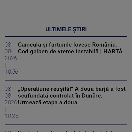
ULTIMELE ȘTIRI
08-
Canicula și furtunile lovesc România.
08-
Cod galben de vreme instabilă | HARTĂ
2026
|
10:56
08-
„Operațiune reușită!” A doua barjă a fost
08-
scufundată controlat în Dunăre.
2026
Urmează etapa a doua
|
10:25