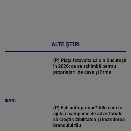
ALTE ȘTIRI
(P) Piața fotovoltaică din București
în 2026: ce se schimbă pentru
proprietarii de case și firme
IBANI
(P) Ești antreprenor? Află cum te
ajută o campanie de advertoriale
să crești vizibilitatea și încrederea
brandului tău