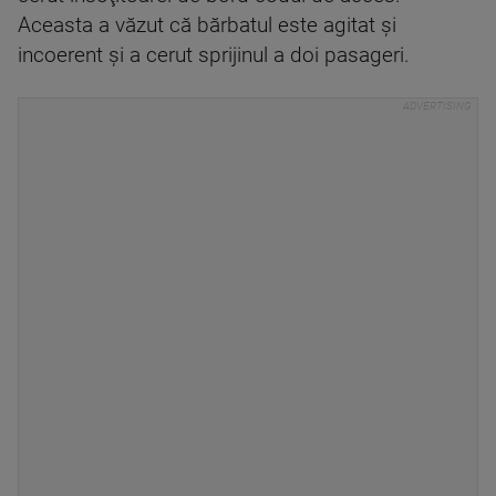
Aceasta a văzut că bărbatul este agitat şi
incoerent şi a cerut sprijinul a doi pasageri.