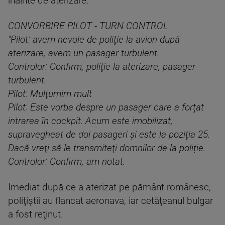
înainte de aterizare.
CONVORBIRE PILOT - TURN CONTROL
"Pilot: avem nevoie de poliţie la avion după
aterizare, avem un pasager turbulent.
Controlor: Confirm, poliţie la aterizare, pasager
turbulent.
Pilot: Mulţumim mult
Pilot: Este vorba despre un pasager care a forţat
intrarea în cockpit. Acum este imobilizat,
supravegheat de doi pasageri şi este la poziţia 25.
Dacă vreţi să le transmiteţi domnilor de la poliție.
Controlor: Confirm, am notat.
Imediat după ce a aterizat pe pământ românesc,
poliţiştii au flancat aeronava, iar cetăţeanul bulgar
a fost reţinut.