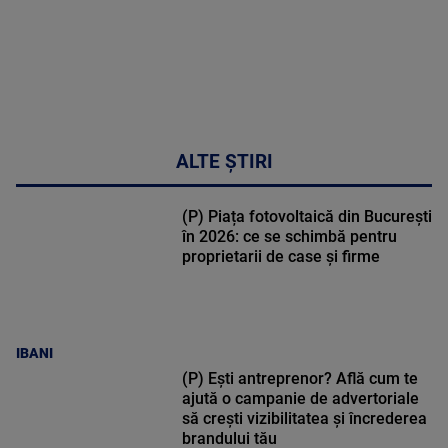
ALTE ȘTIRI
(P) Piața fotovoltaică din București
în 2026: ce se schimbă pentru
proprietarii de case și firme
IBANI
(P) Ești antreprenor? Află cum te
ajută o campanie de advertoriale
să crești vizibilitatea și încrederea
brandului tău