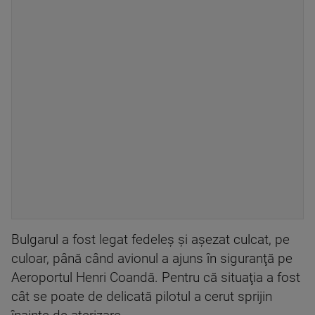
Bulgarul a fost legat fedeleş şi aşezat culcat, pe
culoar, până când avionul a ajuns în siguranţă pe
Aeroportul Henri Coandă. Pentru că situaţia a fost
cât se poate de delicată pilotul a cerut sprijin