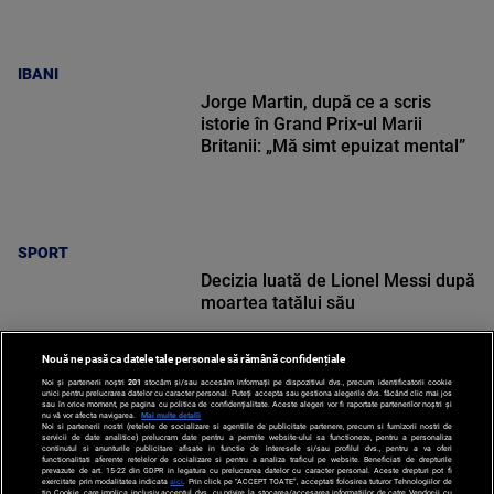
IBANI
Jorge Martin, după ce a scris
istorie în Grand Prix-ul Marii
Britanii: „Mă simt epuizat mental”
SPORT
Decizia luată de Lionel Messi după
moartea tatălui său
Nouă ne pasă ca datele tale personale să rămână confidențiale
Noi și partenerii noștri
201
stocăm și/sau accesăm informații pe dispozitivul dvs., precum identificatorii cookie
unici pentru prelucrarea datelor cu caracter personal. Puteți accepta sau gestiona alegerile dvs. făcând clic mai jos
sau în orice moment, pe pagina cu politica de confidențialitate. Aceste alegeri vor fi raportate partenerilor noștri și
nu vă vor afecta navigarea.
Mai multe detalii
Noi si partenerii nostri (retelele de socializare si agentiile de publicitate partenere, precum si furnizorii nostri de
SPORT
servicii de date analitice) prelucram date pentru a permite website-ului sa functioneze, pentru a personaliza
continutul si anunturile publicitare afisate in functie de interesele si/sau profilul dvs., pentru a va oferi
functionalitati aferente retelelor de socializare si pentru a analiza traficul pe website. Beneficiati de drepturile
prevazute de art. 15-22 din GDPR in legatura cu prelucrarea datelor cu caracter personal. Aceste drepturi pot fi
exercitate prin modalitatea indicata
aici
. Prin click pe “ACCEPT TOATE”, acceptati folosirea tuturor Tehnologiilor de
tip Cookie, care implica inclusiv acceptul dvs. cu privire la stocarea/accesarea informatiilor de catre Vendor-ii cu