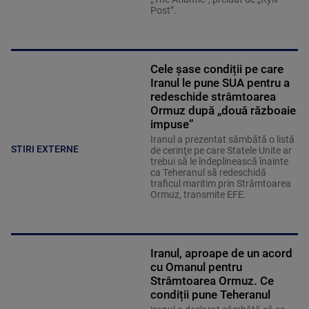
Post”.
Cele șase condiții pe care
Iranul le pune SUA pentru a
redeschide strâmtoarea
Ormuz după „două războaie
impuse”
Iranul a prezentat sâmbătă o listă
STIRI EXTERNE
de cerinţe pe care Statele Unite ar
trebui să le îndeplinească înainte
ca Teheranul să redeschidă
traficul maritim prin Strâmtoarea
Ormuz, transmite EFE.
Iranul, aproape de un acord
cu Omanul pentru
Strâmtoarea Ormuz. Ce
condiții pune Teheranul