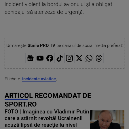
incident violent la bordul avionului şi a obligat
echipajul să aterizeze de urgenţă.
Urmărește
Știrile PRO TV
pe canalul de social media preferat:
Etichete:
incidente aviatice
,
ARTICOL RECOMANDAT DE
SPORT.RO
FOTO | Imaginea cu Vladimir Putin
care a stârnit revoltă! Ucrainenii
acuză lipsă de reacție la nivel