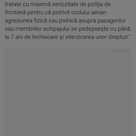
tratate cu maximă seriozitate de poliţia de
frontieră pentru că potrivit codului aerian
agresiunea fizică sau psihică asupra pasagerilor
sau membrilor echipajului se pedepseşte cu până
la 7 ani de închisoare şi interzicerea unor drepturi.”