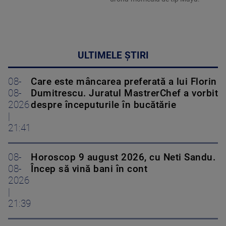
ULTIMELE ȘTIRI
08-
Care este mâncarea preferată a lui Florin
08-
Dumitrescu. Juratul MastrerChef a vorbit
2026
despre începuturile în bucătărie
|
21:41
08-
Horoscop 9 august 2026, cu Neti Sandu.
08-
Încep să vină bani în cont
2026
|
21:39