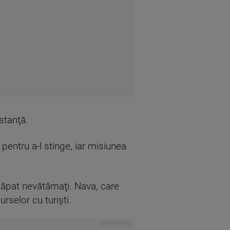
stanţă.
pentru a-l stinge, iar misiunea
scăpat nevătămaţi. Nava, care
urselor cu turiști.