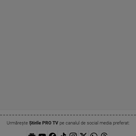
Urmărește
Știrile PRO TV
pe canalul de social media preferat: