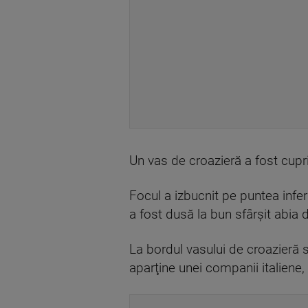
Un vas de croazieră a fost cuprin
Focul a izbucnit pe puntea infe
a fost dusă la bun sfârşit abia 
La bordul vasului de croazieră s
aparţine unei companii italiene, 