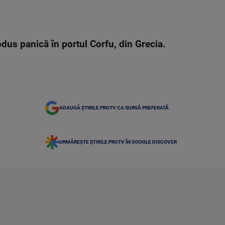
dus panică în portul Corfu, din Grecia.
ADAUGĂ ȘTIRILE PROTV CA SURSĂ PREFERATĂ
URMĂREȘTE ȘTIRILE PROTV ÎN GOOGLE DISCOVER