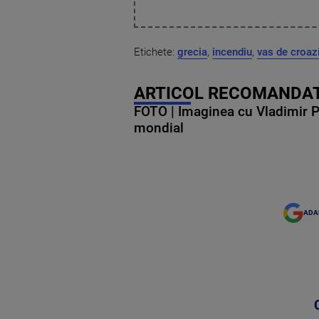
Etichete:
grecia
,
incendiu
,
vas de croaz
ARTICOL RECOMANDAT
FOTO | Imaginea cu Vladimir Put
mondial
ADA