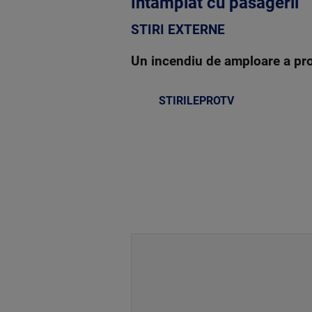
întâmplat cu pasagerii
STIRI EXTERNE
Un incendiu de amploare a pro
STIRILEPROTV