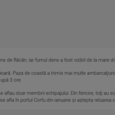
s de flăcări, iar fumul dens a fost vizibil de la mare di
rioară. Paza de coastă a trimis mai multe ambarcaţiuni 
după 3 ore.
e aflau doar membrii echipajului. Din fericire, toţi au 
se afla în portul Corfu din ianuarie și aștepta reluarea c