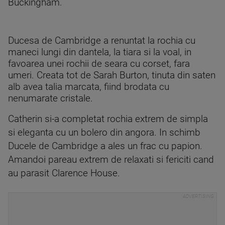
Buckingham.
Ducesa de Cambridge a renuntat la rochia cu
maneci lungi din dantela, la tiara si la voal, in
favoarea unei rochii de seara cu corset, fara
umeri. Creata tot de Sarah Burton, tinuta din saten
alb avea talia marcata, fiind brodata cu
nenumarate cristale.
Catherin si-a completat rochia extrem de simpla
si eleganta cu un bolero din angora. In schimb
Ducele de Cambridge a ales un frac cu papion.
Amandoi pareau extrem de relaxati si fericiti cand
au parasit Clarence House.