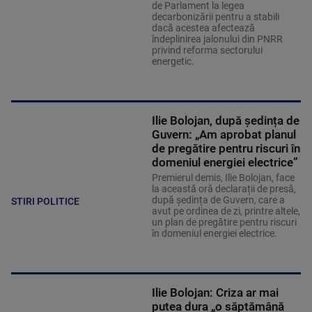
de Parlament la legea
decarbonizării pentru a stabili
dacă acestea afectează
îndeplinirea jalonului din PNRR
privind reforma sectorului
energetic.
Ilie Bolojan, după ședința de
Guvern: „Am aprobat planul
de pregătire pentru riscuri în
domeniul energiei electrice”
Premierul demis, Ilie Bolojan, face
la această oră declarații de presă,
după ședința de Guvern, care a
STIRI POLITICE
avut pe ordinea de zi, printre altele,
un plan de pregătire pentru riscuri
în domeniul energiei electrice.
Ilie Bolojan: Criza ar mai
putea dura „o săptămână