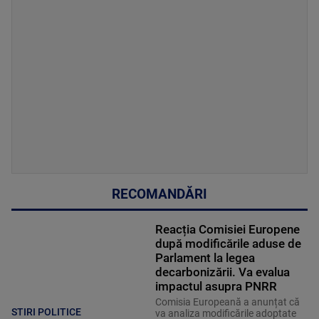
RECOMANDĂRI
Reacția Comisiei Europene
după modificările aduse de
Parlament la legea
decarbonizării. Va evalua
impactul asupra PNRR
Comisia Europeană a anunțat că
STIRI POLITICE
va analiza modificările adoptate