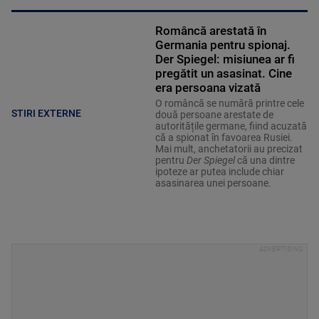
Româncă arestată în
Germania pentru spionaj.
Der Spiegel: misiunea ar fi
pregătit un asasinat. Cine
era persoana vizată
O româncă se numără printre cele
STIRI EXTERNE
două persoane arestate de
autoritățile germane, fiind acuzată
că a spionat în favoarea Rusiei.
Mai mult, anchetatorii au precizat
pentru
Der Spiegel
că una dintre
ipoteze ar putea include chiar
asasinarea unei persoane.