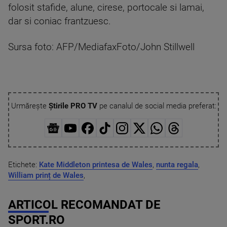
folosit stafide, alune, cirese, portocale si lamai,
dar si coniac frantzuesc.
Sursa foto: AFP/MediafaxFoto/John Stillwell
Urmărește
Știrile PRO TV
pe canalul de social media preferat:
Etichete:
Kate Middleton printesa de Wales
,
nunta regala
,
William prinț de Wales
,
ARTICOL RECOMANDAT DE
SPORT.RO