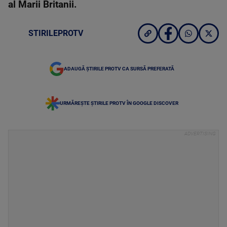
al Marii Britanii.
STIRILEPROTV
ADAUGĂ ȘTIRILE PROTV CA SURSĂ PREFERATĂ
URMĂREȘTE ȘTIRILE PROTV ÎN GOOGLE DISCOVER