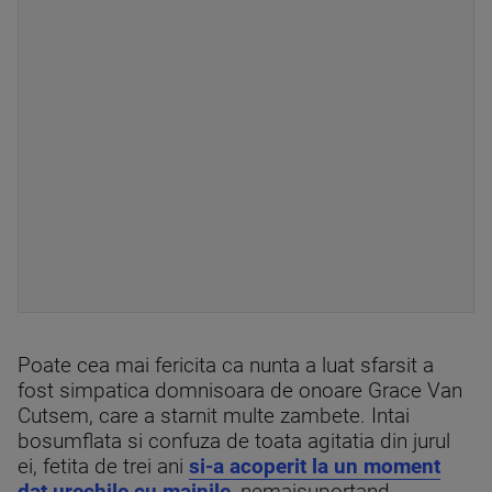
Poate cea mai fericita ca nunta a luat sfarsit a
fost simpatica domnisoara de onoare Grace Van
Cutsem, care a starnit multe zambete. Intai
bosumflata si confuza de toata agitatia din jurul
ei, fetita de trei ani
si-a acoperit la un moment