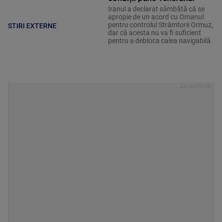
Iranul a declarat sâmbătă că se
apropie de un acord cu Omanul
pentru controlul Strâmtorii Ormuz,
STIRI EXTERNE
dar că acesta nu va fi suficient
pentru a debloca calea navigabilă.