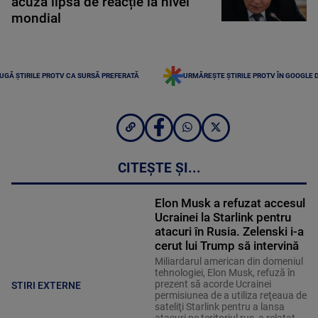
acuză lipsă de reacție la nivel
mondial
UGĂ ȘTIRILE PROTV CA SURSĂ PREFERATĂ
URMĂREȘTE ȘTIRILE PROTV ÎN GOOGLE 
CITEȘTE ȘI...
Elon Musk a refuzat accesul
Ucrainei la Starlink pentru
atacuri în Rusia. Zelenski i-a
cerut lui Trump să intervină
Miliardarul american din domeniul
tehnologiei, Elon Musk, refuză în
prezent să acorde Ucrainei
STIRI EXTERNE
permisiunea de a utiliza reţeaua de
sateliţi Starlink pentru a lansa