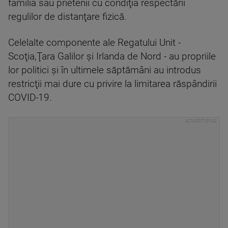
familia sau prietenii cu condiţia respectării
regulilor de distanţare fizică.
Celelalte componente ale Regatului Unit -
Scoţia,Ţara Galilor şi Irlanda de Nord - au propriile
lor politici şi în ultimele săptămâni au introdus
restricţii mai dure cu privire la limitarea răspândirii
COVID-19.