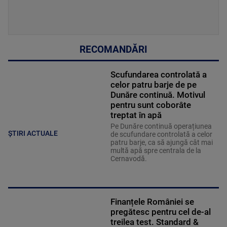
RECOMANDĂRI
Scufundarea controlată a
celor patru barje de pe
Dunăre continuă. Motivul
pentru sunt coborâte
treptat în apă
Pe Dunăre continuă operațiunea
ȘTIRI ACTUALE
de scufundare controlată a celor
patru barje, ca să ajungă cât mai
multă apă spre centrala de la
Cernavodă.
Finanțele României se
pregătesc pentru cel de-al
treilea test. Standard &