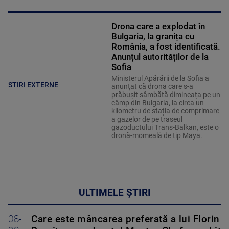
Drona care a explodat în
Bulgaria, la granița cu
România, a fost identificată.
Anunțul autorităților de la
Sofia
Ministerul Apărării de la Sofia a
STIRI EXTERNE
anunțat că drona care s-a
prăbușit sâmbătă dimineața pe un
câmp din Bulgaria, la circa un
kilometru de stația de comprimare
a gazelor de pe traseul
gazoductului Trans-Balkan, este o
dronă-momeală de tip Maya.
ULTIMELE ȘTIRI
08-
Care este mâncarea preferată a lui Florin