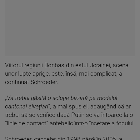
Viitorul regiunii Donbas din estul Ucrainei, scena
unor lupte aprige, este, însă, mai complicat, a
continuat Schroeder.
„
Va trebui găsită o soluţie bazată pe modelul
cantonal elveţian
”, a mai spus el, adăugând că ar
trebui să se verifice dacă Putin se va întoarce la o
”linie de contact” antebelic într-o încetare a focului.
Schroeder, cancelar din 1998 până în 2005, a