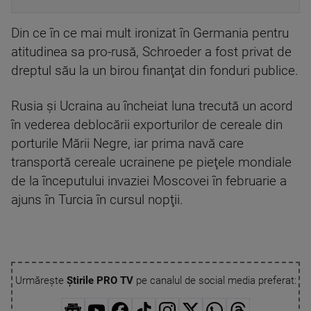
Din ce în ce mai mult ironizat în Germania pentru
atitudinea sa pro-rusă, Schroeder a fost privat de
dreptul său la un birou finanţat din fonduri publice.
Rusia şi Ucraina au încheiat luna trecută un acord
în vederea deblocării exporturilor de cereale din
porturile Mării Negre, iar prima navă care
transportă cereale ucrainene pe pieţele mondiale
de la începutului invaziei Moscovei în februarie a
ajuns în Turcia în cursul nopţii.
Urmărește
Știrile PRO TV
pe canalul de social media preferat: