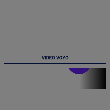
VIDEO VOYO
Stirile PRO TV