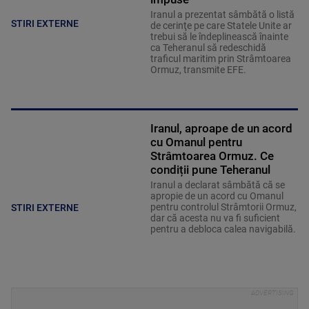
Iranul a prezentat sâmbătă o listă
STIRI EXTERNE
de cerinţe pe care Statele Unite ar
trebui să le îndeplinească înainte
ca Teheranul să redeschidă
traficul maritim prin Strâmtoarea
Ormuz, transmite EFE.
Iranul, aproape de un acord
cu Omanul pentru
Strâmtoarea Ormuz. Ce
condiții pune Teheranul
Iranul a declarat sâmbătă că se
apropie de un acord cu Omanul
pentru controlul Strâmtorii Ormuz,
STIRI EXTERNE
dar că acesta nu va fi suficient
pentru a debloca calea navigabilă.