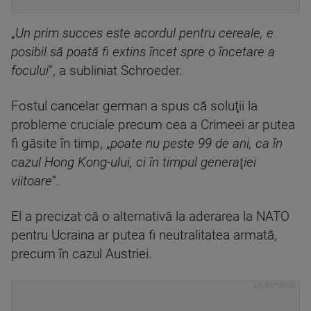
„
Un prim succes este acordul pentru cereale, e
posibil să poată fi extins încet spre o încetare a
focului
”, a subliniat Schroeder.
Fostul cancelar german a spus că soluţii la
probleme cruciale precum cea a Crimeei ar putea
fi găsite în timp, „
poate nu peste 99 de ani, ca în
cazul Hong Kong-ului, ci în timpul generaţiei
viitoare
”.
El a precizat că o alternativă la aderarea la NATO
pentru Ucraina ar putea fi neutralitatea armată,
precum în cazul Austriei.