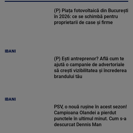
(P) Piața fotovoltaică din București
în 2026: ce se schimbă pentru
proprietarii de case și firme
IBANI
(P) Ești antreprenor? Află cum te
ajută o campanie de advertoriale
să crești vizibilitatea și încrederea
brandului tău
IBANI
PSV, o nouă rușine în acest sezon!
Campioana Olandei a pierdut
punctele în ultimul minut. Cum s-a
descurcat Dennis Man