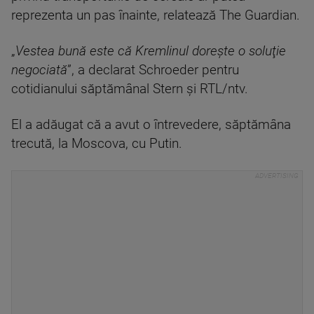
reprezenta un pas înainte, relatează The Guardian.
„
Vestea bună este că Kremlinul doreşte o soluţie
negociată
”, a declarat Schroeder pentru
cotidianului săptămânal Stern şi RTL/ntv.
El a adăugat că a avut o întrevedere, săptămâna
trecută, la Moscova, cu Putin.