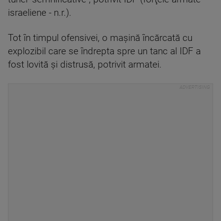
israeliene - n.r.).
Tot în timpul ofensivei, o maşină încărcată cu
explozibil care se îndrepta spre un tanc al IDF a
fost lovită şi distrusă, potrivit armatei.