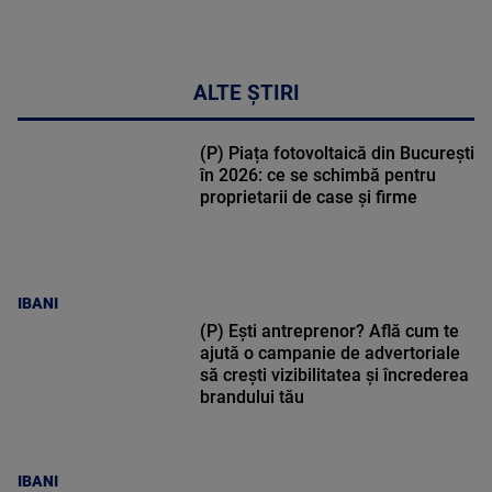
ALTE ȘTIRI
(P) Piața fotovoltaică din București
în 2026: ce se schimbă pentru
proprietarii de case și firme
IBANI
(P) Ești antreprenor? Află cum te
ajută o campanie de advertoriale
să crești vizibilitatea și încrederea
brandului tău
IBANI