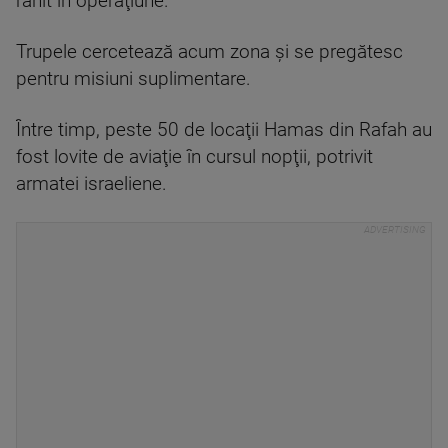
rănit în operaţiune.
Trupele cercetează acum zona şi se pregătesc
pentru misiuni suplimentare.
Între timp, peste 50 de locaţii Hamas din Rafah au
fost lovite de aviaţie în cursul nopţii, potrivit
armatei israeliene.