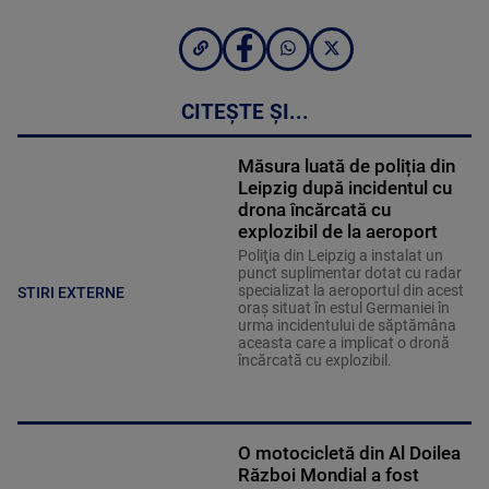
CITEȘTE ȘI...
Măsura luată de poliția din
Leipzig după incidentul cu
drona încărcată cu
explozibil de la aeroport
Poliţia din Leipzig a instalat un
punct suplimentar dotat cu radar
specializat la aeroportul din acest
STIRI EXTERNE
oraş situat în estul Germaniei în
urma incidentului de săptămâna
aceasta care a implicat o dronă
încărcată cu explozibil.
O motocicletă din Al Doilea
Război Mondial a fost