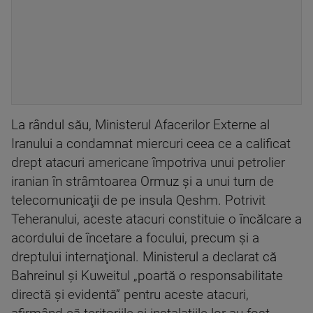
La rândul său, Ministerul Afacerilor Externe al
Iranului a condamnat miercuri ceea ce a calificat
drept atacuri americane împotriva unui petrolier
iranian în strâmtoarea Ormuz şi a unui turn de
telecomunicaţii de pe insula Qeshm. Potrivit
Teheranului, aceste atacuri constituie o încălcare a
acordului de încetare a focului, precum şi a
dreptului internaţional. Ministerul a declarat că
Bahreinul și Kuweitul „poartă o responsabilitate
directă şi evidentă” pentru aceste atacuri,