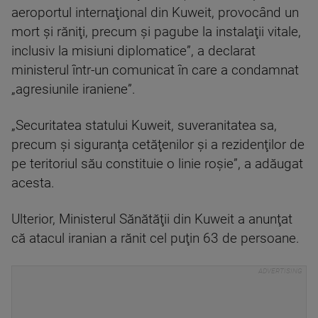
aeroportul internaţional din Kuweit, provocând un
mort şi răniţi, precum şi pagube la instalaţii vitale,
inclusiv la misiuni diplomatice”, a declarat
ministerul într-un comunicat în care a condamnat
„agresiunile iraniene”.
„Securitatea statului Kuweit, suveranitatea sa,
precum şi siguranţa cetăţenilor şi a rezidenţilor de
pe teritoriul său constituie o linie roşie”, a adăugat
acesta.
Ulterior, Ministerul Sănătăţii din Kuweit a anunţat
că atacul iranian a rănit cel puţin 63 de persoane.