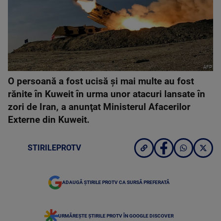
AFP
O persoană a fost ucisă şi mai multe au fost
rănite în Kuweit în urma unor atacuri lansate în
zori de Iran, a anunţat Ministerul Afacerilor
Externe din Kuweit.
STIRILEPROTV
ADAUGĂ ȘTIRILE PROTV CA SURSĂ PREFERATĂ
URMĂREȘTE ȘTIRILE PROTV ÎN GOOGLE DISCOVER