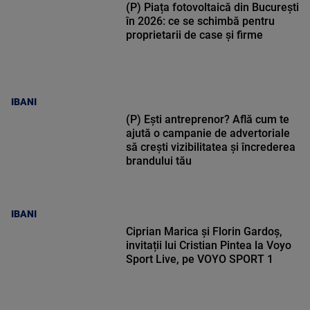
(P) Piața fotovoltaică din București
în 2026: ce se schimbă pentru
proprietarii de case și firme
IBANI
(P) Ești antreprenor? Află cum te
ajută o campanie de advertoriale
să crești vizibilitatea și încrederea
brandului tău
IBANI
Ciprian Marica și Florin Gardoș,
invitații lui Cristian Pintea la Voyo
Sport Live, pe VOYO SPORT 1