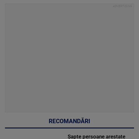
RECOMANDĂRI
Șapte persoane arestate