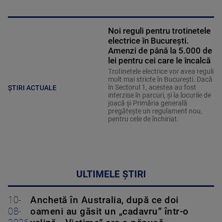
Noi reguli pentru trotinetele
electrice în București.
Amenzi de până la 5.000 de
lei pentru cei care le încalcă
Trotinetele electrice vor avea reguli
mult mai stricte în București. Dacă
în Sectorul 1, acestea au fost
ȘTIRI ACTUALE
interzise în parcuri, și la locurile de
joacă și Primăria generală
pregătește un regulament nou,
pentru cele de închiriat.
ULTIMELE ȘTIRI
10-
Anchetă în Australia, după ce doi
08-
oameni au găsit un „cadavru” într-o