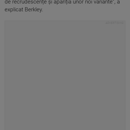
de recrudescențe și apariția unor noi variante”, a
explicat Berkley.