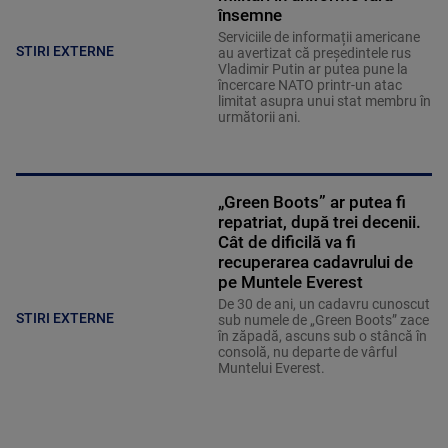
însemne
Serviciile de informații americane
STIRI EXTERNE
au avertizat că președintele rus
Vladimir Putin ar putea pune la
încercare NATO printr-un atac
limitat asupra unui stat membru în
următorii ani.
„Green Boots” ar putea fi
repatriat, după trei decenii.
Cât de dificilă va fi
recuperarea cadavrului de
pe Muntele Everest
De 30 de ani, un cadavru cunoscut
STIRI EXTERNE
sub numele de „Green Boots” zace
în zăpadă, ascuns sub o stâncă în
consolă, nu departe de vârful
Muntelui Everest.