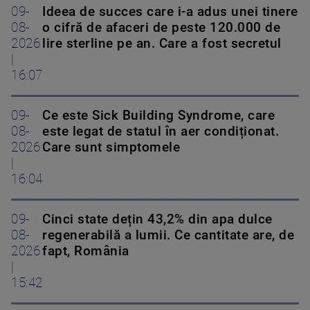
09-
Ideea de succes care i-a adus unei tinere
08-
o cifră de afaceri de peste 120.000 de
2026
lire sterline pe an. Care a fost secretul
|
16:07
09-
Ce este Sick Building Syndrome, care
08-
este legat de statul în aer condiționat.
2026
Care sunt simptomele
|
16:04
09-
Cinci state dețin 43,2% din apa dulce
08-
regenerabilă a lumii. Ce cantitate are, de
2026
fapt, România
|
15:42