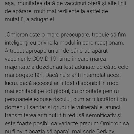
așa, imunitatea dată de vaccinuri oferă și alte linii
de apărare, mult mai reziliente la astfel de
mutații”, a adugat el.
„Omicron este o mare preocupare, trebuie să fim
inteligenți cu privire la modul în care reacționăm.
A trecut aproape un an de când au apărut
vaccinurile COVID-19, timp în care marea
majoritate a dozelor au fost adunate de către cele
mai bogate țări. Dacă nu s-ar fi întâmplat acest
lucru, dacă accesul ar fi fost disponibil în mod
mai echitabil pe tot globul, cu prioritate pentru
persoanele expuse riscului, cum ar fi lucrătorii din
domeniul sanitar și grupurile vulnerabile, atunci
transmiterea ar fi putut fi redusă semnificativ și
este foarte posibil ca variante precum Omicron să
nu fi avut ocazia să apară”, mai scrie Berkley.