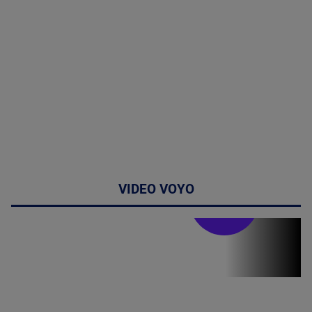
VIDEO VOYO
Stirile PRO TV