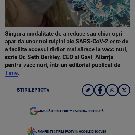
STIRILEPROTV
Singura modalitate de a reduce sau chiar opri
apariția unor noi tulpini ale SARS-CoV-2 este de
a facilita accesul țărilor mai sărace la vaccinuri,
scrie Dr. Seth Berkley, CEO al Gavi, Alianța
pentru vaccinuri, într-un editorial publicat de
Time
.
STIRILEPROTV
ADAUGĂ ȘTIRILE PROTV CA SURSĂ PREFERATĂ
URMĂREȘTE ȘTIRILE PROTV ÎN GOOGLE DISCOVER