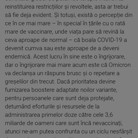
reinstituirea restricțiilor și revoltele, asta ar trebui
să fie deja evident. Și totuși, există o percepție din
ce în ce mai mare – în special în țările cu o rată
mare de vaccinare, unde viața pare să revină la
ceva aproape de normal – că boala COVID-19 a
devenit cumva sau este aproape de a deveni
endemică. Acest lucru în sine este o îngrijorare,
dar o îngrijorare mai mare acum este că Omicron
va declanșa un răspuns brusc și o repetare a
greșelilor din trecut. Dacă prioritatea devine
furnizarea boostere adaptate noilor variante,
pentru persoanele care sunt deja protejate,
deturnând eforturile și resursele de la
administrarea primelor doze către cele 3,6
miliarde de oameni care sunt încă nevaccinați,
atunci ne-am putea confrunta cu un ciclu nesfârșit