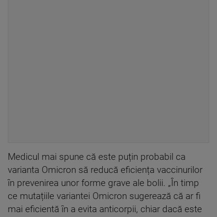
Medicul mai spune că este puțin probabil ca
varianta Omicron să reducă eficiența vaccinurilor
în prevenirea unor forme grave ale bolii. „În timp
ce mutațiile variantei Omicron sugerează că ar fi
mai eficientă în a evita anticorpii, chiar dacă este