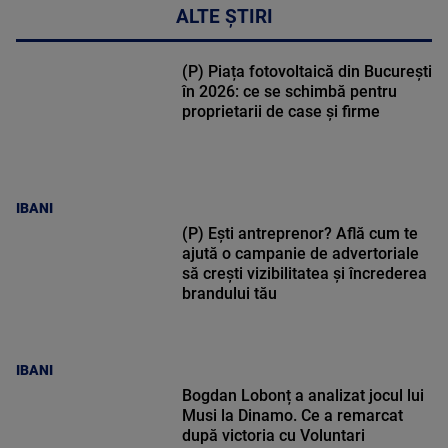
ALTE ȘTIRI
(P) Piața fotovoltaică din București
în 2026: ce se schimbă pentru
proprietarii de case și firme
IBANI
(P) Ești antreprenor? Află cum te
ajută o campanie de advertoriale
să crești vizibilitatea și încrederea
brandului tău
IBANI
Bogdan Lobonț a analizat jocul lui
Musi la Dinamo. Ce a remarcat
după victoria cu Voluntari