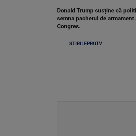
Donald Trump susține că polit
semna pachetul de armament am
Congres.
STIRILEPROTV