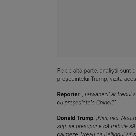
Pe de altă parte, analiștii sunt d
președintelui Trump, vizita aces
Reporter
:
„Taiwanezii ar trebui 
cu președintele Chinei?”
Donald Trump
: „Nici, nici. Ne
știți, se presupune că trebuie s
calmeze. Vreau ca Beijingul să 