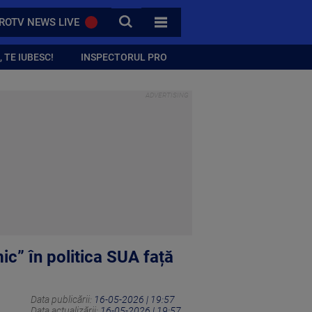
CAUTA
ROTV NEWS LIVE
TOATE CATEGORIILE
 TE IUBESC!
INSPECTORUL PRO
ic” în politica SUA față
Data publicării:
16-05-2026 | 19:57
Data actualizării:
16-05-2026 | 19:57