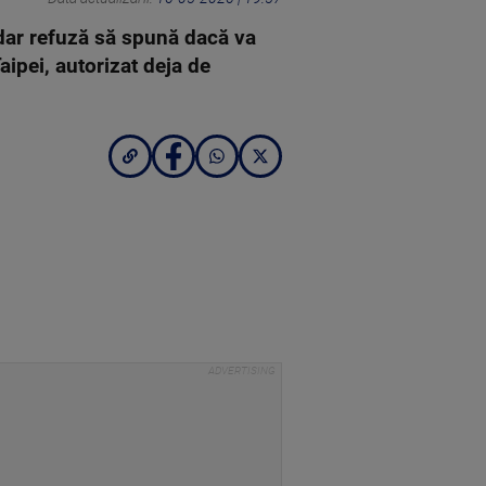
dar refuză să spună dacă va
ipei, autorizat deja de