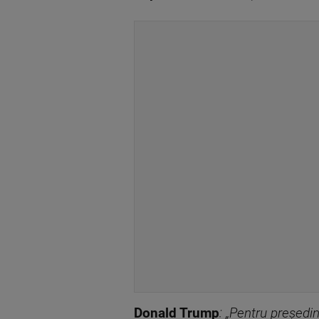
Donald Trump
: „Pentru președi