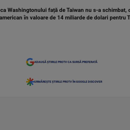
ica Washingtonului față de Taiwan nu s-a schimbat, 
erican în valoare de 14 miliarde de dolari pentru Ta
ADAUGĂ ȘTIRILE PROTV CA SURSĂ PREFERATĂ
URMĂREȘTE ȘTIRILE PROTV ÎN GOOGLE DISCOVER