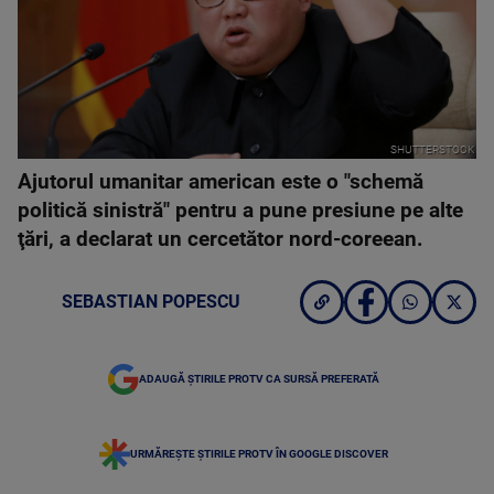
SHUTTERSTOCK
Ajutorul umanitar american este o "schemă
politică sinistră" pentru a pune presiune pe alte
ţări, a declarat un cercetător nord-coreean.
SEBASTIAN POPESCU
ADAUGĂ ȘTIRILE PROTV CA SURSĂ PREFERATĂ
URMĂREȘTE ȘTIRILE PROTV ÎN GOOGLE DISCOVER