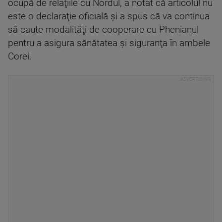
ocupă de relaţiile cu Nordul, a notat că articolul nu
este o declaraţie oficială şi a spus că va continua
să caute modalităţi de cooperare cu Phenianul
pentru a asigura sănătatea şi siguranţa în ambele
Corei.