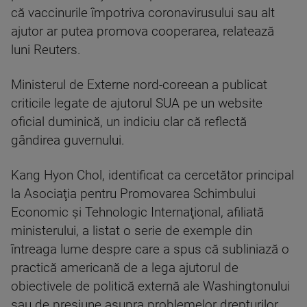
că vaccinurile împotriva coronavirusului sau alt
ajutor ar putea promova cooperarea, relatează
luni Reuters.
Ministerul de Externe nord-coreean a publicat
criticile legate de ajutorul SUA pe un website
oficial duminică, un indiciu clar că reflectă
gândirea guvernului.
Kang Hyon Chol, identificat ca cercetător principal
la Asociaţia pentru Promovarea Schimbului
Economic şi Tehnologic Internaţional, afiliată
ministerului, a listat o serie de exemple din
întreaga lume despre care a spus că subliniază o
practică americană de a lega ajutorul de
obiectivele de politică externă ale Washingtonului
sau de presiune asupra problemelor drepturilor