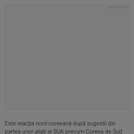
Este reacția nord-coreeană după sugestii din
partea unor aliaţi ai SUA precum Coreea de Sud