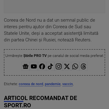
Coreea de Nord nu a dat un semnal public de
interes pentru ajutor din Coreea de Sud sau
Statele Unite, deşi a acceptat asistenţă limitată
din partea Chinei şi Rusiei, notează Reuters.
Urmărește
Știrile PRO TV
pe canalul de social media preferat:
Etichete:
coreea de nord
,
pandemie
,
vaccin
,
ARTICOL RECOMANDAT DE
SPORT.RO