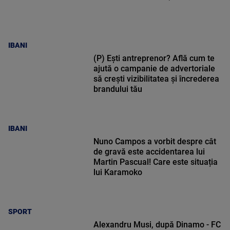
IBANI
(P) Ești antreprenor? Află cum te
ajută o campanie de advertoriale
să crești vizibilitatea și încrederea
brandului tău
IBANI
Nuno Campos a vorbit despre cât
de gravă este accidentarea lui
Martin Pascual! Care este situația
lui Karamoko
SPORT
Alexandru Musi, după Dinamo - FC