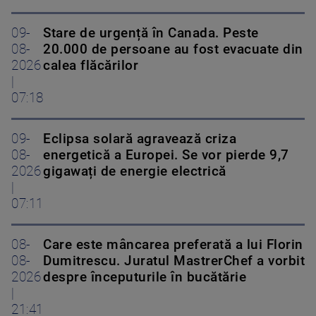
09-
Stare de urgență în Canada. Peste
08-
20.000 de persoane au fost evacuate din
2026
calea flăcărilor
|
07:18
09-
Eclipsa solară agravează criza
08-
energetică a Europei. Se vor pierde 9,7
2026
gigawați de energie electrică
|
07:11
08-
Care este mâncarea preferată a lui Florin
08-
Dumitrescu. Juratul MastrerChef a vorbit
2026
despre începuturile în bucătărie
|
21:41