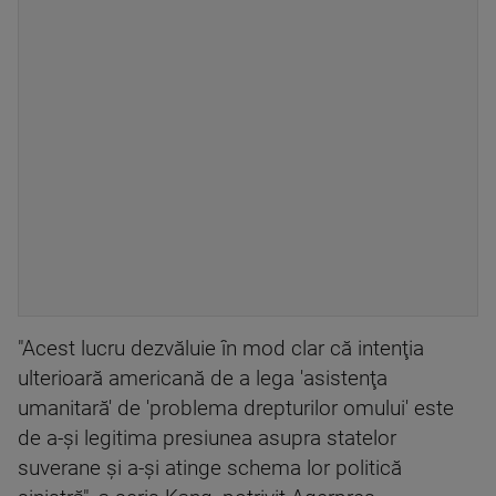
"Acest lucru dezvăluie în mod clar că intenţia
ulterioară americană de a lega 'asistenţa
umanitară' de 'problema drepturilor omului' este
de a-şi legitima presiunea asupra statelor
suverane şi a-şi atinge schema lor politică