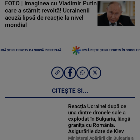
FOTO | Imaginea cu Vladimir Putin
care a stârnit revoltă! Ucrainenii
acuză lipsă de reacție la nivel
mondial
UGĂ ȘTIRILE PROTV CA SURSĂ PREFERATĂ
URMĂREȘTE ȘTIRILE PROTV ÎN GOOGLE 
CITEȘTE ȘI...
Reacția Ucrainei după ce
una dintre dronele sale a
explodat în Bulgaria, lângă
granița cu România.
Asigurările date de Kiev
Ministerul Apărării din Bulgaria a