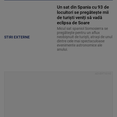
Un sat din Spania cu 93 de
locuitori se pregătește mii
de turiști veniți să vadă
eclipsa de Soare
Micul sat spaniol Somosierra se
pregătește pentru un aflux
neobișnuit de turiști, atrași de unul
STIRI EXTERNE
dintre cele mai spectaculoase
evenimente astronomice ale
anului.