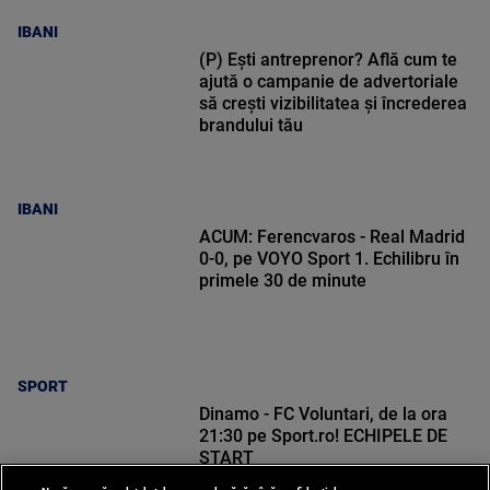
IBANI
(P) Ești antreprenor? Află cum te
ajută o campanie de advertoriale
să crești vizibilitatea și încrederea
brandului tău
IBANI
ACUM: Ferencvaros - Real Madrid
0-0, pe VOYO Sport 1. Echilibru în
primele 30 de minute
SPORT
Dinamo - FC Voluntari, de la ora
21:30 pe Sport.ro! ECHIPELE DE
START