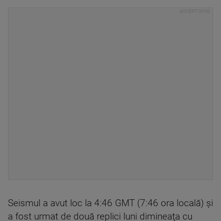
Seismul a avut loc la 4:46 GMT (7:46 ora locală) şi
a fost urmat de două replici luni dimineaţa cu