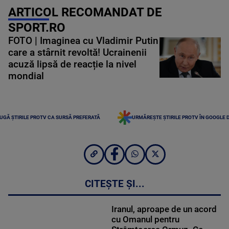
ARTICOL RECOMANDAT DE
SPORT.RO
FOTO | Imaginea cu Vladimir Putin
care a stârnit revoltă! Ucrainenii
acuză lipsă de reacție la nivel
mondial
UGĂ ȘTIRILE PROTV CA SURSĂ PREFERATĂ
URMĂREȘTE ȘTIRILE PROTV ÎN GOOGLE 
CITEȘTE ȘI...
Iranul, aproape de un acord
cu Omanul pentru