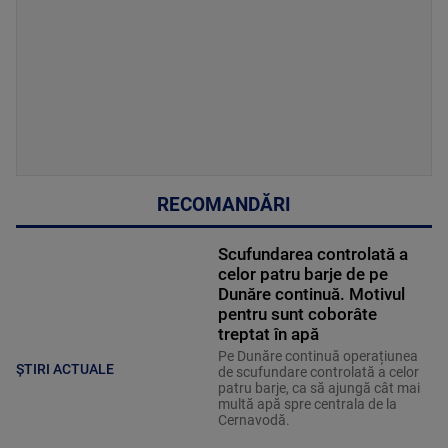
RECOMANDĂRI
Scufundarea controlată a
celor patru barje de pe
Dunăre continuă. Motivul
pentru sunt coborâte
treptat în apă
Pe Dunăre continuă operațiunea
ȘTIRI ACTUALE
de scufundare controlată a celor
patru barje, ca să ajungă cât mai
multă apă spre centrala de la
Cernavodă.