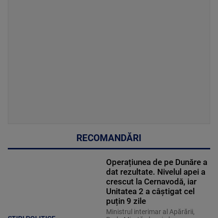
RECOMANDĂRI
Operațiunea de pe Dunăre a
dat rezultate. Nivelul apei a
crescut la Cernavodă, iar
Unitatea 2 a câștigat cel
puțin 9 zile
Ministrul interimar al Apărării,