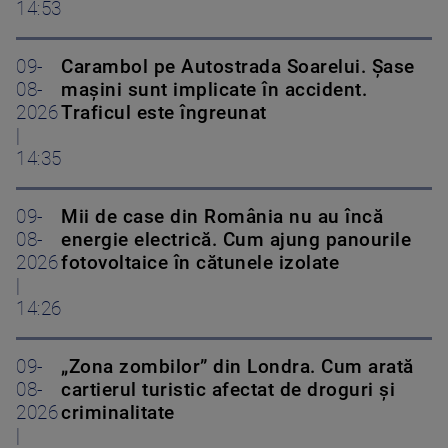
14:53
09-
Carambol pe Autostrada Soarelui. Șase
08-
mașini sunt implicate în accident.
2026
Traficul este îngreunat
|
14:35
09-
Mii de case din România nu au încă
08-
energie electrică. Cum ajung panourile
2026
fotovoltaice în cătunele izolate
|
14:26
09-
„Zona zombilor” din Londra. Cum arată
08-
cartierul turistic afectat de droguri și
2026
criminalitate
|