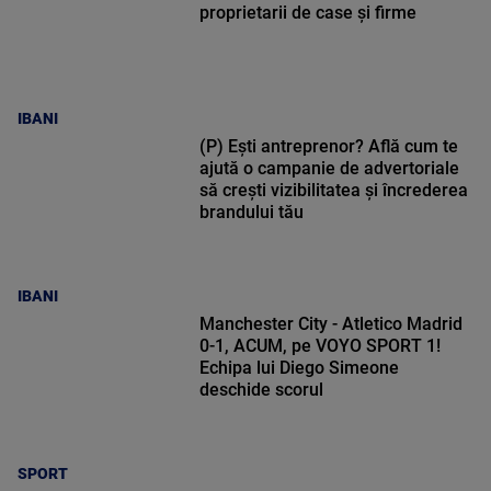
proprietarii de case și firme
IBANI
(P) Ești antreprenor? Află cum te
ajută o campanie de advertoriale
să crești vizibilitatea și încrederea
brandului tău
IBANI
Manchester City - Atletico Madrid
0-1, ACUM, pe VOYO SPORT 1!
Echipa lui Diego Simeone
deschide scorul
SPORT