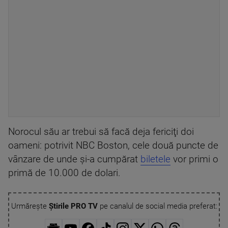
Norocul său ar trebui să facă deja fericiţi doi
oameni: potrivit NBC Boston, cele două puncte de
vânzare de unde şi-a cumpărat
biletele
vor primi o
primă de 10.000 de dolari.
Urmărește
Știrile PRO TV
pe canalul de social media preferat: