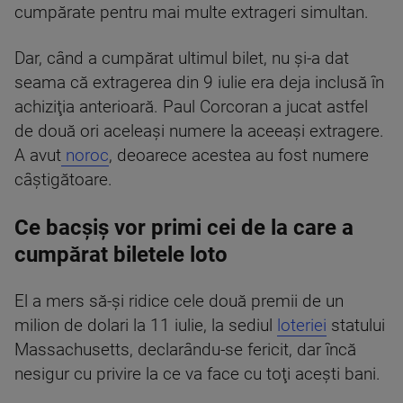
cumpărate pentru mai multe extrageri simultan.
Dar, când a cumpărat ultimul bilet, nu şi-a dat
seama că extragerea din 9 iulie era deja inclusă în
achiziţia anterioară. Paul Corcoran a jucat astfel
de două ori aceleaşi numere la aceeaşi extragere.
A avut
noroc
, deoarece acestea au fost numere
câştigătoare.
Ce bacșiș vor primi cei de la care a
cumpărat biletele loto
El a mers să-şi ridice cele două premii de un
milion de dolari la 11 iulie, la sediul
loteriei
statului
Massachusetts, declarându-se fericit, dar încă
nesigur cu privire la ce va face cu toţi aceşti bani.