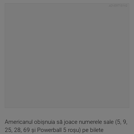
Americanul obişnuia să joace numerele sale (5, 9,
25, 28, 69 şi Powerball 5 roşu) pe bilete