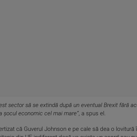
t sector să se extindă după un eventual Brexit fără aco
rta șocul economic cel mai mare”
, a spus el.
rtizat că Guverul Johnson e pe cale să dea o lovitură î