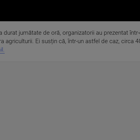
 a durat jumătate de oră, organizatorii au prezentat într
a agriculturii. Ei susțin că, într-un astfel de caz, circa
l.