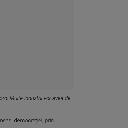
rd. Multe industrii vor avea de
nsăși democrației, prin