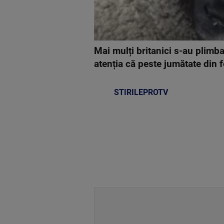
Mai mulți britanici s-au plimba
atenția că peste jumătate din f
STIRILEPROTV