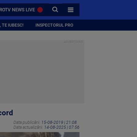
CAUTA
ROTV NEWS LIVE
TOATE CATEGORIILE
 TE IUBESC!
INSPECTORUL PRO
acord
Data publicării:
15-08-2019 | 21:08
Data actualizării:
14-08-2025 | 07:56