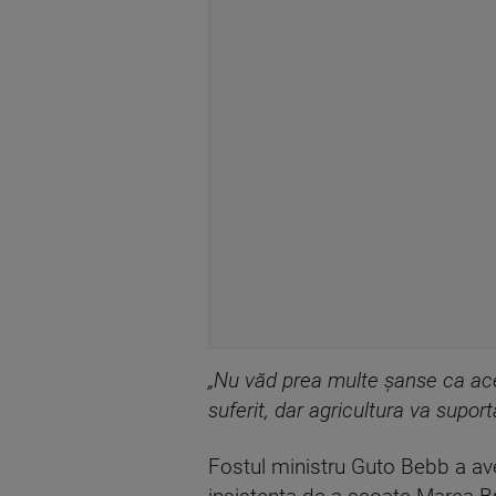
„Nu văd prea multe șanse ca aces
suferit, dar agricultura va supo
Fostul ministru Guto Bebb a ave