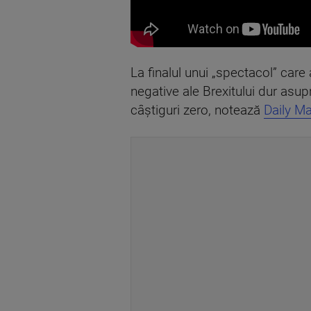
La finalul unui „spectacol” care
negative ale Brexitului dur asupr
câștiguri zero, notează
Daily Mai