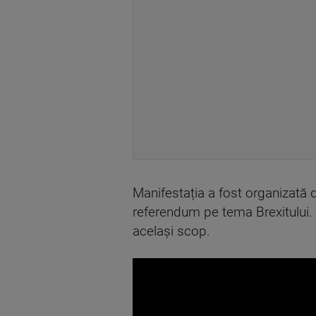
Manifestația a fost organizată
referendum pe tema Brexitului.
același scop.