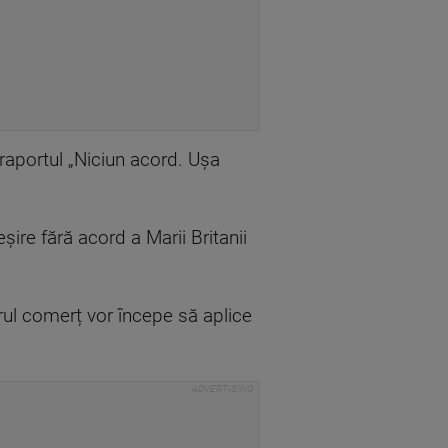
 raportul „Niciun acord. Ușa
șire fără acord a Marii Britanii
erul comerț vor începe să aplice