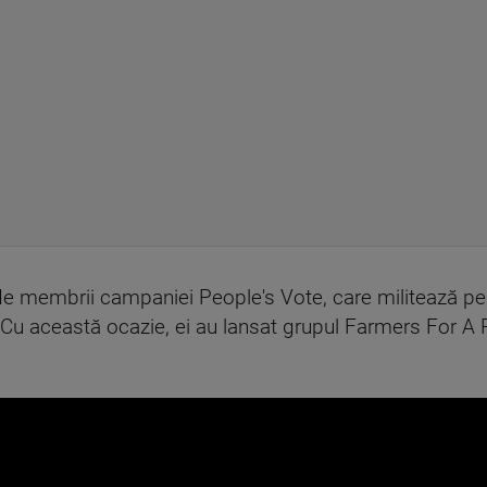
 de membrii campaniei People's Vote, care militează pe
 Cu această ocazie, ei au lansat grupul Farmers For A 