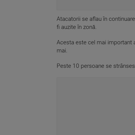
Atacatorii se aflau în continuar
fi auzite în zonă.
Acesta este cel mai important
mai.
Peste 10 persoane se strânseseră