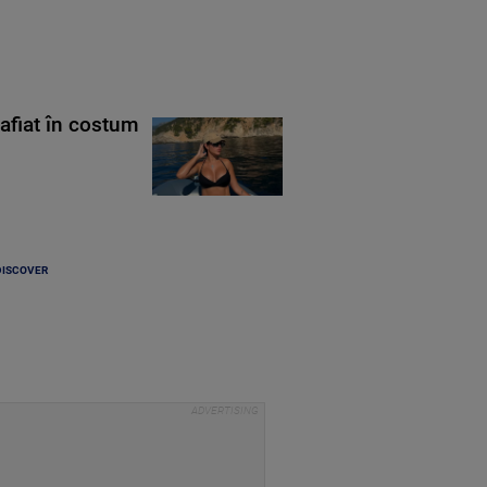
rafiat în costum
DISCOVER