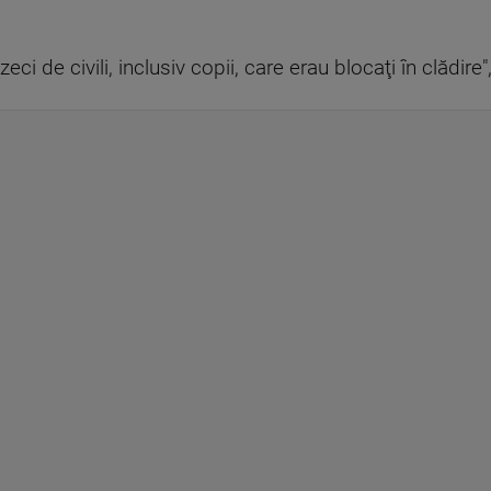
eci de civili, inclusiv copii, care erau blocaţi în clădir