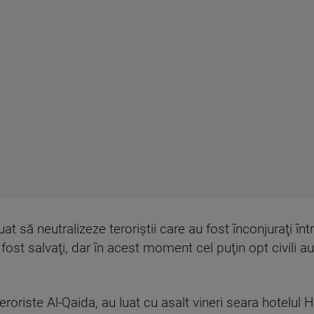
at să neutralizeze teroriştii care au fost înconjuraţi în
fost salvaţi, dar în acest moment cel puţin opt civili au
 teroriste Al-Qaida, au luat cu asalt vineri seara hotelul 