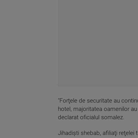
"Forţele de securitate au continu
hotel, majoritatea oamenilor au 
declarat oficialul somalez.
Jihadişti shebab, afiliaţi reţelei