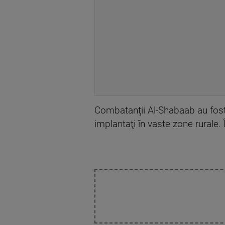
Combatanţii Al-Shabaab au fost 
implantaţi în vaste zone rurale. Î