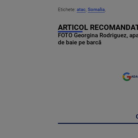
Etichete:
atac
,
Somalia
,
ARTICOL RECOMANDAT
FOTO Georgina Rodriguez, apariț
de baie pe barcă
ADA