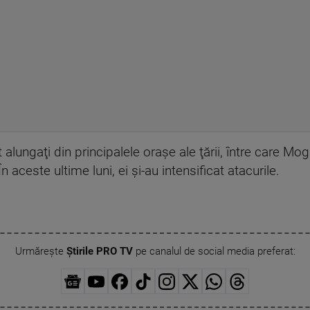
alungaţi din principalele oraşe ale ţării, între care M
n aceste ultime luni, ei şi-au intensificat atacurile.
Urmărește
Știrile PRO TV
pe canalul de social media preferat: