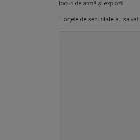
focuri de armă şi explozii.
"Forţele de securitate au salvat z