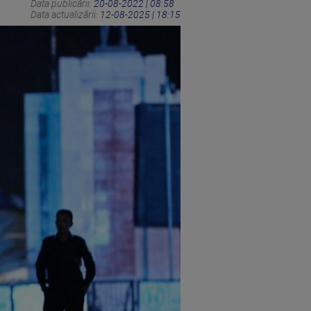
Data publicării:
20-08-2022 | 08:58
Data actualizării:
12-08-2025 | 18:15