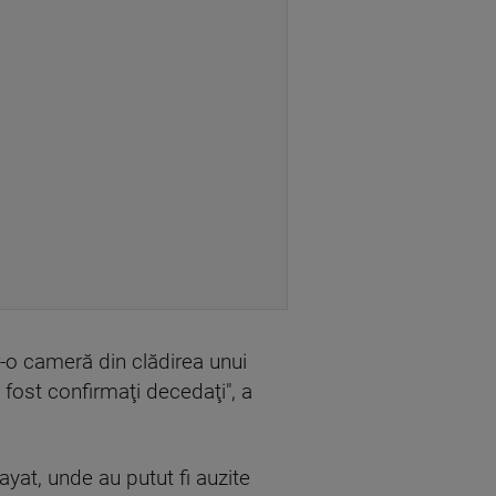
tr-o cameră din clădirea unui
 fost confirmaţi decedaţi", a
Hayat, unde au putut fi auzite