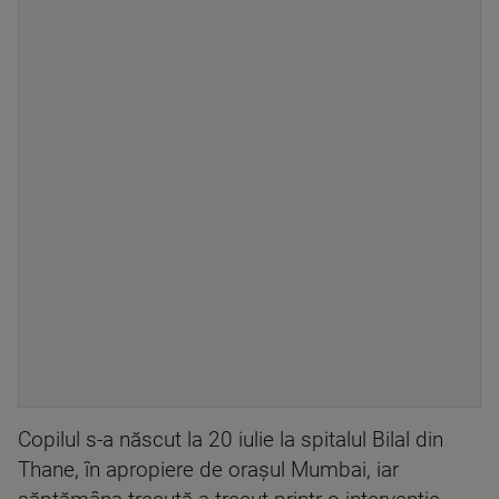
Copilul s-a născut la 20 iulie la spitalul Bilal din
Thane, în apropiere de oraşul Mumbai, iar