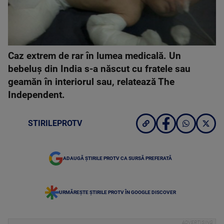
Caz extrem de rar în lumea medicală. Un
bebeluş din India s-a născut cu fratele sau
geamăn în interiorul sau, relatează The
Independent.
STIRILEPROTV
ADAUGĂ ȘTIRILE PROTV CA SURSĂ PREFERATĂ
URMĂREȘTE ȘTIRILE PROTV ÎN GOOGLE DISCOVER