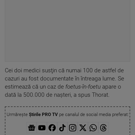
Cei doi medici susţin că numai 100 de astfel de
cazuri au fost documentate în întreaga lume. Se
estimează că un caz de
foetus-în-foetu
apare o
dată la 500.000 de naşteri, a spus Thorat.
Urmărește
Știrile PRO TV
pe canalul de social media preferat: