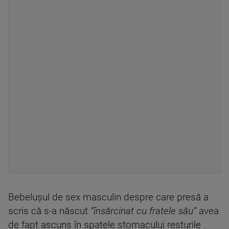
Bebeluşul de sex masculin despre care presă a
scris că s-a născut
“însărcinat cu fratele său”
avea
de fapt ascuns în spatele stomacului resturile