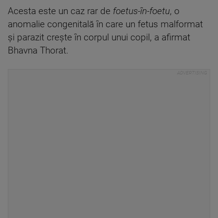
Acesta este un caz rar de
foetus-în-foetu
, o
anomalie congenitală în care un fetus malformat
şi parazit creşte în corpul unui copil, a afirmat
Bhavna Thorat.