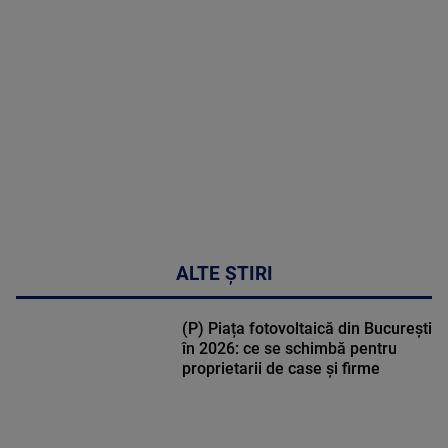
MULTE
DETALII
50:53
ALTE ȘTIRI
(P) Piața fotovoltaică din București
în 2026: ce se schimbă pentru
proprietarii de case și firme