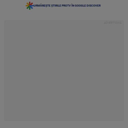
URMĂREȘTE ȘTIRILE PROTV ÎN GOOGLE DISCOVER