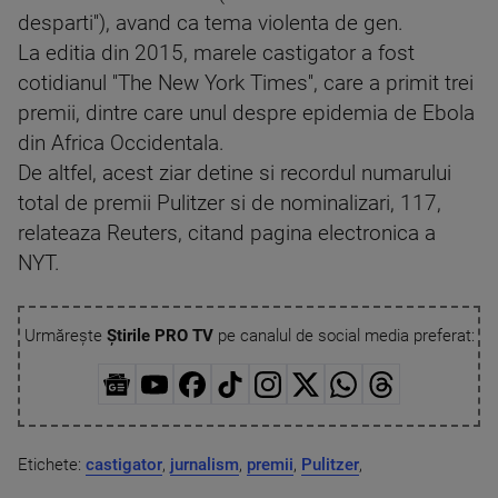
desparti''), avand ca tema violenta de gen.
La editia din 2015, marele castigator a fost
cotidianul ''The New York Times'', care a primit trei
premii, dintre care unul despre epidemia de Ebola
din Africa Occidentala.
De altfel, acest ziar detine si recordul numarului
total de premii Pulitzer si de nominalizari, 117,
relateaza Reuters, citand pagina electronica a
NYT.
Urmărește
Știrile PRO TV
pe canalul de social media preferat:
Etichete:
castigator
,
jurnalism
,
premii
,
Pulitzer
,