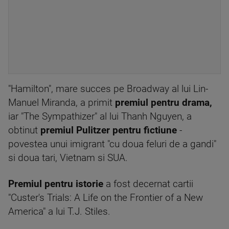
"Hamilton", mare succes pe Broadway al lui Lin-
Manuel Miranda, a primit
premiul pentru drama,
iar "The Sympathizer" al lui Thanh Nguyen, a
obtinut
premiul Pulitzer pentru fictiune
-
povestea unui imigrant "cu doua feluri de a gandi"
si doua tari, Vietnam si SUA.
Premiul pentru istorie
a fost decernat cartii
"Custer's Trials: A Life on the Frontier of a New
America" a lui T.J. Stiles.