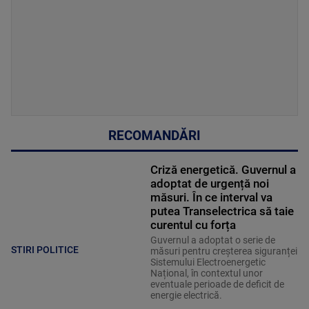
RECOMANDĂRI
Criză energetică. Guvernul a
adoptat de urgență noi
măsuri. În ce interval va
putea Transelectrica să taie
curentul cu forța
Guvernul a adoptat o serie de
STIRI POLITICE
măsuri pentru creșterea siguranței
Sistemului Electroenergetic
Național, în contextul unor
eventuale perioade de deficit de
energie electrică.