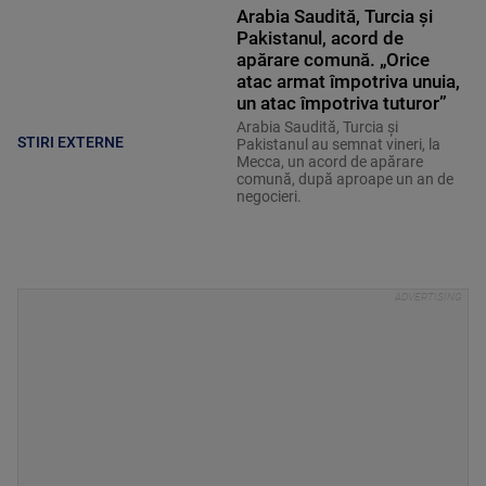
Arabia Saudită, Turcia și
Pakistanul, acord de
apărare comună. „Orice
atac armat împotriva unuia,
un atac împotriva tuturor”
Arabia Saudită, Turcia și
STIRI EXTERNE
Pakistanul au semnat vineri, la
Mecca, un acord de apărare
comună, după aproape un an de
negocieri.