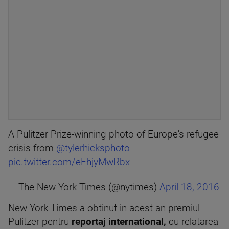
A Pulitzer Prize-winning photo of Europe's refugee
crisis from
@tylerhicksphoto
pic.twitter.com/eFhjyMwRbx
— The New York Times (@nytimes)
April 18, 2016
New York Times a obtinut in acest an premiul
Pulitzer pentru
reportaj international,
cu relatarea