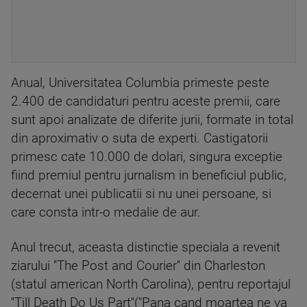
Anual, Universitatea Columbia primeste peste
2.400 de candidaturi pentru aceste premii, care
sunt apoi analizate de diferite jurii, formate in total
din aproximativ o suta de experti. Castigatorii
primesc cate 10.000 de dolari, singura exceptie
fiind premiul pentru jurnalism in beneficiul public,
decernat unei publicatii si nu unei persoane, si
care consta intr-o medalie de aur.
Anul trecut, aceasta distinctie speciala a revenit
ziarului ''The Post and Courier'' din Charleston
(statul american North Carolina), pentru reportajul
''Till Death Do Us Part''(''Pana cand moartea ne va