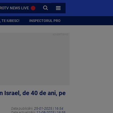
CAUTA
ROTV NEWS LIVE
TOATE CATEGORIILE
 TE IUBESC!
INSPECTORUL PRO
n Israel, de 40 de ani, pe
Data publicării:
25-01-2025 | 16:54
Data actualizării:
11-08-2025 | 16:56