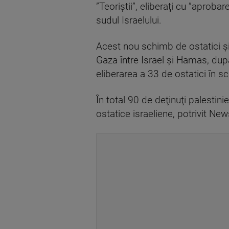
”Teoriştii”, eliberaţi cu ”aprobare
sudul Israelului.
Acest nou schimb de ostatici şi 
Gaza între Israel şi Hamas, dup
eliberarea a 33 de ostatici în sc
În total 90 de deţinuţi palestinie
ostatice israeliene, potrivit New