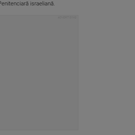
enitenciară israeliană.