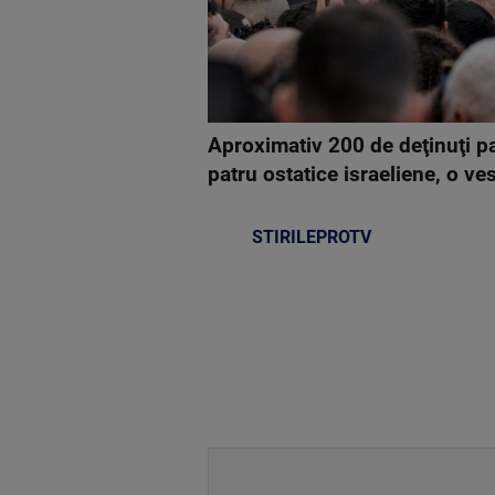
Aproximativ 200 de deţinuţi pal
patru ostatice israeliene, o ve
STIRILEPROTV