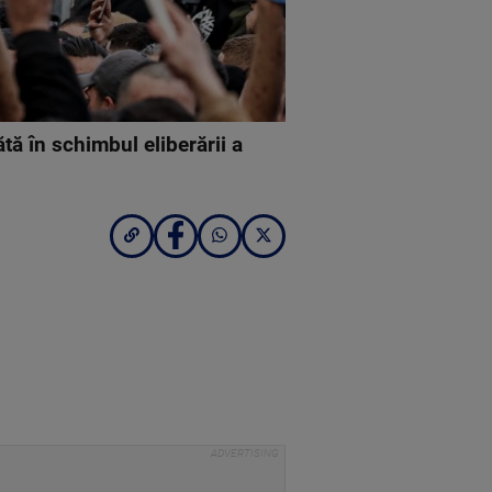
tă în schimbul eliberării a