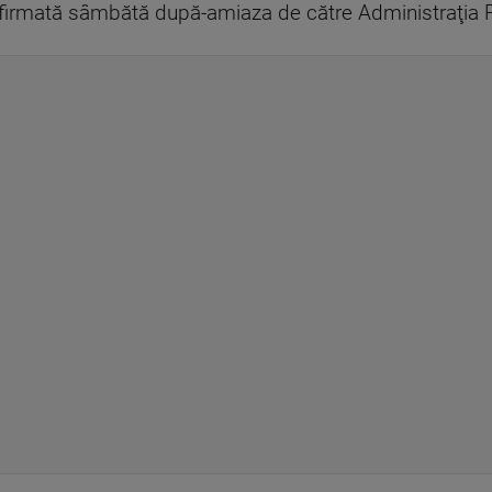
onfirmată sâmbătă după-amiaza de către Administraţia P