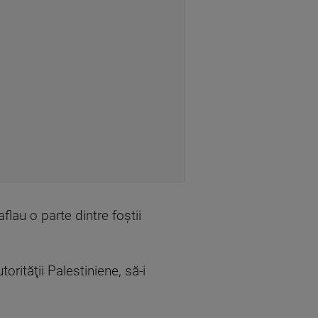
lau o parte dintre foştii
orităţii Palestiniene, să-i