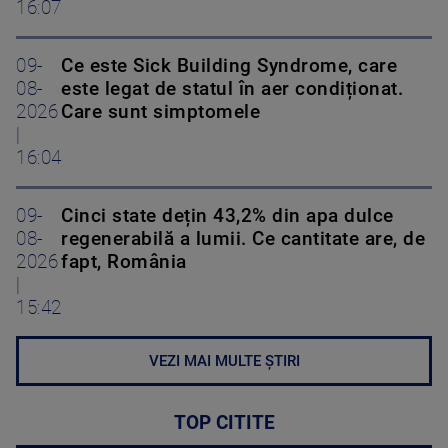
16:07
09-
Ce este Sick Building Syndrome, care
08-
este legat de statul în aer condiționat.
2026
Care sunt simptomele
|
16:04
09-
Cinci state dețin 43,2% din apa dulce
08-
regenerabilă a lumii. Ce cantitate are, de
2026
fapt, România
|
15:42
VEZI MAI MULTE ȘTIRI
TOP CITITE