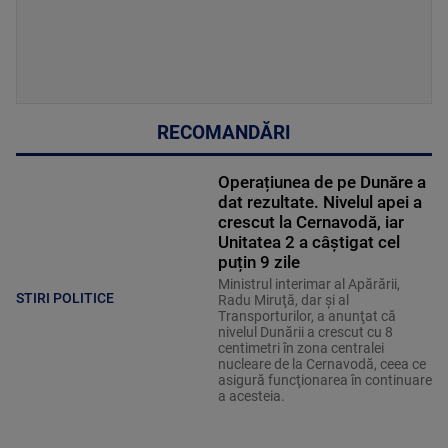
RECOMANDĂRI
Operațiunea de pe Dunăre a
dat rezultate. Nivelul apei a
crescut la Cernavodă, iar
Unitatea 2 a câștigat cel
puțin 9 zile
Ministrul interimar al Apărării,
STIRI POLITICE
Radu Miruţă, dar şi al
Transporturilor, a anunţat că
nivelul Dunării a crescut cu 8
centimetri în zona centralei
nucleare de la Cernavodă, ceea ce
asigură funcţionarea în continuare
a acesteia.