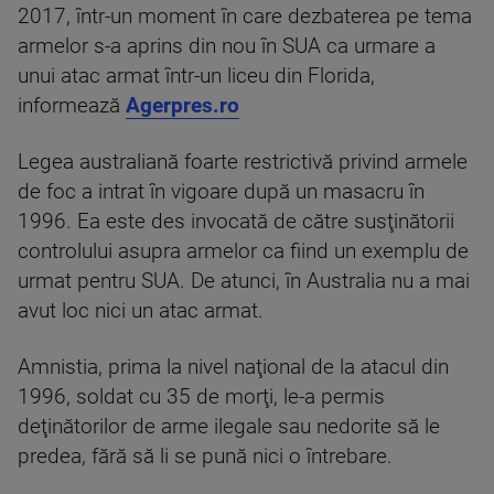
2017, într-un moment în care dezbaterea pe tema
armelor s-a aprins din nou în SUA ca urmare a
unui atac armat într-un liceu din Florida,
informează
Agerpres.ro
Legea australiană foarte restrictivă privind armele
de foc a intrat în vigoare după un masacru în
1996. Ea este des invocată de către susţinătorii
controlului asupra armelor ca fiind un exemplu de
urmat pentru SUA. De atunci, în Australia nu a mai
avut loc nici un atac armat.
Amnistia, prima la nivel naţional de la atacul din
1996, soldat cu 35 de morţi, le-a permis
deţinătorilor de arme ilegale sau nedorite să le
predea, fără să li se pună nici o întrebare.