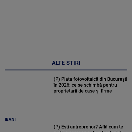
02:33:45
ALTE ȘTIRI
(P) Piața fotovoltaică din București
în 2026: ce se schimbă pentru
proprietarii de case și firme
IBANI
(P) Ești antreprenor? Află cum te