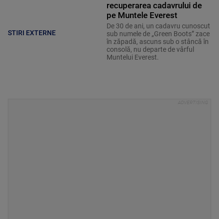
recuperarea cadavrului de
pe Muntele Everest
De 30 de ani, un cadavru cunoscut
STIRI EXTERNE
sub numele de „Green Boots” zace
în zăpadă, ascuns sub o stâncă în
consolă, nu departe de vârful
Muntelui Everest.