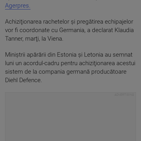
Agerpres.
Achiziţionarea rachetelor şi pregătirea echipajelor
vor fi coordonate cu Germania, a declarat Klaudia
Tanner, marţi, la Viena.
Miniştrii apărării din Estonia şi Letonia au semnat
luni un acordul-cadru pentru achiziţionarea acestui
sistem de la compania germană producătoare
Diehl Defence.