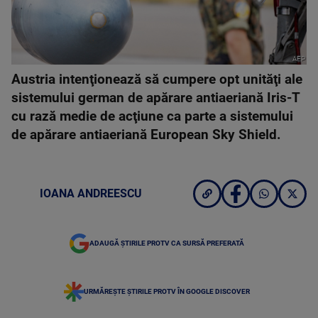
AFP
Austria intenţionează să cumpere opt unităţi ale
sistemului german de apărare antiaeriană Iris-T
cu rază medie de acţiune ca parte a sistemului
de apărare antiaeriană European Sky Shield.
IOANA ANDREESCU
ADAUGĂ ȘTIRILE PROTV CA SURSĂ PREFERATĂ
URMĂREȘTE ȘTIRILE PROTV ÎN GOOGLE DISCOVER