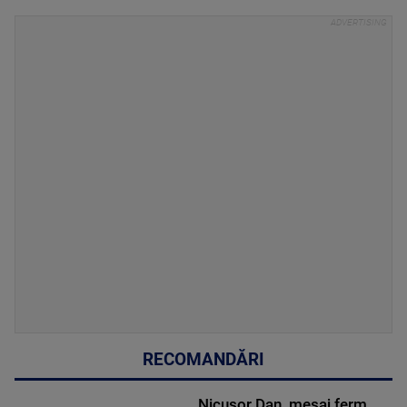
RECOMANDĂRI
Nicușor Dan, mesaj ferm