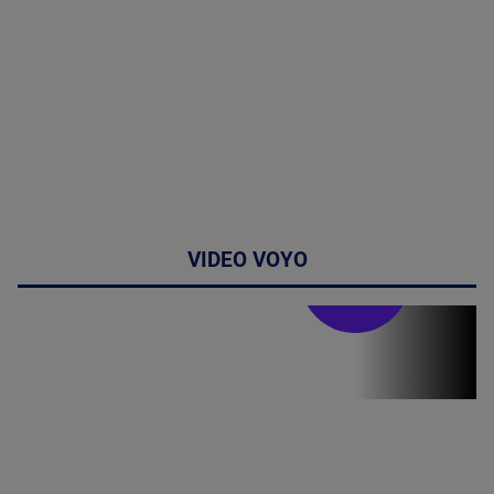
VIDEO VOYO
Stirile PRO TV