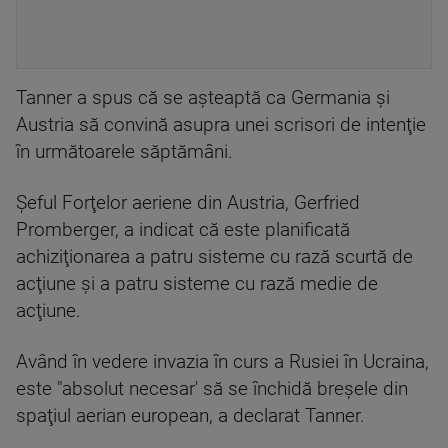
Tanner a spus că se aşteaptă ca Germania şi
Austria să convină asupra unei scrisori de intenţie
în următoarele săptămâni.
Şeful Forţelor aeriene din Austria, Gerfried
Promberger, a indicat că este planificată
achiziţionarea a patru sisteme cu rază scurtă de
acţiune şi a patru sisteme cu rază medie de
acţiune.
Având în vedere invazia în curs a Rusiei în Ucraina,
este "absolut necesar' să se închidă breşele din
spaţiul aerian european, a declarat Tanner.