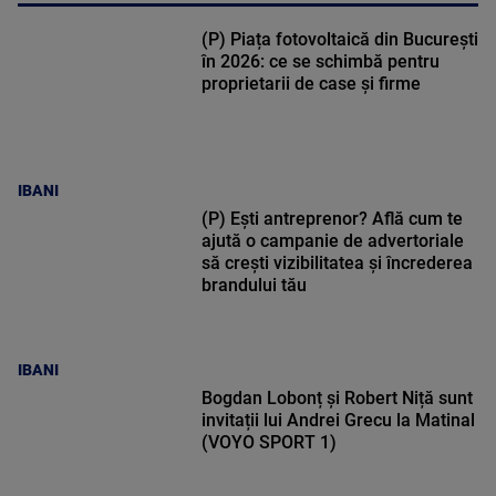
(P) Piața fotovoltaică din București
în 2026: ce se schimbă pentru
proprietarii de case și firme
IBANI
(P) Ești antreprenor? Află cum te
ajută o campanie de advertoriale
să crești vizibilitatea și încrederea
brandului tău
IBANI
Bogdan Lobonț și Robert Niță sunt
invitații lui Andrei Grecu la Matinal
(VOYO SPORT 1)