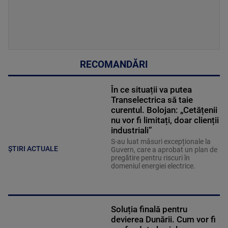
RECOMANDĂRI
În ce situații va putea
Transelectrica să taie
curentul. Bolojan: „Cetățenii
nu vor fi limitați, doar clienții
industriali”
S-au luat măsuri excepționale la
ȘTIRI ACTUALE
Guvern, care a aprobat un plan de
pregătire pentru riscuri în
domeniul energiei electrice.
Soluția finală pentru
devierea Dunării. Cum vor fi