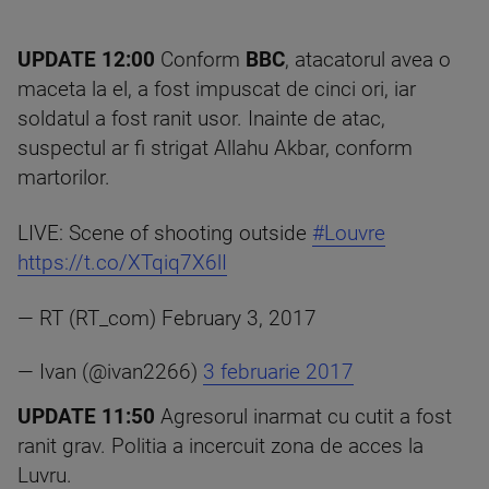
UPDATE 12:00
Conform
BBC
, atacatorul avea o
maceta la el, a fost impuscat de cinci ori, iar
soldatul a fost ranit usor. Inainte de atac,
suspectul ar fi strigat Allahu Akbar, conform
martorilor.
LIVE: Scene of shooting outside
#Louvre
https://t.co/XTqiq7X6lI
— RT (RT_com) February 3, 2017
— Ivan (@ivan2266)
3 februarie 2017
UPDATE 11:50
Agresorul inarmat cu cutit a fost
ranit grav. Politia a incercuit zona de acces la
Luvru.