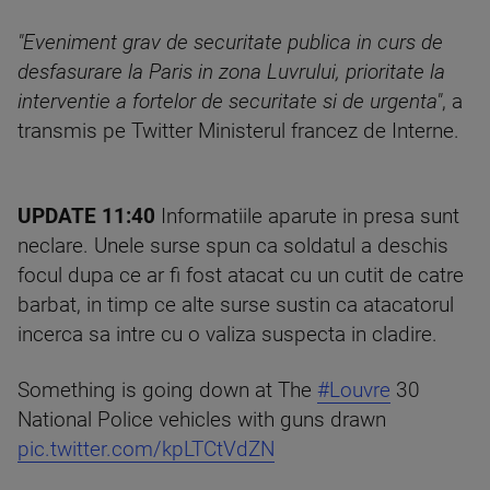
"Eveniment grav de securitate publica in curs de
desfasurare la Paris in zona Luvrului, prioritate la
interventie a fortelor de securitate si de urgenta"
, a
transmis pe Twitter Ministerul francez de Interne.
UPDATE 11:40
Informatiile aparute in presa sunt
neclare. Unele surse spun ca soldatul a deschis
focul dupa ce ar fi fost atacat cu un cutit de catre
barbat, in timp ce alte surse sustin ca atacatorul
incerca sa intre cu o valiza suspecta in cladire.
Something is going down at The
#Louvre
30
National Police vehicles with guns drawn
pic.twitter.com/kpLTCtVdZN