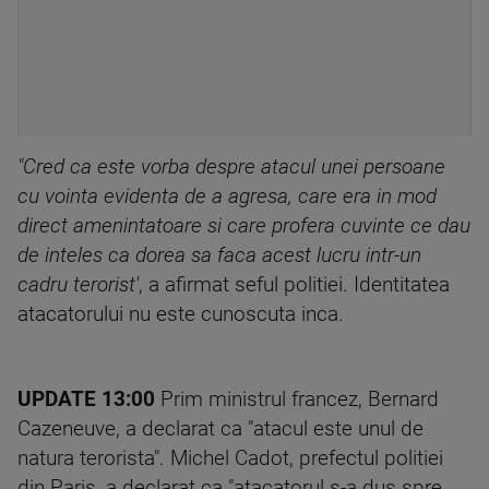
"Cred ca este vorba despre atacul unei persoane
cu vointa evidenta de a agresa, care era in mod
direct amenintatoare si care profera cuvinte ce dau
de inteles ca dorea sa faca acest lucru intr-un
cadru terorist'
, a afirmat seful politiei. Identitatea
atacatorului nu este cunoscuta inca.
UPDATE 13:00
Prim ministrul francez, Bernard
Cazeneuve, a declarat ca "atacul este unul de
natura terorista". Michel Cadot, prefectul politiei
din Paris, a declarat ca "atacatorul s-a dus spre