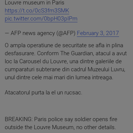
Louvre museum in Paris
https://t.co/0cS3fm3SMK
pic.twitter.com/0bpH03pIPm
— AFP news agency (@AFP)
February 3, 2017
O ampla operatiune de securitate se afla in plina
desfasurare. Conform The Guardian, atacul a avut
loc la Carousel du Louvre, una dintre galeriile de
cumparaturi subterane din cadrul Muzeului Luvru,
unul dintre cele mai mari din lumea intreaga.
Atacatorul purta la el un rucsac.
BREAKING: Paris police say soldier opens fire
outside the Louvre Museum, no other details.