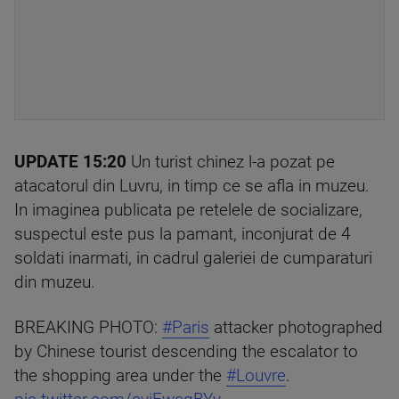
UPDATE 15:20
Un turist chinez l-a pozat pe
atacatorul din Luvru, in timp ce se afla in muzeu.
In imaginea publicata pe retelele de socializare,
suspectul este pus la pamant, inconjurat de 4
soldati inarmati, in cadrul galeriei de cumparaturi
din muzeu.
BREAKING PHOTO:
#Paris
attacker photographed
by Chinese tourist descending the escalator to
the shopping area under the
#Louvre
.