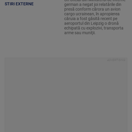
STIRI EXTERNE
german a negat joi relatările din
presă conform cărora un avion
cargo ucrainean, în apropierea
căruia a fost găsită recent pe
aeroportul din Leipzig o dronă
echipată cu explozivi, transporta
arme sau muniţii.