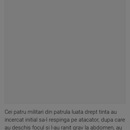
Cei patru militari din patrula luata drept tinta au
incercat initial sa-l respinga pe atacator, dupa care
au deschis focul si l-au ranit grav la abdomen, au