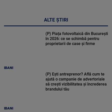
ALTE ȘTIRI
(P) Piața fotovoltaică din București
în 2026: ce se schimbă pentru
proprietarii de case și firme
IBANI
(P) Ești antreprenor? Află cum te
ajută o campanie de advertoriale
să crești vizibilitatea și încrederea
brandului tău
IBANI