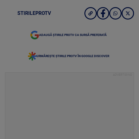
STIRILEPROTV
ADAUGĂ ȘTIRILE PROTV CA SURSĂ PREFERATĂ
URMĂREȘTE ȘTIRILE PROTV ÎN GOOGLE DISCOVER