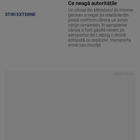
Ce neagă autoritățile
Un oficial din Ministerul de Interne
STIRI EXTERNE
german a negat joi relatările din
presă conform cărora un avion
cargo ucrainean, în apropierea
căruia a fost găsită recent pe
aeroportul din Leipzig o dronă
echipată cu explozivi, transporta
arme sau muniţii.