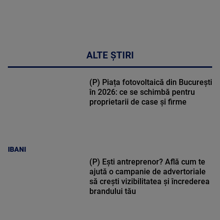
ALTE ȘTIRI
(P) Piața fotovoltaică din București
în 2026: ce se schimbă pentru
proprietarii de case și firme
IBANI
(P) Ești antreprenor? Află cum te
ajută o campanie de advertoriale
să crești vizibilitatea și încrederea
brandului tău