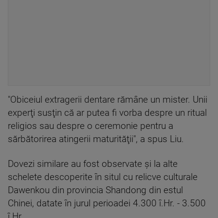
"Obiceiul extragerii dentare rămâne un mister. Unii
experţi susţin că ar putea fi vorba despre un ritual
religios sau despre o ceremonie pentru a
sărbătorirea atingerii maturităţii", a spus Liu.
Dovezi similare au fost observate şi la alte
schelete descoperite în situl cu relicve culturale
Dawenkou din provincia Shandong din estul
Chinei, datate în jurul perioadei 4.300 î.Hr. - 3.500
î.Hr.