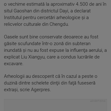
o vechime estimată la aproximativ 4.500 de ani în
situl Gaoshan din districtul Dayi, a declarat
Institutul pentru cercetări arheologice şi a
relicvelor culturale din Chengdu.
Oasele sunt bine conservate deoarece au fost
găsite scufundate într-o zonă din subteran
inundată şi nu au fost expuse la influenţa aerului, a
explicat Liu Xiangyu, care a condus lucrările de
excavare.
Arheologii au descoperit că în cazul a peste o
duzină dintre schelete dinţii din faţă fuseseră
extraşi, scrie Agerpres.