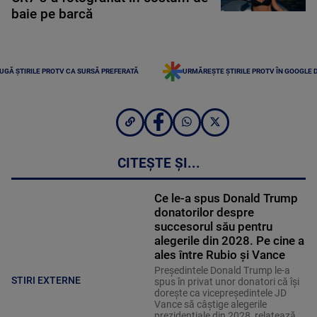
baie pe barcă
UGĂ ȘTIRILE PROTV CA SURSĂ PREFERATĂ
URMĂREȘTE ȘTIRILE PROTV ÎN GOOGLE 
CITEȘTE ȘI...
Ce le-a spus Donald Trump
donatorilor despre
succesorul său pentru
alegerile din 2028. Pe cine a
ales între Rubio și Vance
Președintele Donald Trump le-a
STIRI EXTERNE
spus în privat unor donatori că își
dorește ca vicepreședintele JD
Vance să câștige alegerile
prezidențiale din 2028, relatează