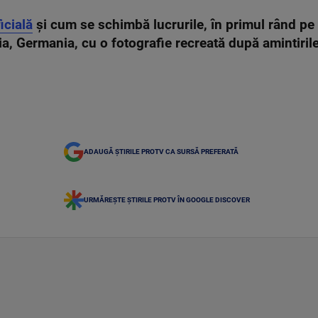
ficială
și cum se schimbă lucrurile, în primul rând pe 
a, Germania, cu o fotografie recreată după amintirile
ADAUGĂ ȘTIRILE PROTV CA SURSĂ PREFERATĂ
URMĂREȘTE ȘTIRILE PROTV ÎN GOOGLE DISCOVER