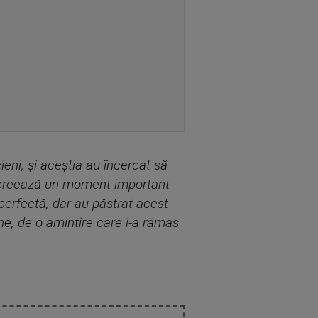
cieni, și aceștia au încercat să
recreează un moment important
 perfectă, dar au păstrat acest
e, de o amintire care i-a rămas