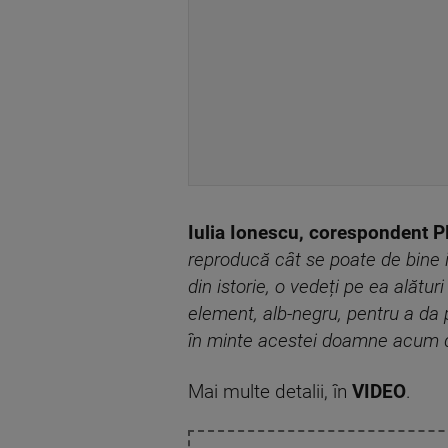
Iulia Ionescu, corespondent 
reproducă cât se poate de bine
din istorie, o vedeți pe ea alătu
element, alb-negru, pentru a da
în minte acestei doamne acum d
Mai multe detalii, în
VIDEO
.