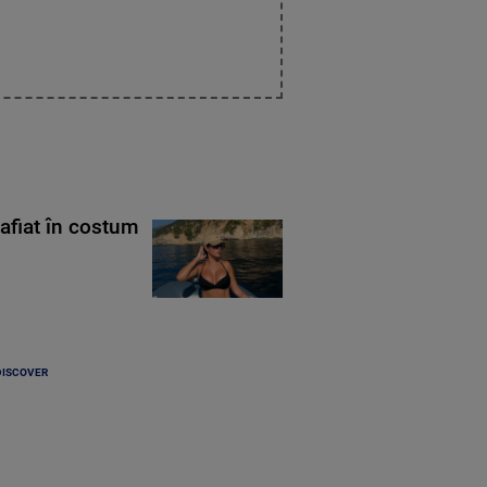
rafiat în costum
DISCOVER