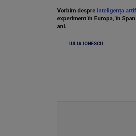
Vorbim despre
inteligența arti
experiment în Europa, în Spani
ani.
IULIA IONESCU