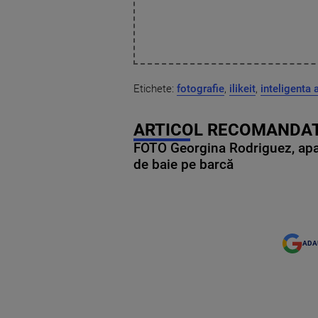
Etichete:
fotografie
,
ilikeit
,
inteligenta a
ARTICOL RECOMANDAT
FOTO Georgina Rodriguez, apariț
de baie pe barcă
ADA