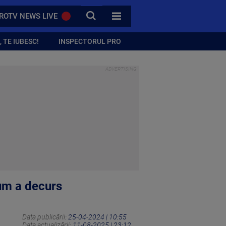
CAUTA
ROTV NEWS LIVE
TOATE CATEGORIILE
 TE IUBESC!
INSPECTORUL PRO
Cum a decurs
Data publicării:
25-04-2024 | 10:55
Data actualizării:
11-08-2025 | 23:12