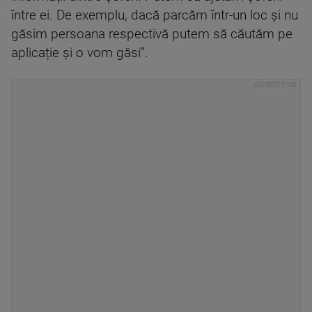
între ei. De exemplu, dacă parcăm într-un loc și nu
găsim persoana respectivă putem să căutăm pe
aplicație și o vom găsi”.