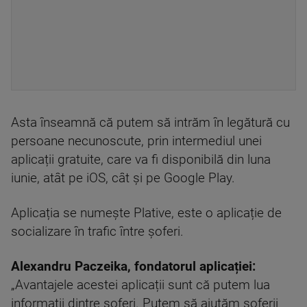
Asta înseamnă că putem să intrăm în legătură cu
persoane necunoscute, prin intermediul unei
aplicații gratuite, care va fi disponibilă din luna
iunie, atât pe iOS, cât și pe Google Play.
Aplicația se numește Plative, este o aplicație de
socializare în trafic între șoferi.
Alexandru Paczeika, fondatorul aplicației:
„Avantajele acestei aplicații sunt că putem lua
informații dintre șoferi. Putem să ajutăm șoferii