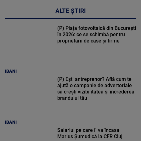
ALTE ȘTIRI
(P) Piața fotovoltaică din București
în 2026: ce se schimbă pentru
proprietarii de case și firme
IBANI
(P) Ești antreprenor? Află cum te
ajută o campanie de advertoriale
să crești vizibilitatea și încrederea
brandului tău
IBANI
Salariul pe care îl va încasa
Marius Șumudică la CFR Cluj