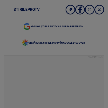
STIRILEPROTV
ADAUGĂ ȘTIRILE PROTV CA SURSĂ PREFERATĂ
URMĂREȘTE ȘTIRILE PROTV ÎN GOOGLE DISCOVER