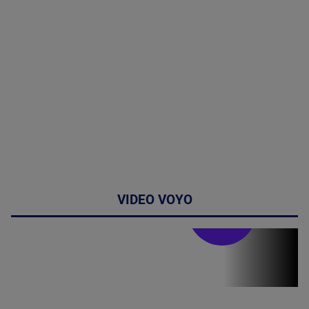
VIDEO VOYO
Stirile PRO TV