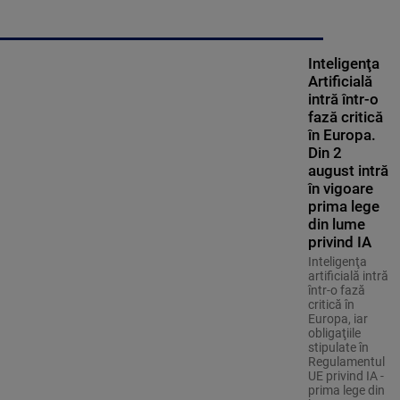
Inteligenţa
Artificială
intră într-o
fază critică
în Europa.
Din 2
august intră
în vigoare
prima lege
din lume
privind IA
Inteligenţa
artificială intră
într-o fază
critică în
Europa, iar
obligaţiile
stipulate în
Regulamentul
UE privind IA -
prima lege din