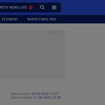
CAUTA
ROTV NEWS LIVE
TOATE CATEGORIILE
 TE IUBESC!
INSPECTORUL PRO
Data publicării:
04-05-2024 | 10:27
Data actualizării:
11-08-2025 | 22:58