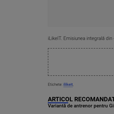
iLikeIT. Emisiunea integrală di
Etichete:
ilikeit
,
ARTICOL RECOMANDAT
Variantă de antrenor pentru Gi