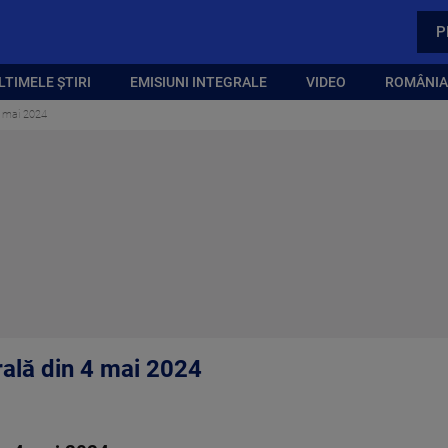
P
LTIMELE ȘTIRI
EMISIUNI INTEGRALE
VIDEO
ROMÂNIA,
 4 mai 2024
rală din 4 mai 2024