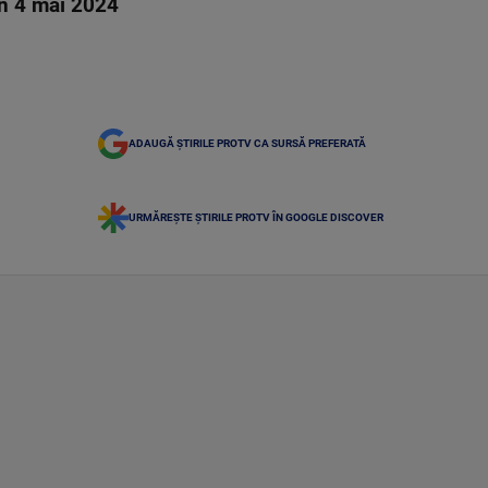
in 4 mai 2024
ADAUGĂ ȘTIRILE PROTV CA SURSĂ PREFERATĂ
URMĂREȘTE ȘTIRILE PROTV ÎN GOOGLE DISCOVER