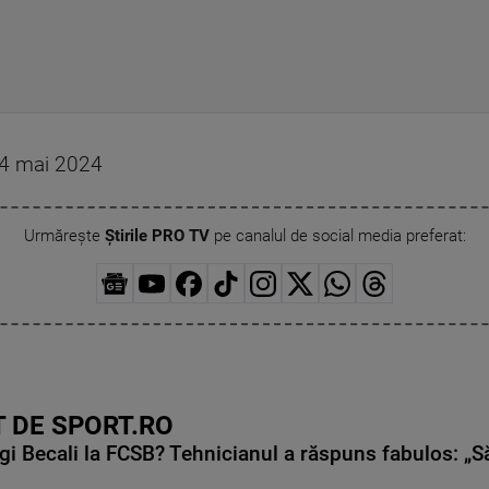
n 4 mai 2024
Urmărește
Știrile PRO TV
pe canalul de social media preferat:
 DE SPORT.RO
gi Becali la FCSB? Tehnicianul a răspuns fabulos: „S