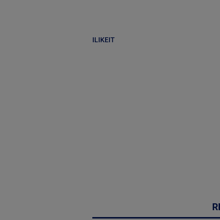
ILIKEIT
R